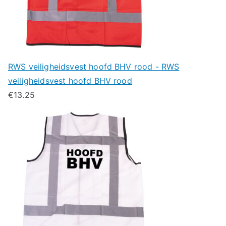
RWS veiligheidsvest hoofd BHV rood - RWS
veiligheidsvest hoofd BHV rood
€
13.25