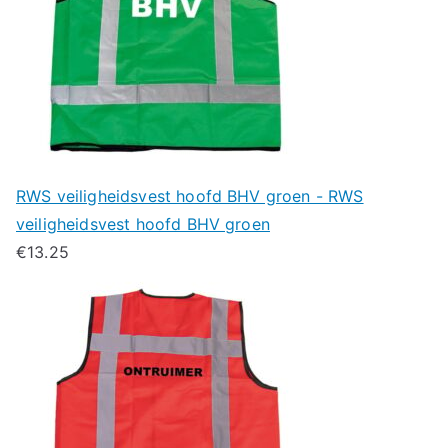
RWS veiligheidsvest hoofd BHV groen - RWS
veiligheidsvest hoofd BHV groen
€
13.25