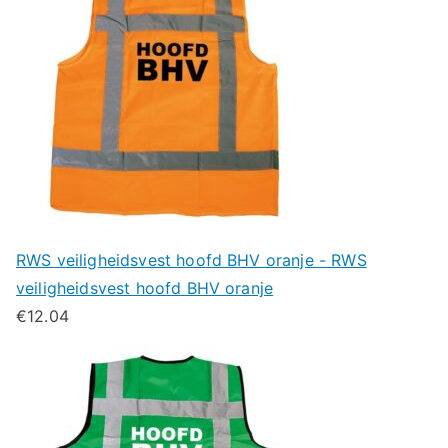
RWS veiligheidsvest hoofd BHV oranje - RWS
veiligheidsvest hoofd BHV oranje
€
12.04