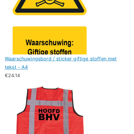
Waarschuwingsbord / sticker giftige stoffen met
tekst - A4
€
24.14