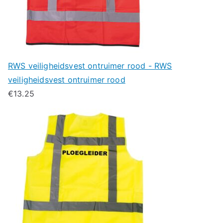
RWS veiligheidsvest ontruimer rood - RWS
veiligheidsvest ontruimer rood
€
13.25