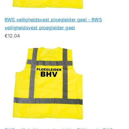
RWS veiligheidsvest ploegleider geel - RWS
veiligheidsvest ploegleider geel
€
12.04