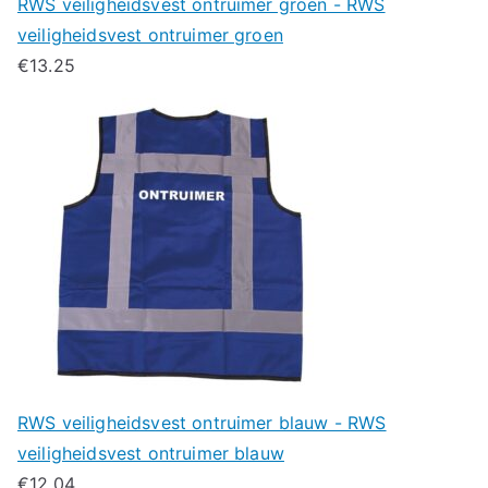
RWS veiligheidsvest ontruimer groen - RWS
veiligheidsvest ontruimer groen
€
13.25
RWS veiligheidsvest ontruimer blauw - RWS
veiligheidsvest ontruimer blauw
€
12.04