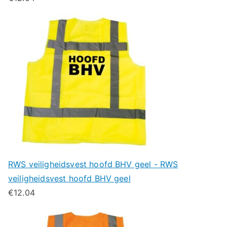
RWS veiligheidsvest hoofd BHV geel - RWS
veiligheidsvest hoofd BHV geel
€
12.04