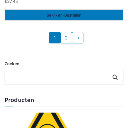
€
37.45
Bekijken-Bestellen
1
2
→
Zoeken
Zoeken
Producten