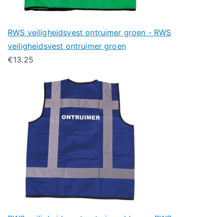
RWS veiligheidsvest ontruimer groen - RWS
veiligheidsvest ontruimer groen
€
13.25