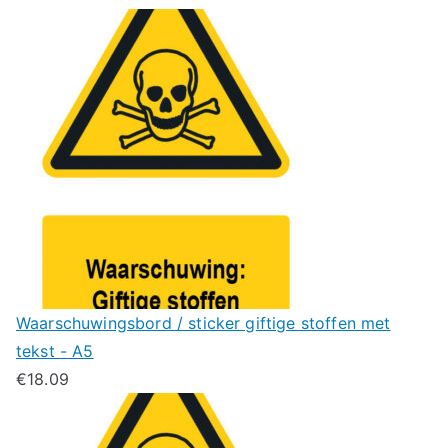
Waarschuwingsbord / sticker giftige stoffen met
tekst - A5
€
18.09