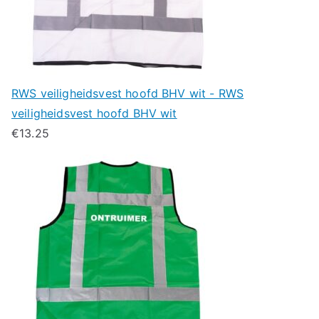
RWS veiligheidsvest hoofd BHV wit - RWS
veiligheidsvest hoofd BHV wit
€
13.25