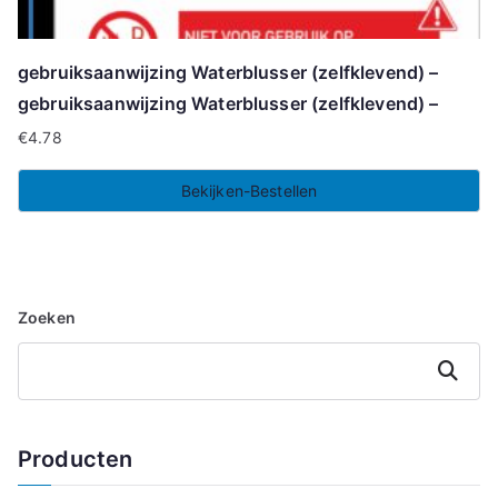
gebruiksaanwijzing Waterblusser (zelfklevend) –
gebruiksaanwijzing Waterblusser (zelfklevend) –
€
4.78
Bekijken-Bestellen
Zoeken
Zoeken
Producten