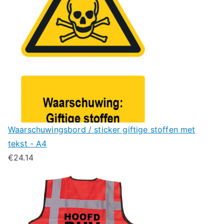
Waarschuwingsbord / sticker giftige stoffen met
tekst - A4
€
24.14