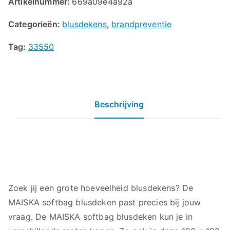
Artikelnummer:
669a09e4a92a
Categorieën:
blusdekens
,
brandpreventie
Tag:
33550
Beschrijving
Zoek jij een grote hoeveelheid blusdekens? De
MAISKA softbag blusdeken past precies bij jouw
vraag. De MAISKA softbag blusdeken kun je in