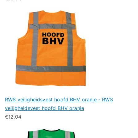
RWS veiligheidsvest hoofd BHV oranje - RWS
veiligheidsvest hoofd BHV oranje
€
12.04