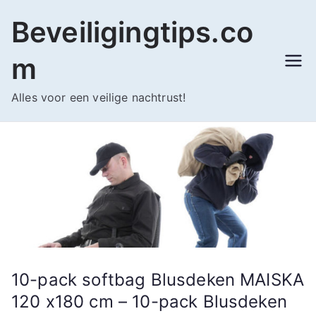
Ga
Beveiligingtips.co
naar
de
m
inhoud
Alles voor een veilige nachtrust!
10-pack softbag Blusdeken MAISKA
120 x180 cm – 10-pack Blusdeken