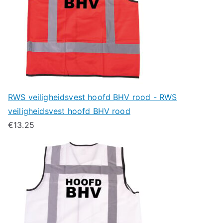
RWS veiligheidsvest hoofd BHV rood - RWS
veiligheidsvest hoofd BHV rood
€
13.25