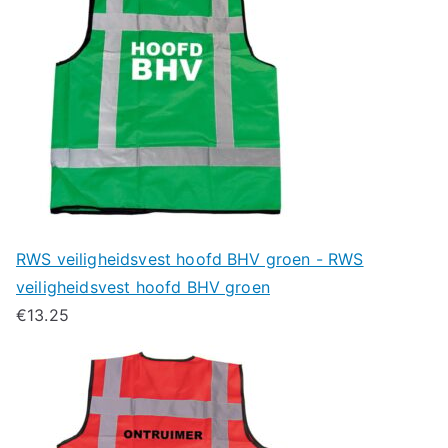
RWS veiligheidsvest hoofd BHV groen - RWS
veiligheidsvest hoofd BHV groen
€
13.25