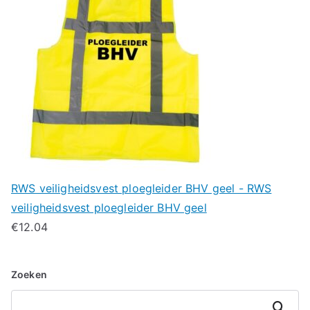
RWS veiligheidsvest ploegleider BHV geel - RWS
veiligheidsvest ploegleider BHV geel
€
12.04
Zoeken
Zoeken