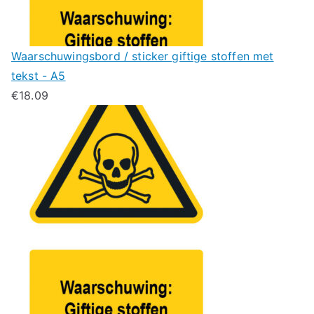
Waarschuwingsbord / sticker giftige stoffen met
tekst - A5
€
18.09