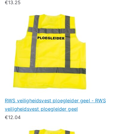
€
13.25
RWS veiligheidsvest ploegleider geel - RWS
veiligheidsvest ploegleider geel
€
12.04