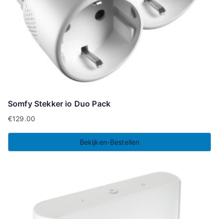
Somfy Stekker io Duo Pack
€
129.00
Bekijken-Bestellen