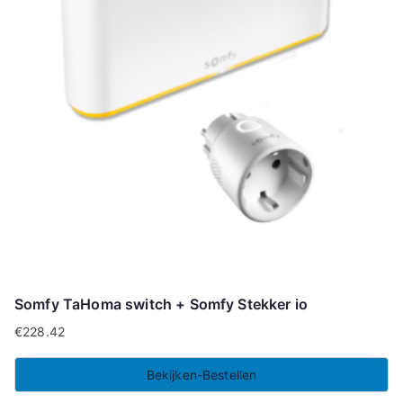
Somfy TaHoma switch + Somfy Stekker io
€
228.42
Bekijken-Bestellen