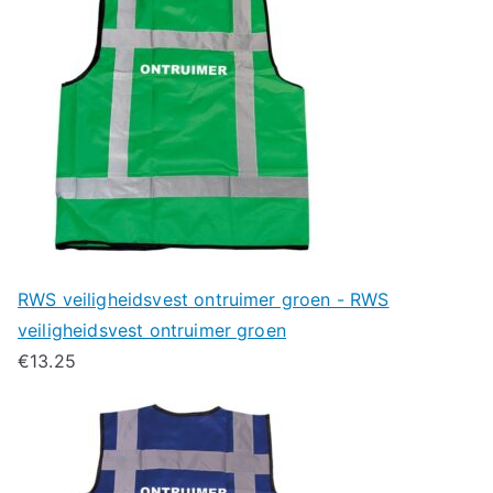
RWS veiligheidsvest ontruimer groen - RWS
veiligheidsvest ontruimer groen
€
13.25