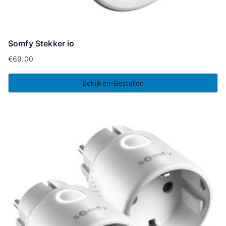
Somfy Stekker io
€
69.00
Bekijken-Bestellen