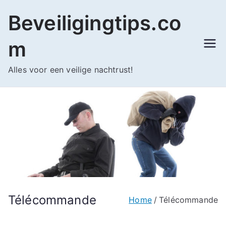
Ga
Beveiligingtips.co
naar
de
m
inhoud
Alles voor een veilige nachtrust!
Télécommande
Home
Télécommande