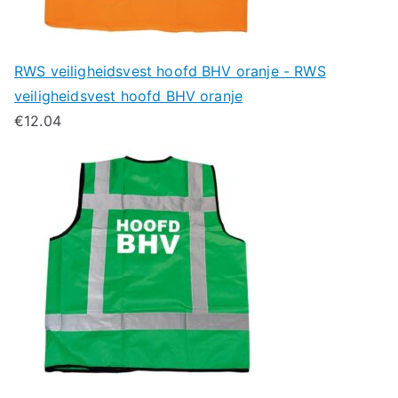
RWS veiligheidsvest hoofd BHV oranje - RWS
veiligheidsvest hoofd BHV oranje
€
12.04