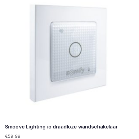
Smoove Lighting io draadloze wandschakelaar
€
59.99