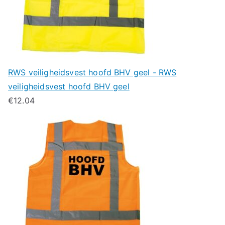
RWS veiligheidsvest hoofd BHV geel - RWS
veiligheidsvest hoofd BHV geel
€
12.04