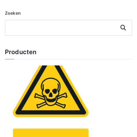
Zoeken
Zoeken
Producten