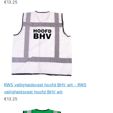
€
13.25
RWS veiligheidsvest hoofd BHV wit - RWS
veiligheidsvest hoofd BHV wit
€
13.25