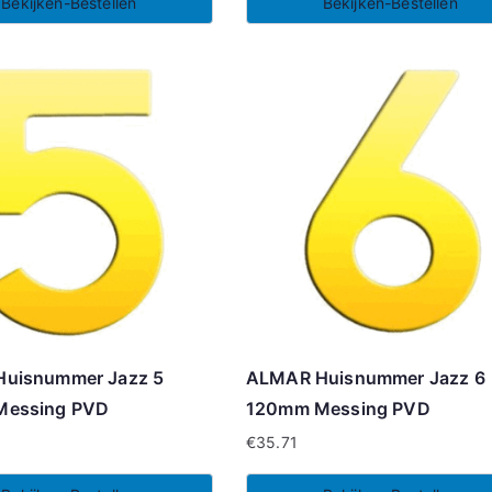
Bekijken-Bestellen
Bekijken-Bestellen
uisnummer Jazz 5
ALMAR Huisnummer Jazz 6
Messing PVD
120mm Messing PVD
€
35.71