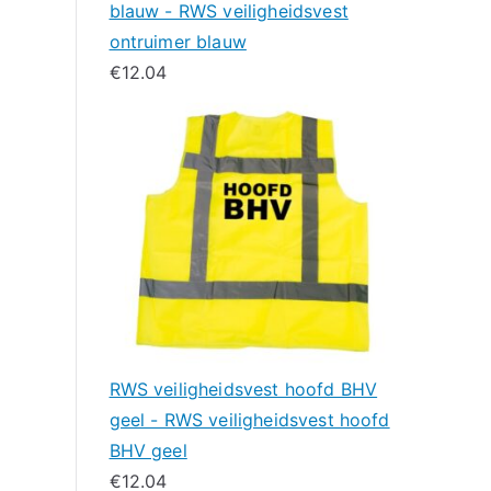
blauw - RWS veiligheidsvest
ontruimer blauw
€
12.04
RWS veiligheidsvest hoofd BHV
geel - RWS veiligheidsvest hoofd
BHV geel
€
12.04