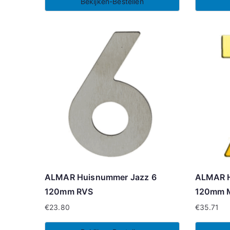
Bekijken-Bestellen
ALMAR Huisnummer Jazz 6
ALMAR H
120mm RVS
120mm 
€
23.80
€
35.71