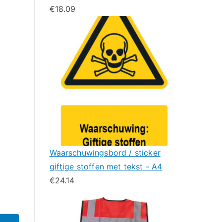
€
18.09
Waarschuwingsbord / sticker
giftige stoffen met tekst - A4
€
24.14