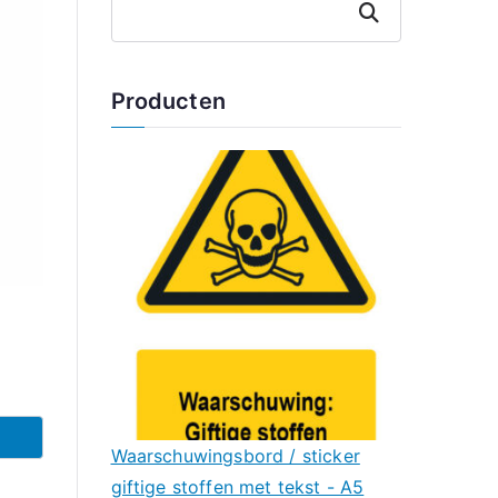
Zoeken
Producten
Waarschuwingsbord / sticker
giftige stoffen met tekst - A5