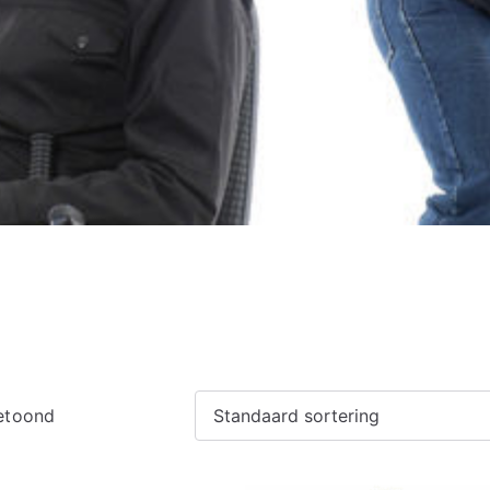
getoond