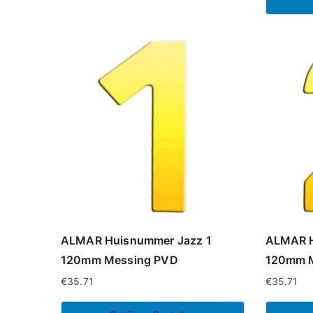
ALMAR Huisnummer Jazz 1
ALMAR H
120mm Messing PVD
120mm 
€
35.71
€
35.71