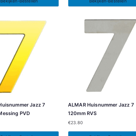
Bekijken-Bestellen
Bekijken-Bestellen
uisnummer Jazz 7
ALMAR Huisnummer Jazz 7
Messing PVD
120mm RVS
€
23.80