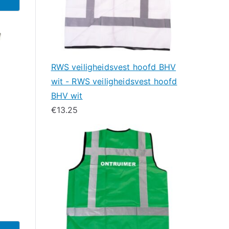
RWS veiligheidsvest hoofd BHV
wit - RWS veiligheidsvest hoofd
BHV wit
€
13.25