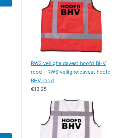
RWS veiligheidsvest hoofd BHV
rood - RWS veiligheidsvest hoofd
BHV rood
€
13.25