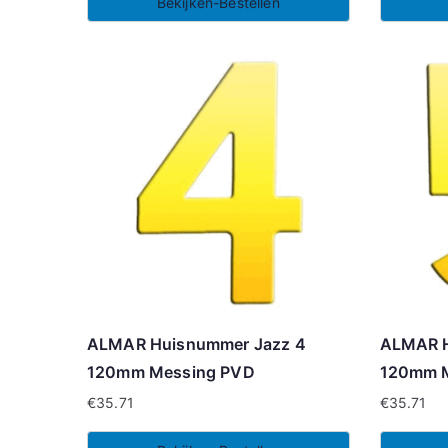
Bekijken-Bestellen
ALMAR Huisnummer Jazz 4
ALMAR H
120mm Messing PVD
120mm 
€
35.71
€
35.71