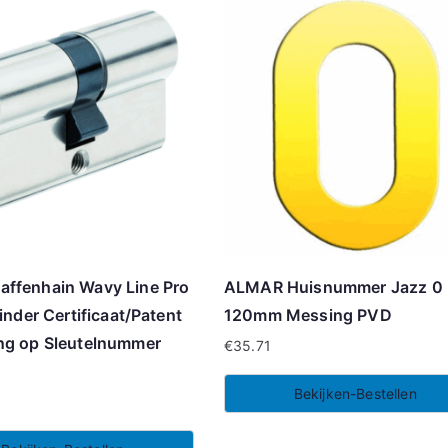
affenhain Wavy Line Pro
ALMAR Huisnummer Jazz 0
linder Certificaat/Patent
120mm Messing PVD
ng op Sleutelnummer
€
35.71
Bekijken-Bestellen