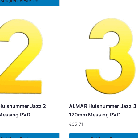
Bekijken-Bestellen
uisnummer Jazz 2
ALMAR Huisnummer Jazz 3
Messing PVD
120mm Messing PVD
€
35.71