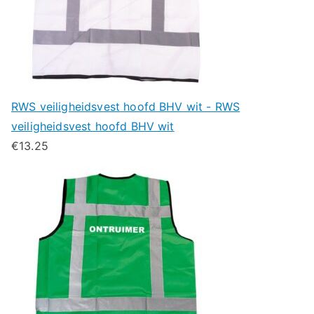
RWS veiligheidsvest hoofd BHV wit - RWS
veiligheidsvest hoofd BHV wit
€
13.25