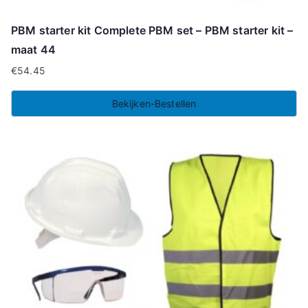
PBM starter kit Complete PBM set – PBM starter kit –
maat 44
€
54.45
Bekijken-Bestellen