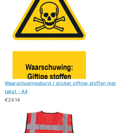
Waarschuwingsbord / sticker giftige stoffen met
tekst - A4
€
24.14