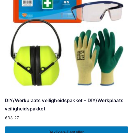
DIY/Werkplaats veiligheidspakket – DIY/Werkplaats
veiligheidspakket
€
33.27
Bekijken-Bestellen