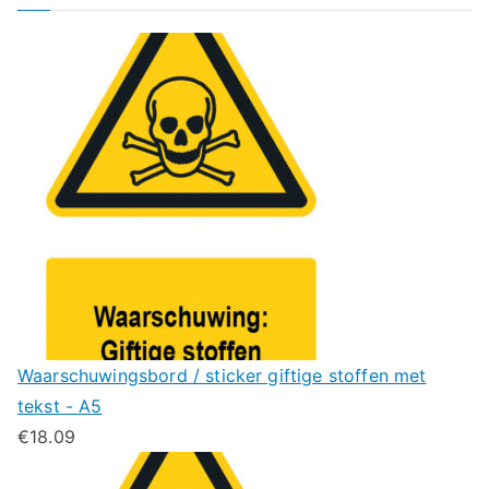
Waarschuwingsbord / sticker giftige stoffen met
tekst - A5
€
18.09