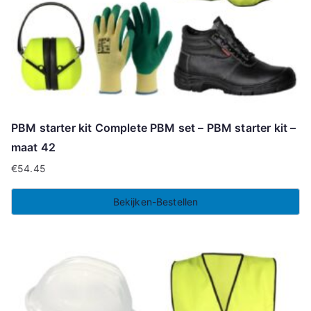
PBM starter kit Complete PBM set – PBM starter kit –
maat 42
€
54.45
Bekijken-Bestellen