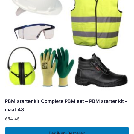
PBM starter kit Complete PBM set – PBM starter kit –
maat 43
€
54.45
Bekijken-Bestellen