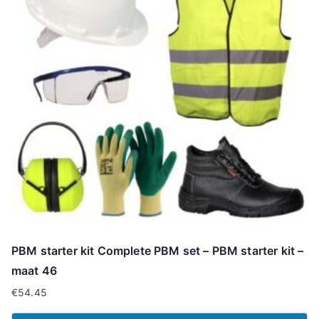
PBM starter kit Complete PBM set – PBM starter kit –
maat 46
€
54.45