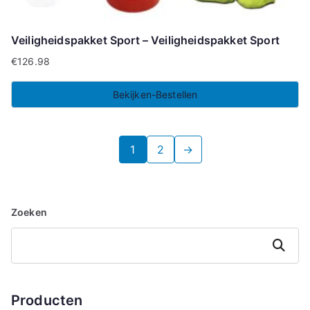
Veiligheidspakket Sport – Veiligheidspakket Sport
€
126.98
Bekijken-Bestellen
1
2
→
Zoeken
Zoeken
Producten