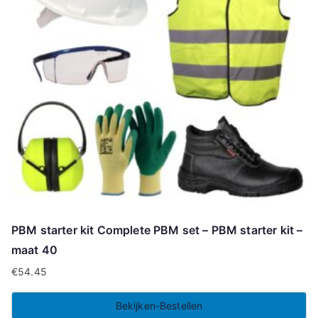
PBM starter kit Complete PBM set – PBM starter kit –
maat 40
€
54.45
Bekijken-Bestellen