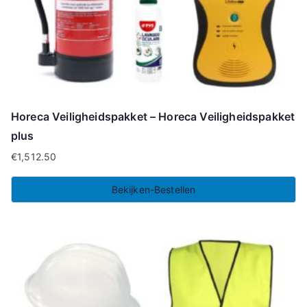
Horeca Veiligheidspakket – Horeca Veiligheidspakket
plus
€
1,512.50
Bekijken-Bestellen