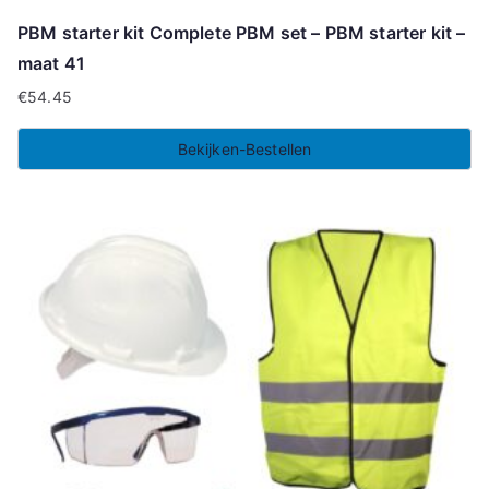
PBM starter kit Complete PBM set – PBM starter kit –
maat 41
€
54.45
Bekijken-Bestellen