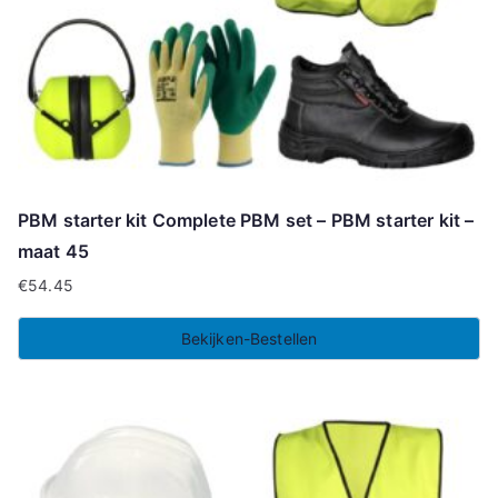
PBM starter kit Complete PBM set – PBM starter kit –
maat 45
€
54.45
Bekijken-Bestellen