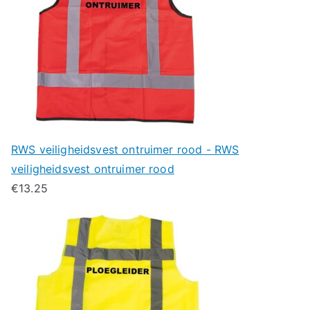
RWS veiligheidsvest ontruimer rood - RWS
veiligheidsvest ontruimer rood
€
13.25