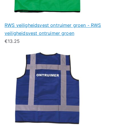
RWS veiligheidsvest ontruimer groen - RWS
veiligheidsvest ontruimer groen
€
13.25