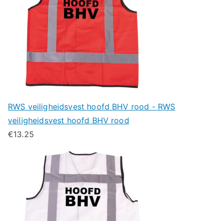
RWS veiligheidsvest hoofd BHV rood - RWS
veiligheidsvest hoofd BHV rood
€
13.25