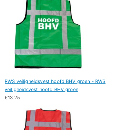
RWS veiligheidsvest hoofd BHV groen - RWS
veiligheidsvest hoofd BHV groen
€
13.25