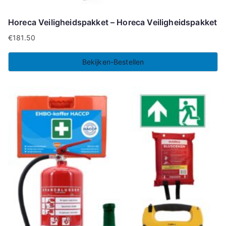
Horeca Veiligheidspakket – Horeca Veiligheidspakket
€
181.50
Bekijken-Bestellen