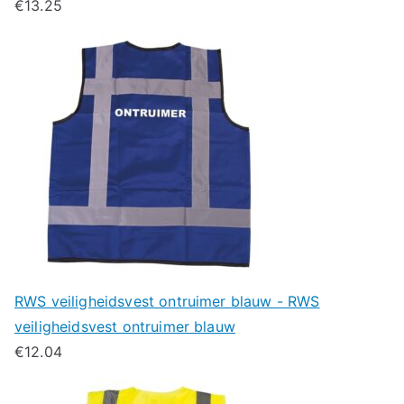
€
13.25
RWS veiligheidsvest ontruimer blauw - RWS
veiligheidsvest ontruimer blauw
€
12.04