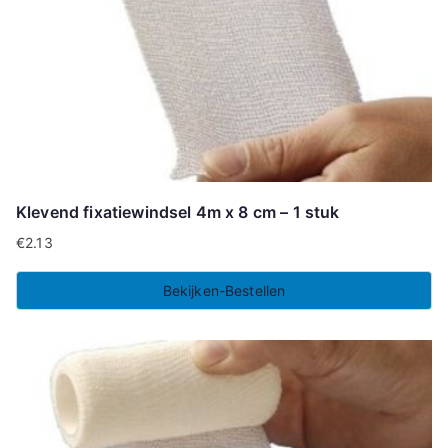
Klevend fixatiewindsel 4m x 8 cm – 1 stuk
€
2.13
Bekijken-Bestellen