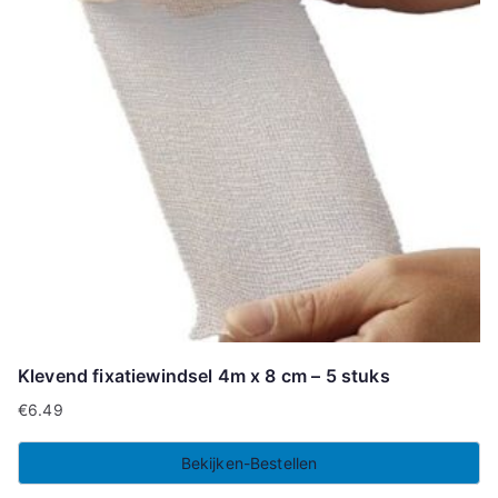
Klevend fixatiewindsel 4m x 8 cm – 5 stuks
€
6.49
Bekijken-Bestellen