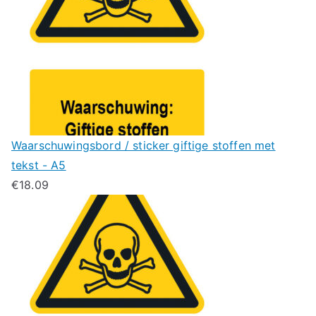
Waarschuwingsbord / sticker giftige stoffen met
tekst - A5
€
18.09