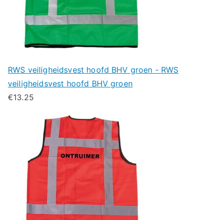
RWS veiligheidsvest hoofd BHV groen - RWS
veiligheidsvest hoofd BHV groen
€
13.25