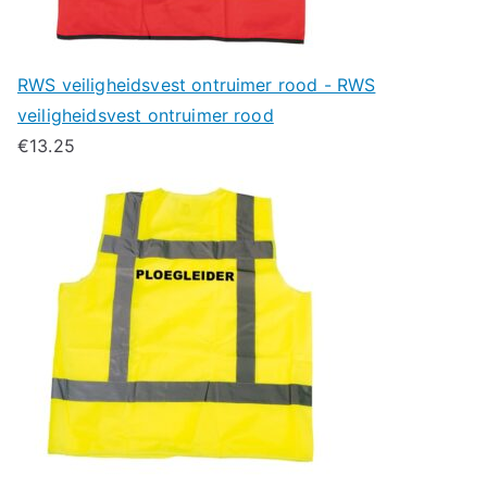
RWS veiligheidsvest ontruimer rood - RWS
veiligheidsvest ontruimer rood
€
13.25