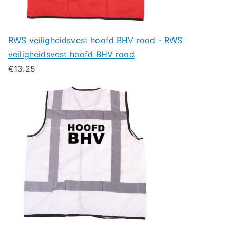
RWS veiligheidsvest hoofd BHV rood - RWS
veiligheidsvest hoofd BHV rood
€
13.25