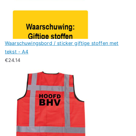
Waarschuwingsbord / sticker giftige stoffen met
tekst - A4
€
24.14