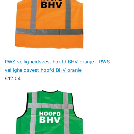
RWS veiligheidsvest hoofd BHV oranje - RWS
veiligheidsvest hoofd BHV oranje
€
12.04