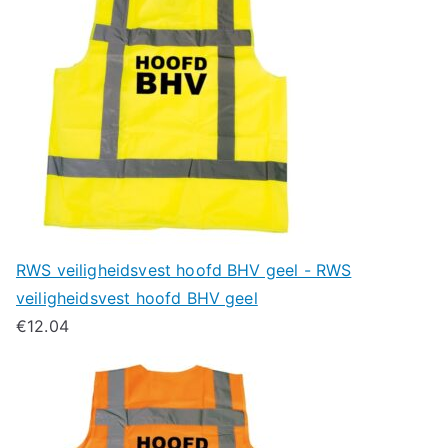
RWS veiligheidsvest hoofd BHV geel - RWS
veiligheidsvest hoofd BHV geel
€
12.04