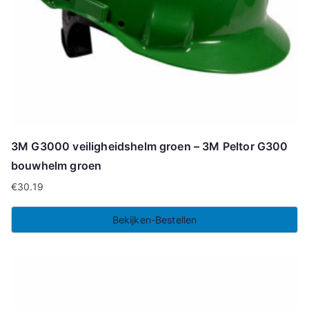
3M G3000 veiligheidshelm groen – 3M Peltor G300
bouwhelm groen
€
30.19
Bekijken-Bestellen