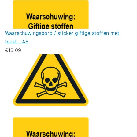
Waarschuwingsbord / sticker giftige stoffen met
tekst - A5
€
18.09