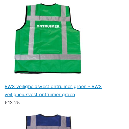
RWS veiligheidsvest ontruimer groen - RWS
veiligheidsvest ontruimer groen
€
13.25