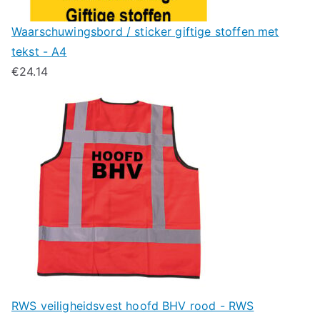
Waarschuwingsbord / sticker giftige stoffen met
tekst - A4
€
24.14
RWS veiligheidsvest hoofd BHV rood - RWS