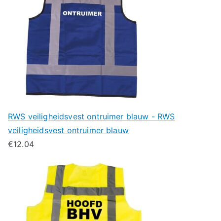
RWS veiligheidsvest ontruimer blauw - RWS
veiligheidsvest ontruimer blauw
€
12.04