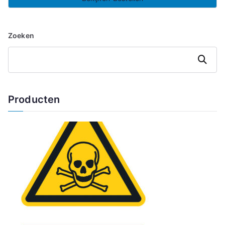
Zoeken
Zoeken
Producten