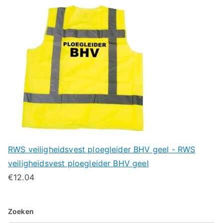
RWS veiligheidsvest ploegleider BHV geel - RWS
veiligheidsvest ploegleider BHV geel
€
12.04
Zoeken