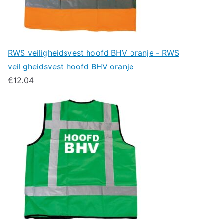
RWS veiligheidsvest hoofd BHV oranje - RWS
veiligheidsvest hoofd BHV oranje
€
12.04