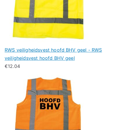
RWS veiligheidsvest hoofd BHV geel - RWS
veiligheidsvest hoofd BHV geel
€
12.04