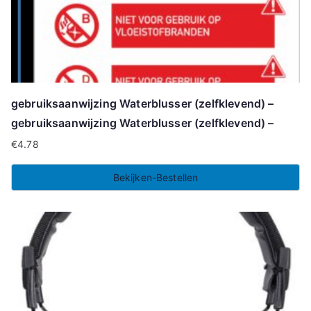
gebruiksaanwijzing Waterblusser (zelfklevend) –
gebruiksaanwijzing Waterblusser (zelfklevend) –
€
4.78
Bekijken-Bestellen