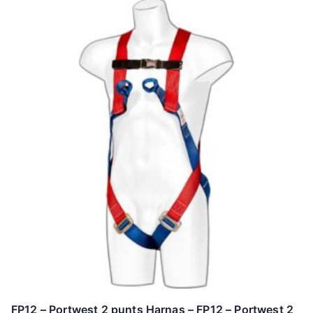
FP12 – Portwest 2 punts Harnas – FP12 – Portwest 2