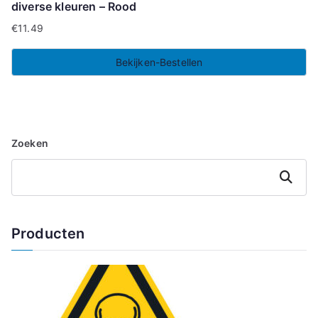
diverse kleuren – Rood
€
11.49
Bekijken-Bestellen
Zoeken
Zoeken
Producten