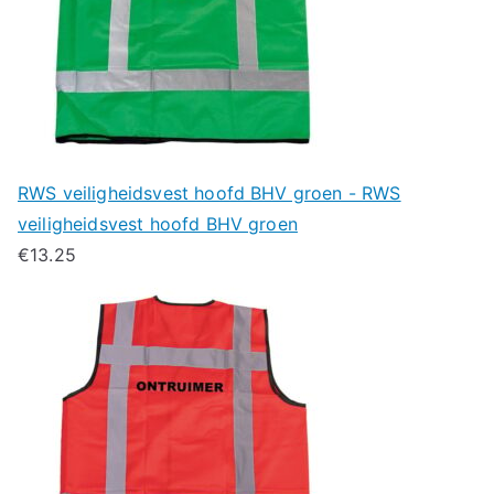
RWS veiligheidsvest hoofd BHV groen - RWS
veiligheidsvest hoofd BHV groen
€
13.25