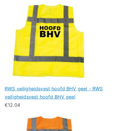
RWS veiligheidsvest hoofd BHV geel - RWS
veiligheidsvest hoofd BHV geel
€
12.04