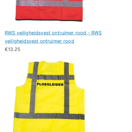
RWS veiligheidsvest ontruimer rood - RWS
veiligheidsvest ontruimer rood
€
13.25