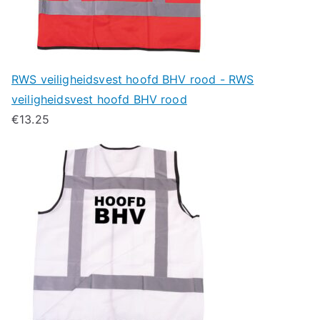
RWS veiligheidsvest hoofd BHV rood - RWS
veiligheidsvest hoofd BHV rood
€
13.25