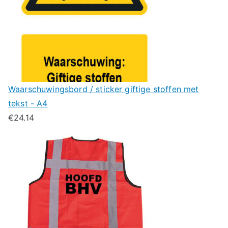
Waarschuwingsbord / sticker giftige stoffen met
tekst - A4
€
24.14