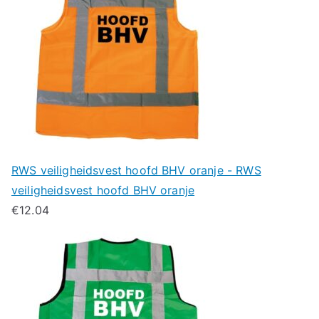
RWS veiligheidsvest hoofd BHV oranje - RWS
veiligheidsvest hoofd BHV oranje
€
12.04