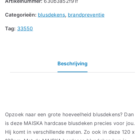
Artikelnummer:
630b3a52f91f
Categorieën:
blusdekens
,
brandpreventie
Tag:
33550
Beschrijving
Opzoek naar een grote hoeveelheid blusdekens? Dan
is deze MAISKA hardcase blusdeken precies voor jou.
Hij komt in verschillende maten. Zo ook in deze 120 x