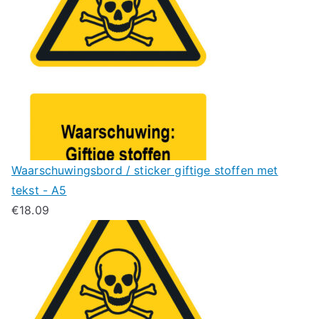
Waarschuwingsbord / sticker giftige stoffen met
tekst - A5
€
18.09