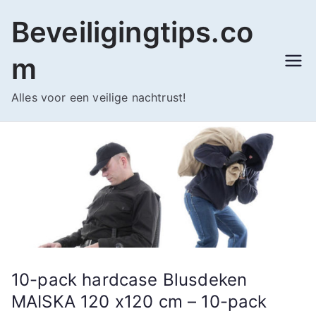
Ga
Beveiligingtips.co
naar
de
m
inhoud
Alles voor een veilige nachtrust!
10-pack hardcase Blusdeken
MAISKA 120 x120 cm – 10-pack