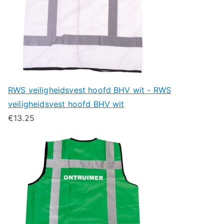
RWS veiligheidsvest hoofd BHV wit - RWS
veiligheidsvest hoofd BHV wit
€
13.25