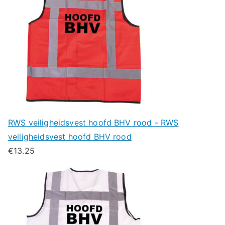
RWS veiligheidsvest hoofd BHV rood - RWS
veiligheidsvest hoofd BHV rood
€
13.25