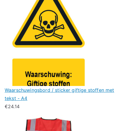
Waarschuwingsbord / sticker giftige stoffen met
tekst - A4
€
24.14