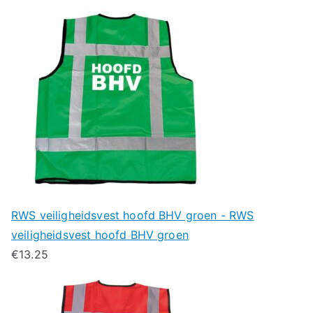
RWS veiligheidsvest hoofd BHV groen - RWS
veiligheidsvest hoofd BHV groen
€
13.25