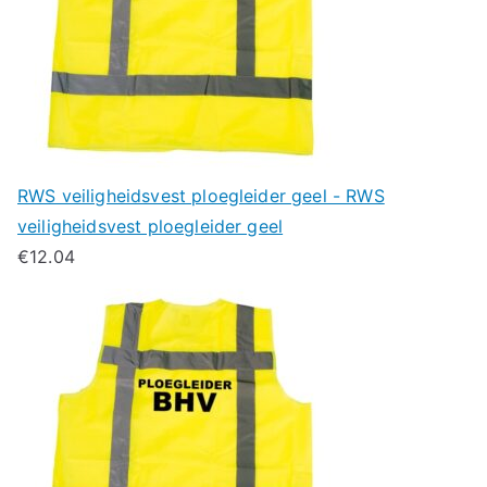
RWS veiligheidsvest ploegleider geel - RWS
veiligheidsvest ploegleider geel
€
12.04