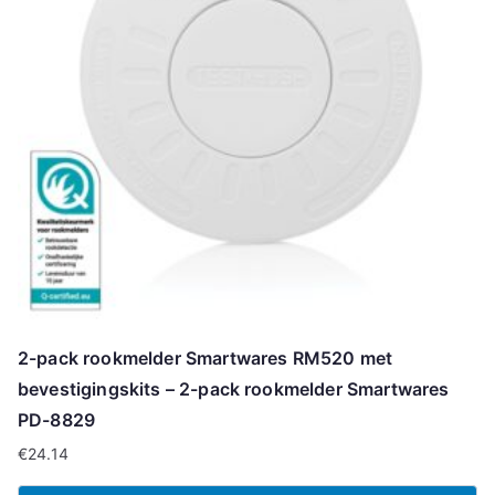
2-pack rookmelder Smartwares RM520 met
bevestigingskits – 2-pack rookmelder Smartwares
PD-8829
€
24.14