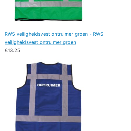
RWS veiligheidsvest ontruimer groen - RWS
veiligheidsvest ontruimer groen
€
13.25