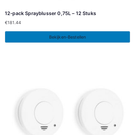
12-pack Sprayblusser 0,75L – 12 Stuks
€
181.44
Bekijken-Bestellen