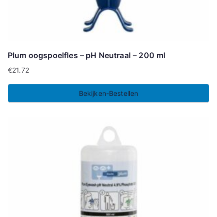
Plum oogspoelfles – pH Neutraal – 200 ml
€
21.72
Bekijken-Bestellen