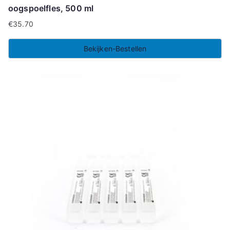
oogspoelfles, 500 ml
€
35.70
Bekijken-Bestellen