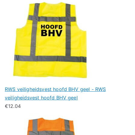
RWS veiligheidsvest hoofd BHV geel - RWS
veiligheidsvest hoofd BHV geel
€
12.04