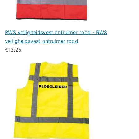
RWS veiligheidsvest ontruimer rood - RWS
veiligheidsvest ontruimer rood
€
13.25