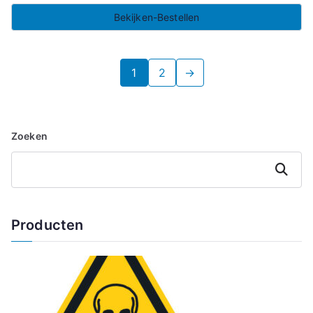
Bekijken-Bestellen
1
2
→
Zoeken
Zoeken
Producten