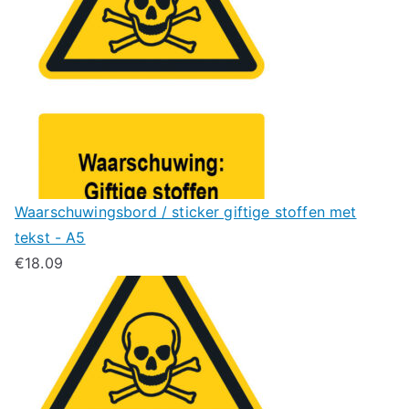
Waarschuwingsbord / sticker giftige stoffen met
tekst - A5
€
18.09