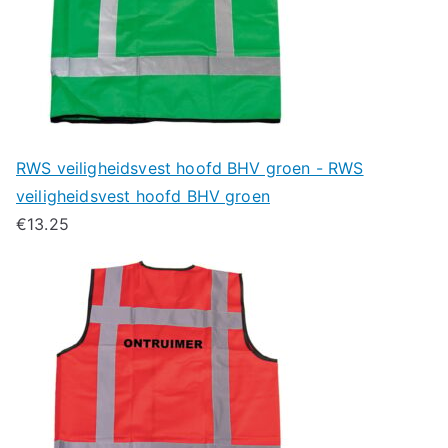
RWS veiligheidsvest hoofd BHV groen - RWS
veiligheidsvest hoofd BHV groen
€
13.25