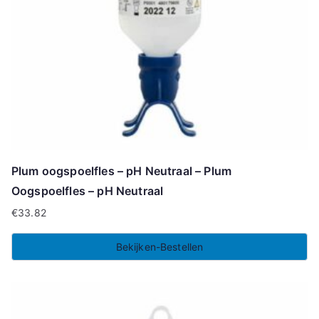
Plum oogspoelfles – pH Neutraal – Plum
Oogspoelfles – pH Neutraal
€
33.82
Bekijken-Bestellen