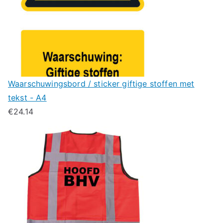
Waarschuwingsbord / sticker giftige stoffen met
tekst - A4
€
24.14