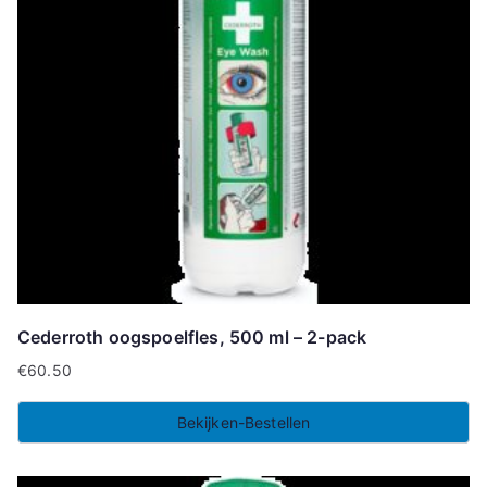
Cederroth oogspoelfles, 500 ml – 2-pack
€
60.50
Bekijken-Bestellen