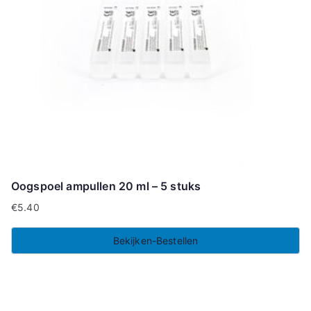
Oogspoel ampullen 20 ml – 5 stuks
€
5.40
Bekijken-Bestellen