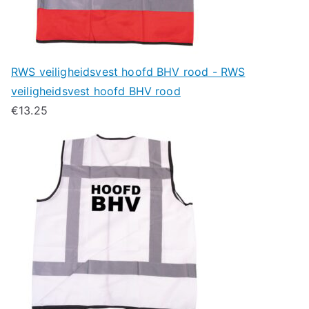
RWS veiligheidsvest hoofd BHV rood - RWS
veiligheidsvest hoofd BHV rood
€
13.25