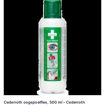
Cederroth oogspoelfles, 500 ml – Cederroth