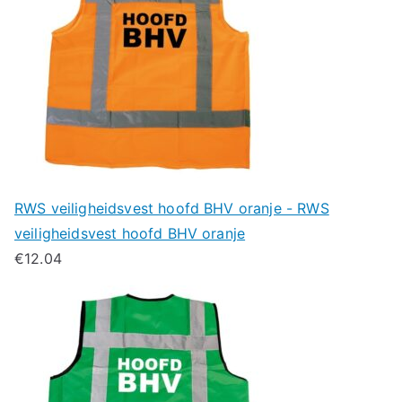
RWS veiligheidsvest hoofd BHV oranje - RWS
veiligheidsvest hoofd BHV oranje
€
12.04