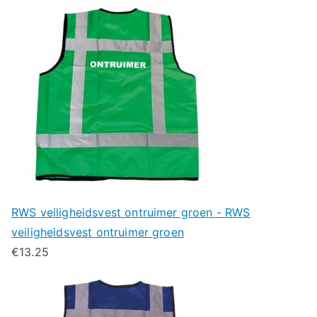
RWS veiligheidsvest ontruimer groen - RWS
veiligheidsvest ontruimer groen
€
13.25