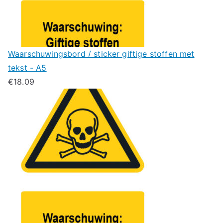
Waarschuwingsbord / sticker giftige stoffen met
tekst - A5
€
18.09