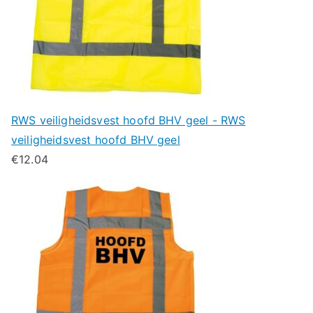
RWS veiligheidsvest hoofd BHV geel - RWS
veiligheidsvest hoofd BHV geel
€
12.04