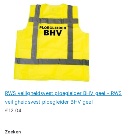
RWS veiligheidsvest ploegleider BHV geel - RWS
veiligheidsvest ploegleider BHV geel
€
12.04
Zoeken