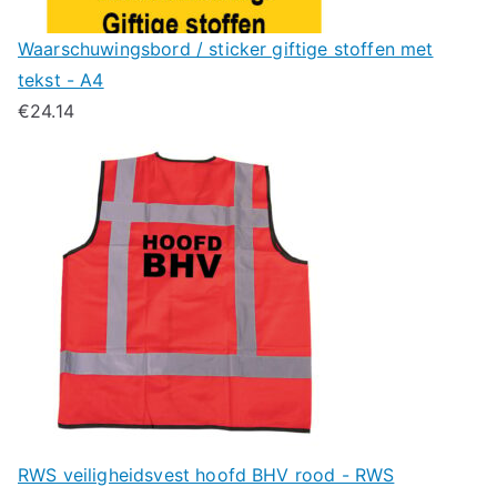
Waarschuwingsbord / sticker giftige stoffen met
tekst - A4
€
24.14
RWS veiligheidsvest hoofd BHV rood - RWS