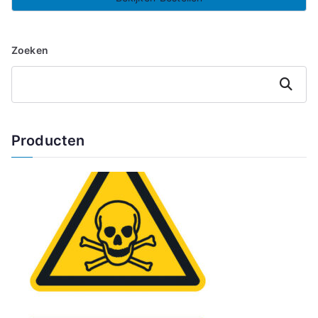
Zoeken
Zoeken
Producten