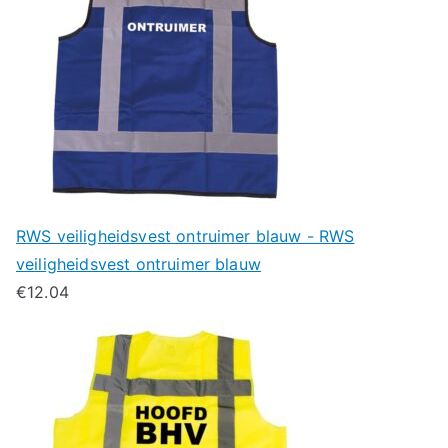
RWS veiligheidsvest ontruimer blauw - RWS
veiligheidsvest ontruimer blauw
€
12.04