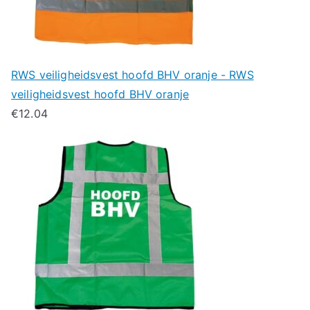
RWS veiligheidsvest hoofd BHV oranje - RWS
veiligheidsvest hoofd BHV oranje
€
12.04