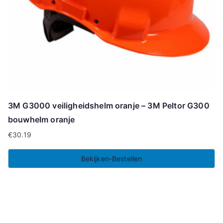
3M G3000 veiligheidshelm oranje – 3M Peltor G300
bouwhelm oranje
€
30.19
Bekijken-Bestellen