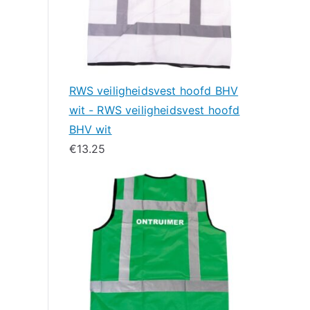
RWS veiligheidsvest hoofd BHV
wit - RWS veiligheidsvest hoofd
BHV wit
€
13.25