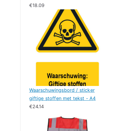
€
18.09
Waarschuwingsbord / sticker
giftige stoffen met tekst - A4
€
24.14