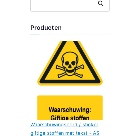
Zoeken
Producten
Waarschuwingsbord / sticker
giftige stoffen met tekst - A5