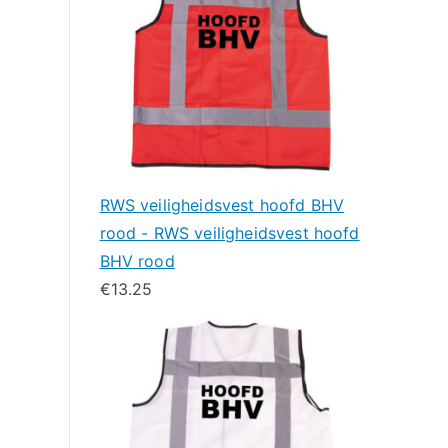
RWS veiligheidsvest hoofd BHV
rood - RWS veiligheidsvest hoofd
BHV rood
€
13.25