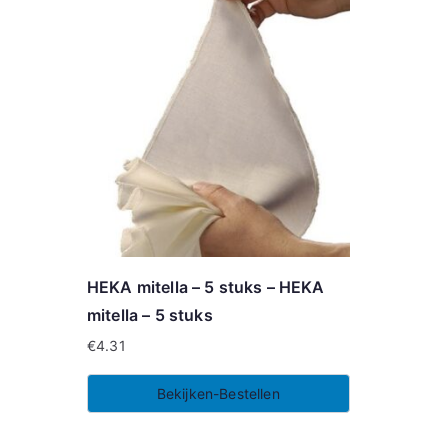
HEKA mitella – 5 stuks – HEKA
mitella – 5 stuks
€
4.31
Bekijken-Bestellen