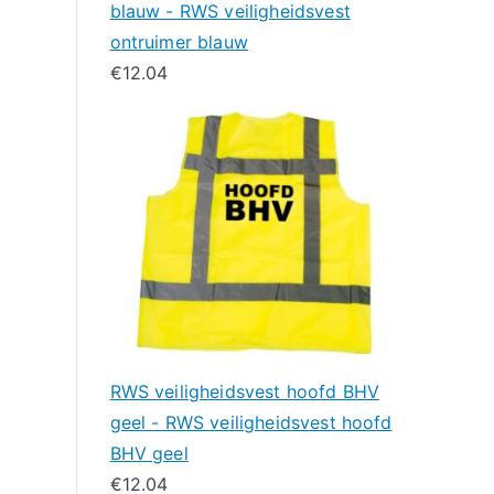
blauw - RWS veiligheidsvest
ontruimer blauw
€
12.04
RWS veiligheidsvest hoofd BHV
geel - RWS veiligheidsvest hoofd
BHV geel
€
12.04