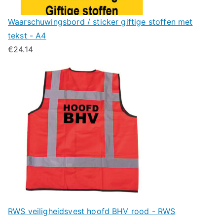
Waarschuwingsbord / sticker giftige stoffen met
tekst - A4
€
24.14
RWS veiligheidsvest hoofd BHV rood - RWS