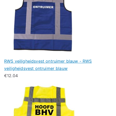
RWS veiligheidsvest ontruimer blauw - RWS
veiligheidsvest ontruimer blauw
€
12.04