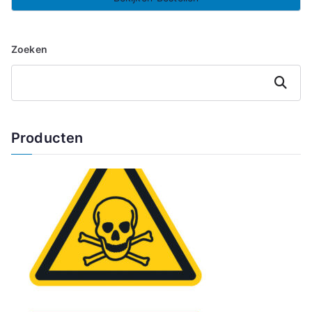
Zoeken
Zoeken
Producten