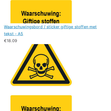
Waarschuwingsbord / sticker giftige stoffen met
tekst - A5
€
18.09