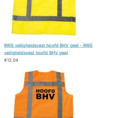
RWS veiligheidsvest hoofd BHV geel - RWS
veiligheidsvest hoofd BHV geel
€
12.04