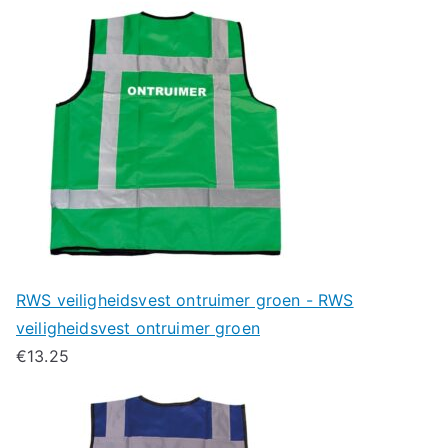
RWS veiligheidsvest ontruimer groen - RWS
veiligheidsvest ontruimer groen
€
13.25