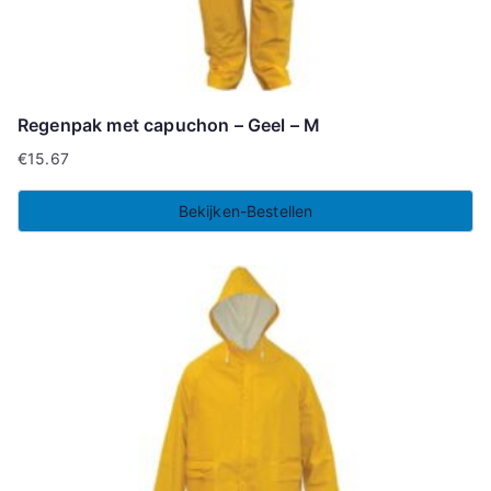
Regenpak met capuchon – Geel – M
€
15.67
Bekijken-Bestellen