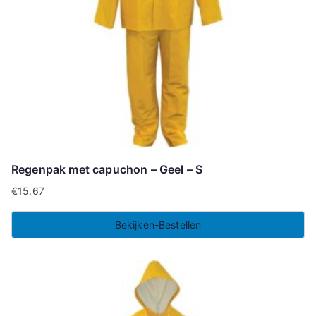
Regenpak met capuchon – Geel – S
€
15.67
Bekijken-Bestellen