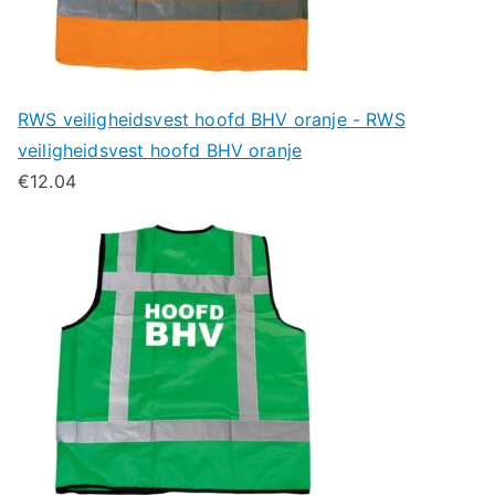
RWS veiligheidsvest hoofd BHV oranje - RWS
veiligheidsvest hoofd BHV oranje
€
12.04