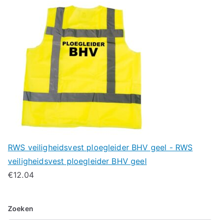
RWS veiligheidsvest ploegleider BHV geel - RWS
veiligheidsvest ploegleider BHV geel
€
12.04
Zoeken