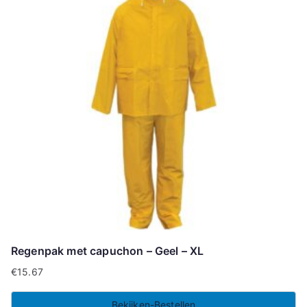
Regenpak met capuchon – Geel – XL
€
15.67
Bekijken-Bestellen