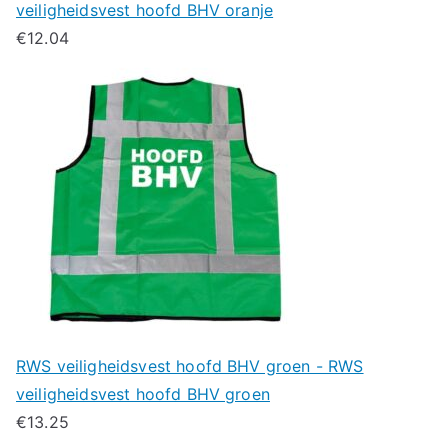
veiligheidsvest hoofd BHV oranje
€
12.04
RWS veiligheidsvest hoofd BHV groen - RWS
veiligheidsvest hoofd BHV groen
€
13.25