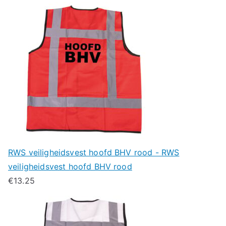
RWS veiligheidsvest hoofd BHV rood - RWS
veiligheidsvest hoofd BHV rood
€
13.25