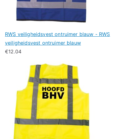
RWS veiligheidsvest ontruimer blauw - RWS
veiligheidsvest ontruimer blauw
€
12.04