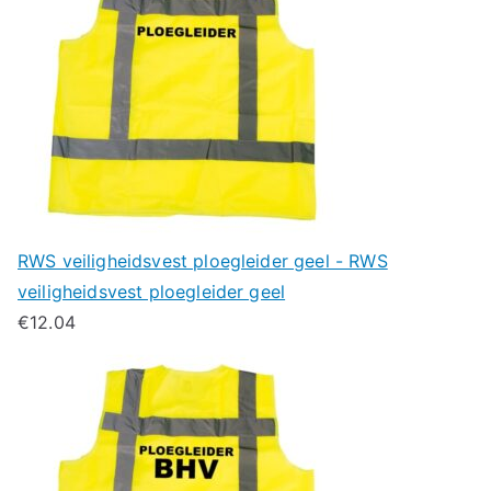
RWS veiligheidsvest ploegleider geel - RWS
veiligheidsvest ploegleider geel
€
12.04