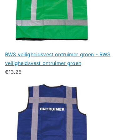
RWS veiligheidsvest ontruimer groen - RWS
veiligheidsvest ontruimer groen
€
13.25