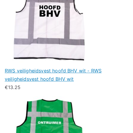
RWS veiligheidsvest hoofd BHV wit - RWS
veiligheidsvest hoofd BHV wit
€
13.25