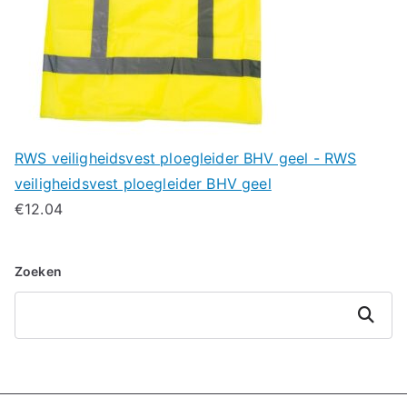
RWS veiligheidsvest ploegleider BHV geel - RWS
veiligheidsvest ploegleider BHV geel
€
12.04
Zoeken
Zoeken