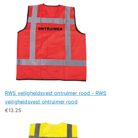
RWS veiligheidsvest ontruimer rood - RWS
veiligheidsvest ontruimer rood
€
13.25