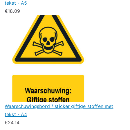
tekst - A5
€
18.09
Waarschuwingsbord / sticker giftige stoffen met
tekst - A4
€
24.14