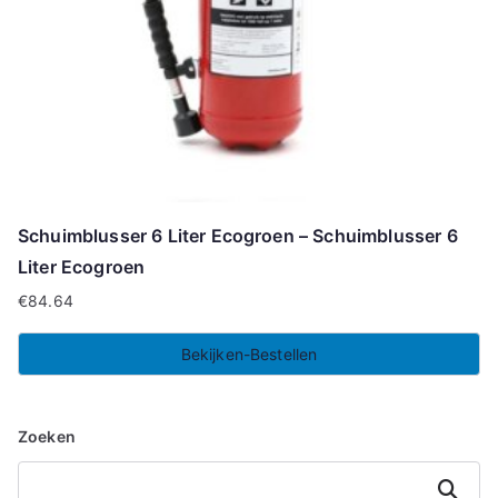
Schuimblusser 6 Liter Ecogroen – Schuimblusser 6
Liter Ecogroen
€
84.64
Bekijken-Bestellen
Zoeken
Zoeken