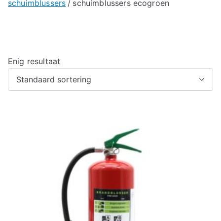
schuimblussers
schuimblussers ecogroen
Enig resultaat