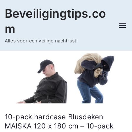
Ga
Beveiligingtips.co
naar
de
m
inhoud
Alles voor een veilige nachtrust!
10-pack hardcase Blusdeken
MAISKA 120 x 180 cm – 10-pack