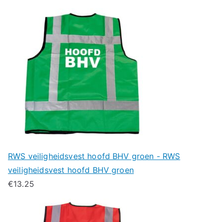
RWS veiligheidsvest hoofd BHV groen - RWS
veiligheidsvest hoofd BHV groen
€
13.25