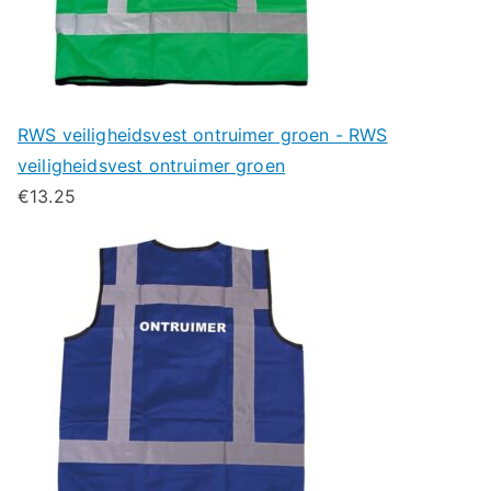
RWS veiligheidsvest ontruimer groen - RWS
veiligheidsvest ontruimer groen
€
13.25