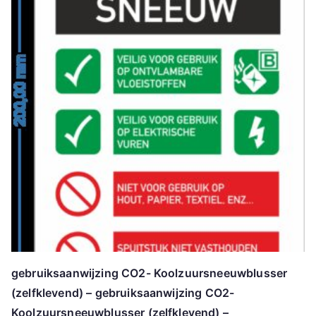
gebruiksaanwijzing CO2- Koolzuursneeuwblusser
(zelfklevend) – gebruiksaanwijzing CO2-
Koolzuursneeuwblusser (zelfklevend) –