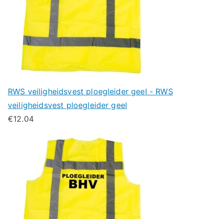
RWS veiligheidsvest ploegleider geel - RWS
veiligheidsvest ploegleider geel
€
12.04