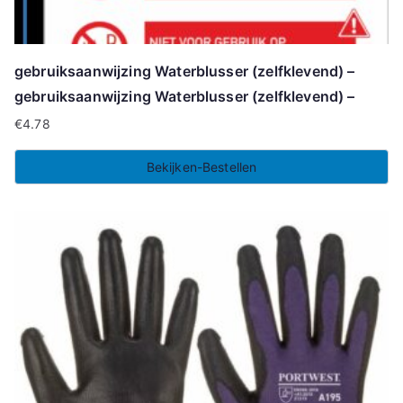
gebruiksaanwijzing Waterblusser (zelfklevend) –
gebruiksaanwijzing Waterblusser (zelfklevend) –
€
4.78
Bekijken-Bestellen