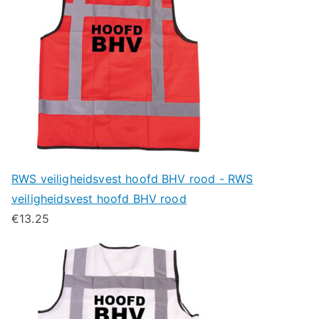
RWS veiligheidsvest hoofd BHV rood - RWS
veiligheidsvest hoofd BHV rood
€
13.25