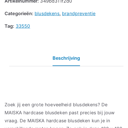
Artikelnummer:
349bd311f2d0
Categorieën:
blusdekens
,
brandpreventie
Tag:
33550
Beschrijving
Zoek jij een grote hoeveelheid blusdekens? De
MAISKA hardcase blusdeken past precies bij jouw
vraag. De MAISKA hardcase blusdeken kun je in