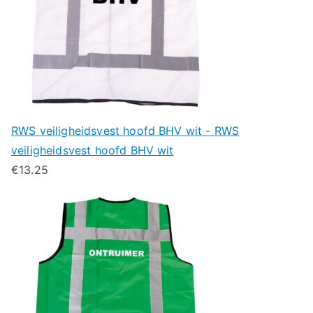
RWS veiligheidsvest hoofd BHV wit - RWS
veiligheidsvest hoofd BHV wit
€
13.25