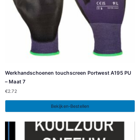
Werkhandschoenen touchscreen Portwest A195 PU
– Maat 7
€
2.72
Bekijken-Bestellen