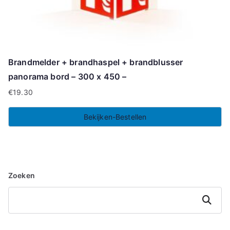
Brandmelder + brandhaspel + brandblusser
panorama bord – 300 x 450 –
€
19.30
Bekijken-Bestellen
Zoeken
Zoeken