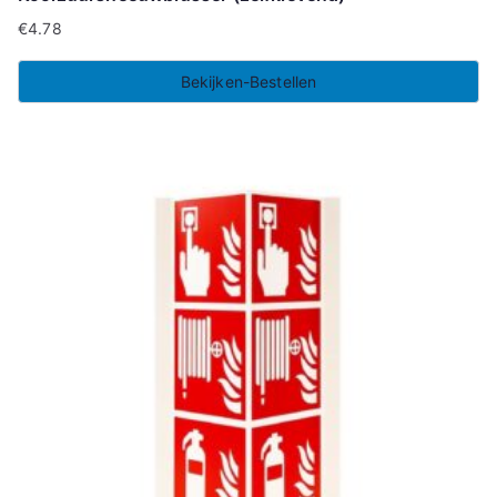
€
4.78
Bekijken-Bestellen