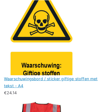
Waarschuwingsbord / sticker giftige stoffen met
tekst - A4
€
24.14