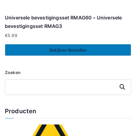
Universele bevestigingsset RMAG60 – Universele
bevestigingsset RMAG3
€
5.99
Bekijken-Bestellen
Zoeken
Zoeken
Producten