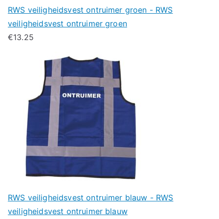
RWS veiligheidsvest ontruimer groen - RWS
veiligheidsvest ontruimer groen
€
13.25
RWS veiligheidsvest ontruimer blauw - RWS
veiligheidsvest ontruimer blauw