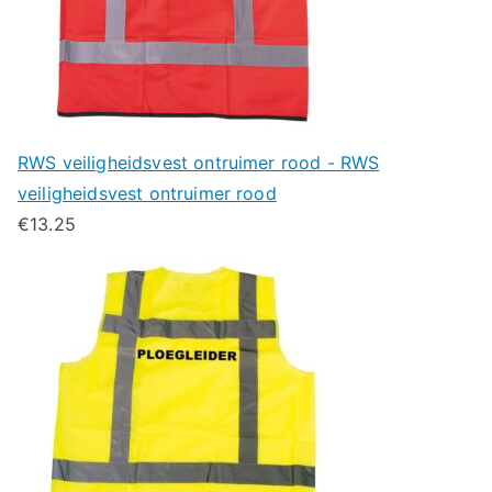
RWS veiligheidsvest ontruimer rood - RWS
veiligheidsvest ontruimer rood
€
13.25