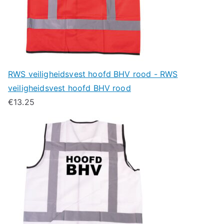
RWS veiligheidsvest hoofd BHV rood - RWS
veiligheidsvest hoofd BHV rood
€
13.25