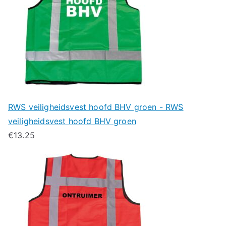
RWS veiligheidsvest hoofd BHV groen - RWS
veiligheidsvest hoofd BHV groen
€
13.25