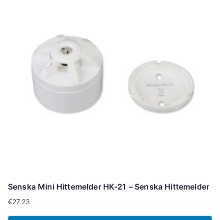
Senska Mini Hittemelder HK-21 – Senska Hittemelder
€
27.23