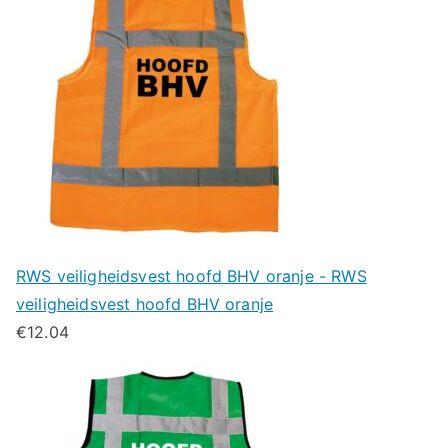
RWS veiligheidsvest hoofd BHV oranje - RWS
veiligheidsvest hoofd BHV oranje
€
12.04