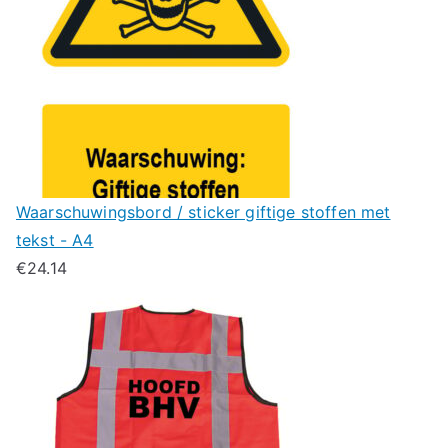
Waarschuwingsbord / sticker giftige stoffen met
tekst - A4
€
24.14