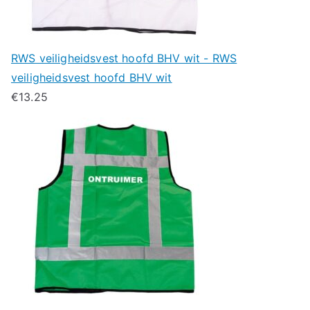
RWS veiligheidsvest hoofd BHV wit - RWS
veiligheidsvest hoofd BHV wit
€
13.25