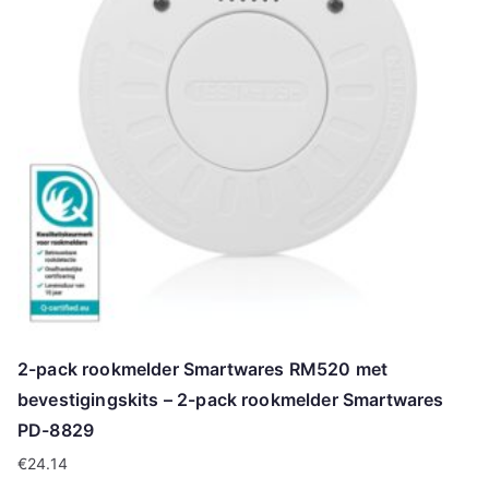
2-pack rookmelder Smartwares RM520 met
bevestigingskits – 2-pack rookmelder Smartwares
PD-8829
€
24.14