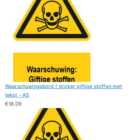
Waarschuwingsbord / sticker giftige stoffen met
tekst - A5
€
18.09