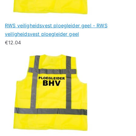
RWS veiligheidsvest ploegleider geel - RWS
veiligheidsvest ploegleider geel
€
12.04