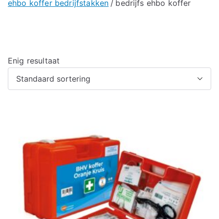
ehbo koffer bedrijfstakken
bedrijfs ehbo koffer
Enig resultaat