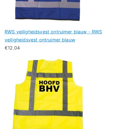
RWS veiligheidsvest ontruimer blauw - RWS
veiligheidsvest ontruimer blauw
€
12.04