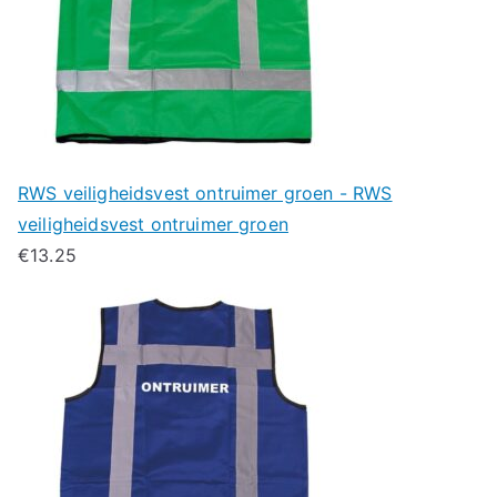
RWS veiligheidsvest ontruimer groen - RWS
veiligheidsvest ontruimer groen
€
13.25