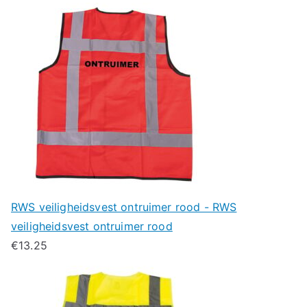
RWS veiligheidsvest ontruimer rood - RWS
veiligheidsvest ontruimer rood
€
13.25