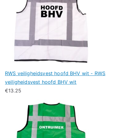
RWS veiligheidsvest hoofd BHV wit - RWS
veiligheidsvest hoofd BHV wit
€
13.25