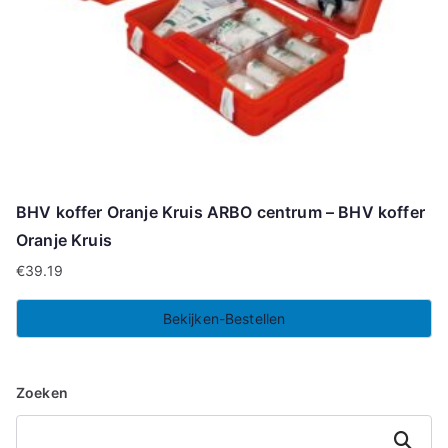
BHV koffer Oranje Kruis ARBO centrum – BHV koffer
Oranje Kruis
€
39.19
Bekijken-Bestellen
Zoeken
Zoeken