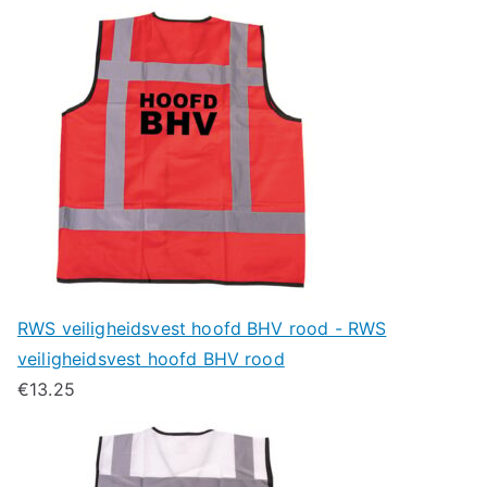
RWS veiligheidsvest hoofd BHV rood - RWS
veiligheidsvest hoofd BHV rood
€
13.25