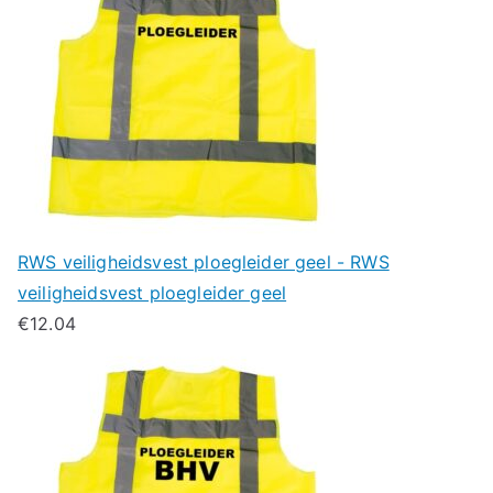
RWS veiligheidsvest ploegleider geel - RWS
veiligheidsvest ploegleider geel
€
12.04