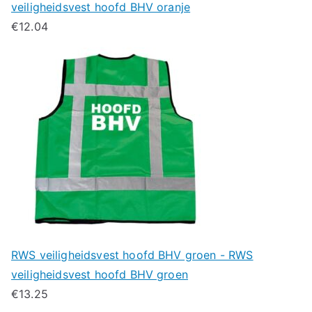
veiligheidsvest hoofd BHV oranje
€
12.04
RWS veiligheidsvest hoofd BHV groen - RWS
veiligheidsvest hoofd BHV groen
€
13.25