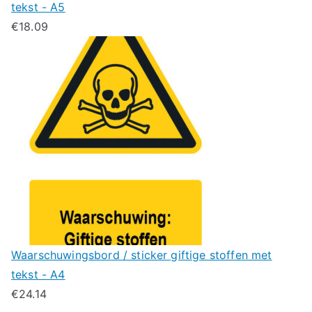
tekst - A5
€
18.09
Waarschuwingsbord / sticker giftige stoffen met
tekst - A4
€
24.14