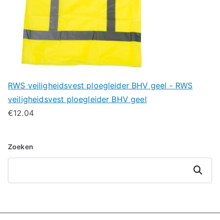
RWS veiligheidsvest ploegleider BHV geel - RWS
veiligheidsvest ploegleider BHV geel
€
12.04
Zoeken
Zoeken