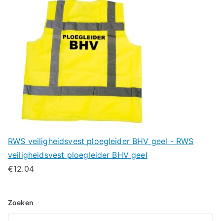
RWS veiligheidsvest ploegleider BHV geel - RWS
veiligheidsvest ploegleider BHV geel
€
12.04
Zoeken