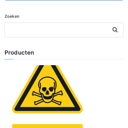
Zoeken
Zoeken
Producten