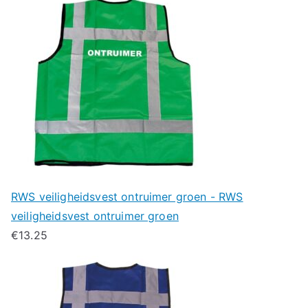
RWS veiligheidsvest ontruimer groen - RWS
veiligheidsvest ontruimer groen
€
13.25