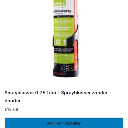
Sprayblusser 0,75 Liter – Sprayblusser zonder
houder
€
18.09
Bekijken-Bestellen