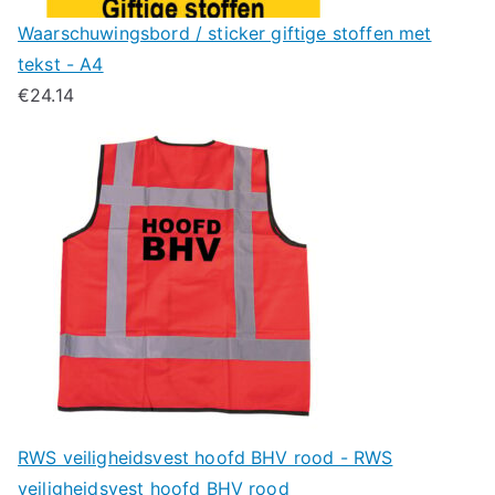
Waarschuwingsbord / sticker giftige stoffen met
tekst - A4
€
24.14
RWS veiligheidsvest hoofd BHV rood - RWS
veiligheidsvest hoofd BHV rood