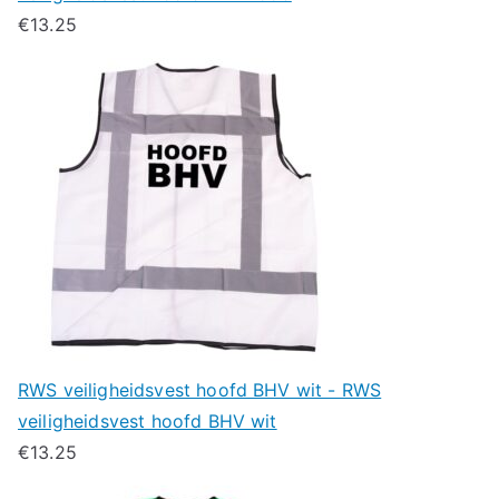
€
13.25
RWS veiligheidsvest hoofd BHV wit - RWS
veiligheidsvest hoofd BHV wit
€
13.25