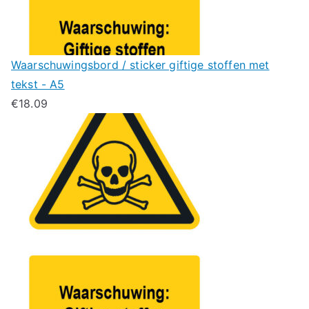
Waarschuwingsbord / sticker giftige stoffen met
tekst - A5
€
18.09