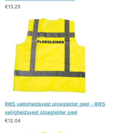
€
13.25
RWS veiligheidsvest ploegleider geel - RWS
veiligheidsvest ploegleider geel
€
12.04