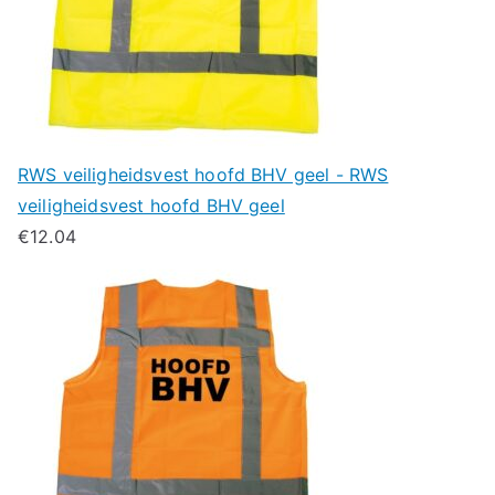
RWS veiligheidsvest hoofd BHV geel - RWS
veiligheidsvest hoofd BHV geel
€
12.04