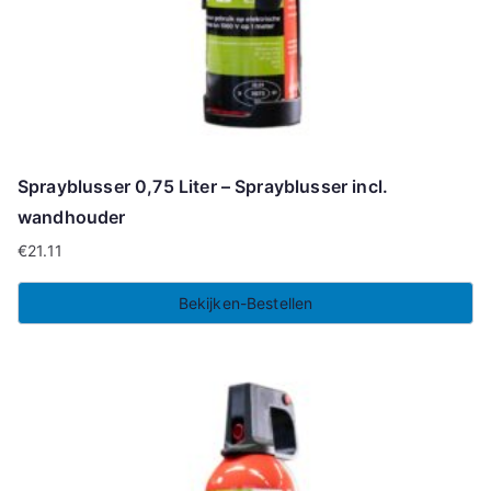
Sprayblusser 0,75 Liter – Sprayblusser incl.
wandhouder
€
21.11
Bekijken-Bestellen