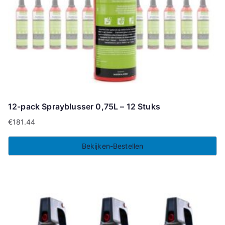
12-pack Sprayblusser 0,75L – 12 Stuks
€
181.44
Bekijken-Bestellen