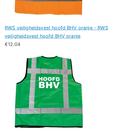
RWS veiligheidsvest hoofd BHV oranje - RWS
veiligheidsvest hoofd BHV oranje
€
12.04