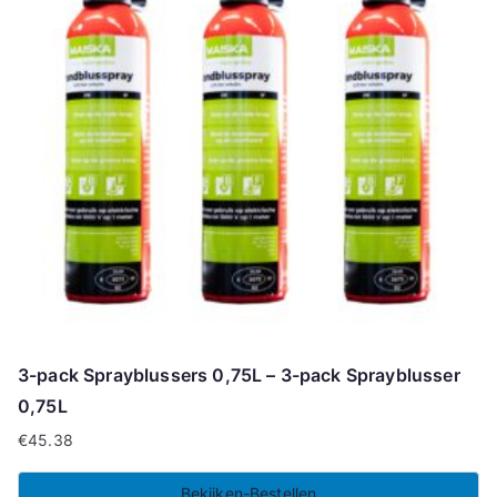
3-pack Sprayblussers 0,75L – 3-pack Sprayblusser
0,75L
€
45.38
Bekijken-Bestellen