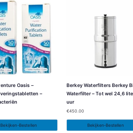
enture Oasis –
Berkey Waterfilters Berkey B
veringstabletten –
Waterfilter – Tot wel 24,6 lite
cteriën
uur
€
450.00
Bekijken-Bestellen
Bekijken-Bestellen