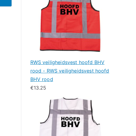
RWS veiligheidsvest hoofd BHV
rood - RWS veiligheidsvest hoofd
BHV rood
€
13.25