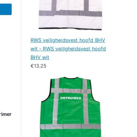
RWS veiligheidsvest hoofd BHV
wit - RWS veiligheidsvest hoofd
BHV wit
€
13.25
rimer