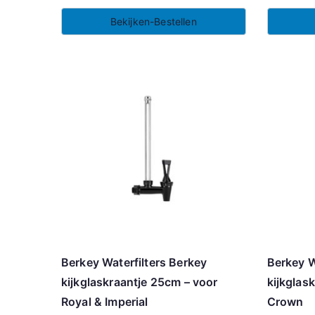
Bekijken-Bestellen
Berkey Waterfilters Berkey
Berkey W
kijkglaskraantje 25cm – voor
kijkglas
Royal & Imperial
Crown