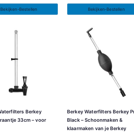
Bekijken-Bestellen
Bekijken-Bestellen
aterfilters Berkey
Berkey Waterfilters Berkey P
kraantje 33cm – voor
Black – Schoonmaken &
klaarmaken van je Berkey