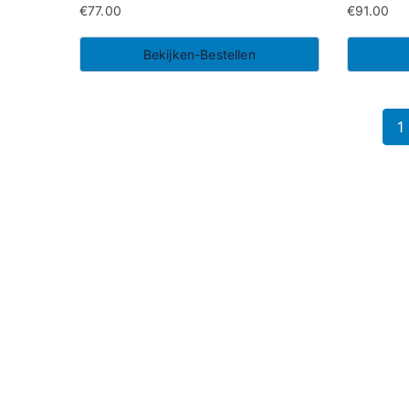
€
77.00
€
91.00
Bekijken-Bestellen
1