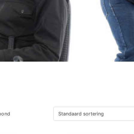
toond