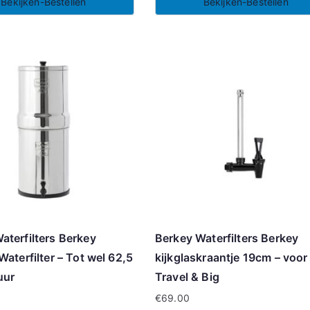
Bekijken-Bestellen
Bekijken-Bestellen
aterfilters Berkey
Berkey Waterfilters Berkey
Waterfilter – Tot wel 62,5
kijkglaskraantje 19cm – voor
 uur
Travel & Big
€
69.00