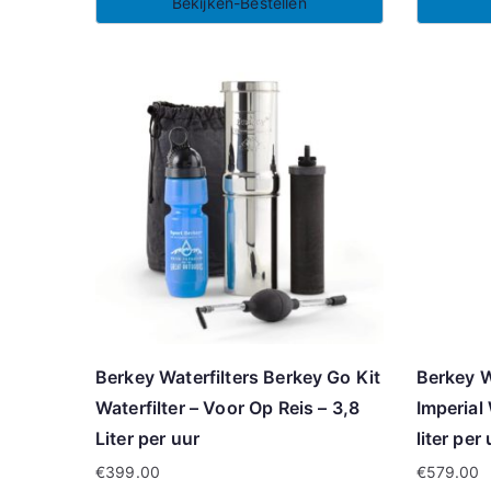
Bekijken-Bestellen
Berkey Waterfilters Berkey Go Kit
Berkey W
Waterfilter – Voor Op Reis – 3,8
Imperial 
Liter per uur
liter per
€
399.00
€
579.00