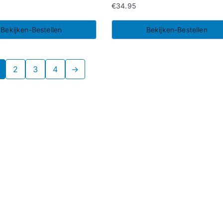
€
34.95
Bekijken-Bestellen
Bekijken-Bestellen
2
3
4
→