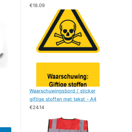
€
18.09
Waarschuwingsbord / sticker
giftige stoffen met tekst - A4
€
24.14