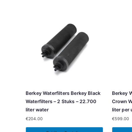
Berkey Waterfilters Berkey Black
Berkey W
Waterfilters – 2 Stuks – 22.700
Crown Wa
liter water
liter per
€
204.00
€
599.00