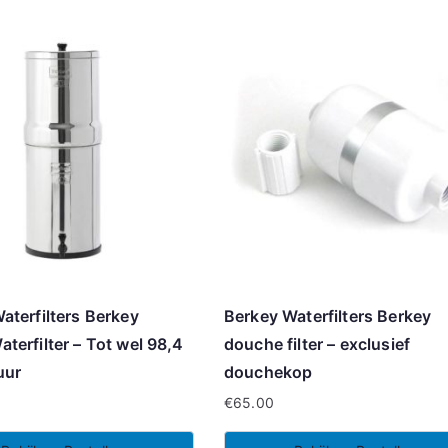
aterfilters Berkey
Berkey Waterfilters Berkey
terfilter – Tot wel 98,4
douche filter – exclusief
 uur
douchekop
€
65.00