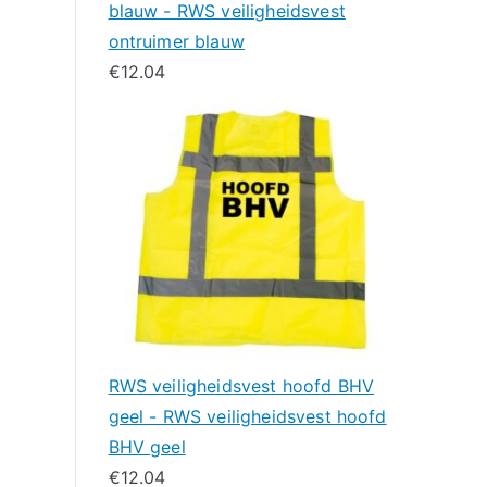
blauw - RWS veiligheidsvest
ontruimer blauw
€
12.04
RWS veiligheidsvest hoofd BHV
geel - RWS veiligheidsvest hoofd
BHV geel
€
12.04