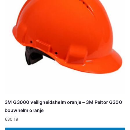
3M G3000 veiligheidshelm oranje – 3M Peltor G300
bouwhelm oranje
€
30.19