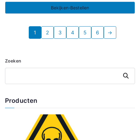
Bekijken-Bestellen
1
2
3
4
5
6
→
Zoeken
Zoeken
Producten