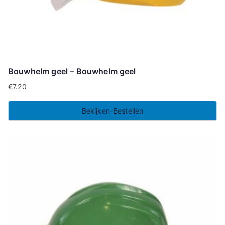
Bouwhelm geel – Bouwhelm geel
€
7.20
Bekijken-Bestellen