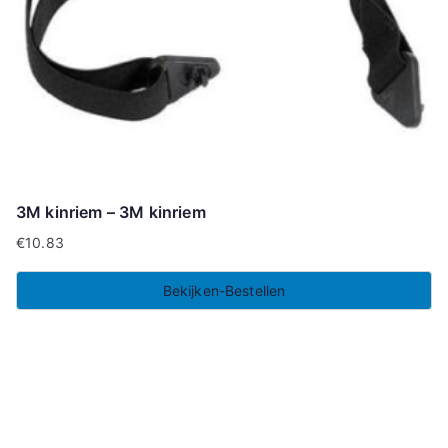
3M kinriem – 3M kinriem
€
10.83
Bekijken-Bestellen