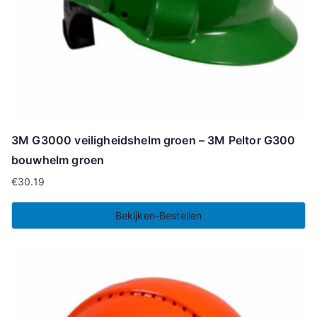
3M G3000 veiligheidshelm groen – 3M Peltor G300
bouwhelm groen
€
30.19
Bekijken-Bestellen