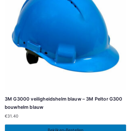
3M G3000 veiligheidshelm blauw – 3M Peltor G300
bouwhelm blauw
€
31.40
Bekijken-Bestellen