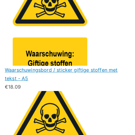
Waarschuwingsbord / sticker giftige stoffen met
tekst - A5
€
18.09