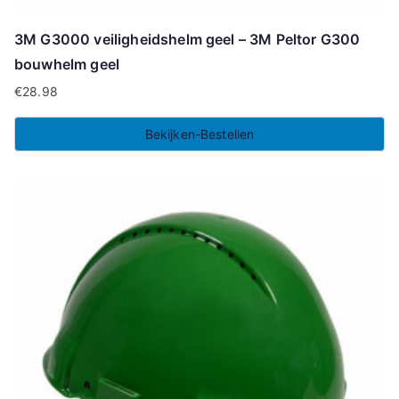
3M G3000 veiligheidshelm geel – 3M Peltor G300
bouwhelm geel
€
28.98
Bekijken-Bestellen