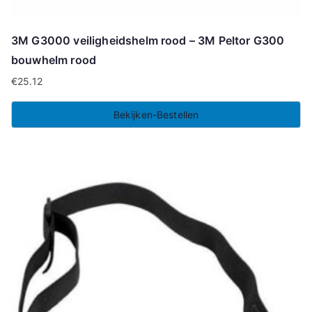
3M G3000 veiligheidshelm rood – 3M Peltor G300
bouwhelm rood
€
25.12
Bekijken-Bestellen