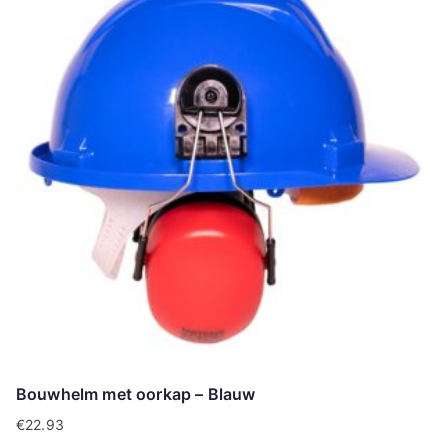
Bouwhelm met oorkap – Blauw
€
22.93