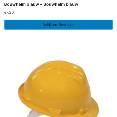
Bouwhelm blauw – Bouwhelm blauw
€
7.20
Bekijken-Bestellen