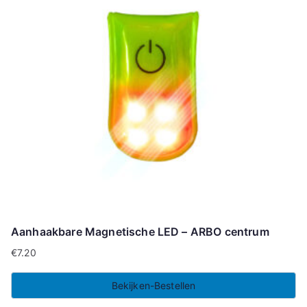
Aanhaakbare Magnetische LED – ARBO centrum
€
7.20
Bekijken-Bestellen