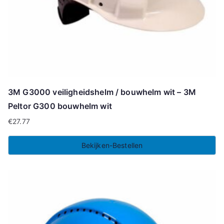
3M G3000 veiligheidshelm / bouwhelm wit – 3M
Peltor G300 bouwhelm wit
€
27.77
Bekijken-Bestellen