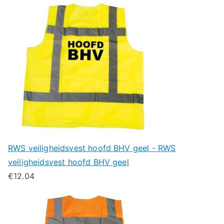
RWS veiligheidsvest hoofd BHV geel - RWS
veiligheidsvest hoofd BHV geel
€
12.04