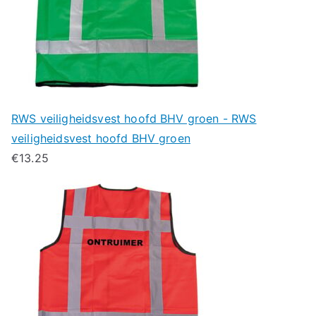
RWS veiligheidsvest hoofd BHV groen - RWS
veiligheidsvest hoofd BHV groen
€
13.25