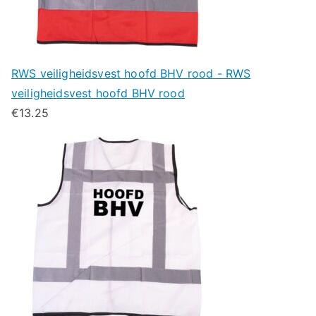
RWS veiligheidsvest hoofd BHV rood - RWS
veiligheidsvest hoofd BHV rood
€
13.25