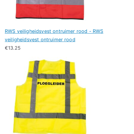
RWS veiligheidsvest ontruimer rood - RWS
veiligheidsvest ontruimer rood
€
13.25