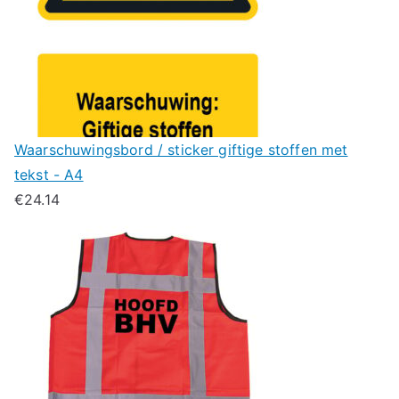
Waarschuwingsbord / sticker giftige stoffen met
tekst - A4
€
24.14