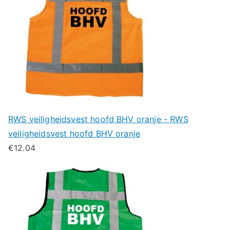
RWS veiligheidsvest hoofd BHV oranje - RWS
veiligheidsvest hoofd BHV oranje
€
12.04