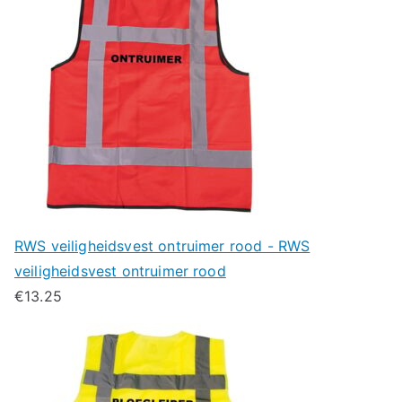
RWS veiligheidsvest ontruimer rood - RWS
veiligheidsvest ontruimer rood
€
13.25