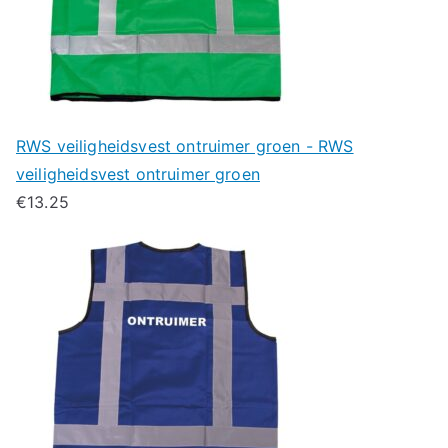
RWS veiligheidsvest ontruimer groen - RWS
veiligheidsvest ontruimer groen
€
13.25