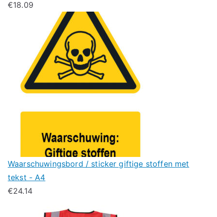
€
18.09
Waarschuwingsbord / sticker giftige stoffen met
tekst - A4
€
24.14