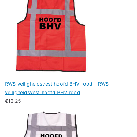
RWS veiligheidsvest hoofd BHV rood - RWS
veiligheidsvest hoofd BHV rood
€
13.25