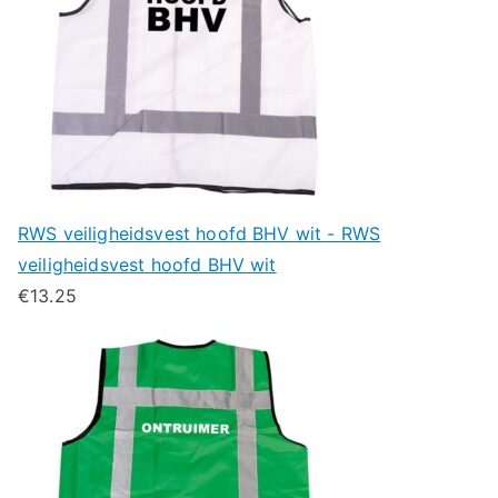
RWS veiligheidsvest hoofd BHV wit - RWS
veiligheidsvest hoofd BHV wit
€
13.25