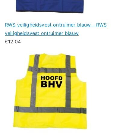
RWS veiligheidsvest ontruimer blauw - RWS
veiligheidsvest ontruimer blauw
€
12.04