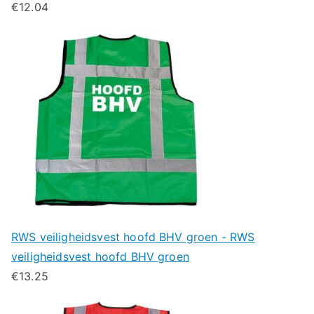
€
12.04
RWS veiligheidsvest hoofd BHV groen - RWS
veiligheidsvest hoofd BHV groen
€
13.25