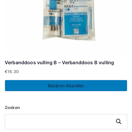
Verbanddoos vulling B – Verbanddoos B vulling
€
16.30
Bekijken-Bestellen
Zoeken
Zoeken