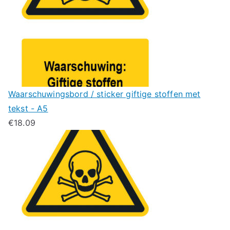
Waarschuwingsbord / sticker giftige stoffen met
tekst - A5
€
18.09