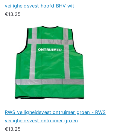
veiligheidsvest hoofd BHV wit
€
13.25
RWS veiligheidsvest ontruimer groen - RWS
veiligheidsvest ontruimer groen
€
13.25