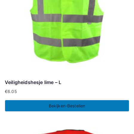
Veiligheidshesje lime – L
€
6.05
Bekijken-Bestellen