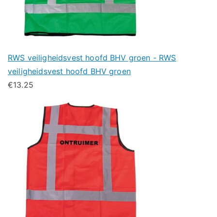
RWS veiligheidsvest hoofd BHV groen - RWS
veiligheidsvest hoofd BHV groen
€
13.25