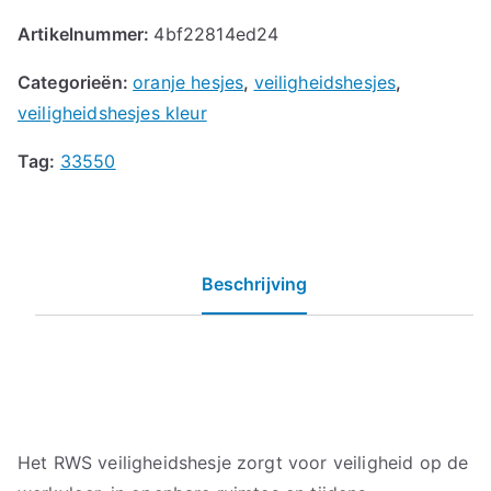
Artikelnummer:
4bf22814ed24
Categorieën:
oranje hesjes
,
veiligheidshesjes
,
veiligheidshesjes kleur
Tag:
33550
Beschrijving
Het RWS veiligheidshesje zorgt voor veiligheid op de