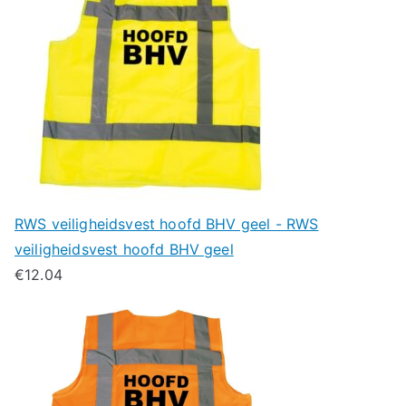
RWS veiligheidsvest hoofd BHV geel - RWS
veiligheidsvest hoofd BHV geel
€
12.04