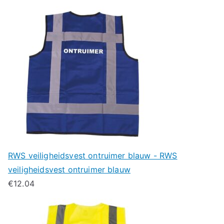
RWS veiligheidsvest ontruimer blauw - RWS
veiligheidsvest ontruimer blauw
€
12.04