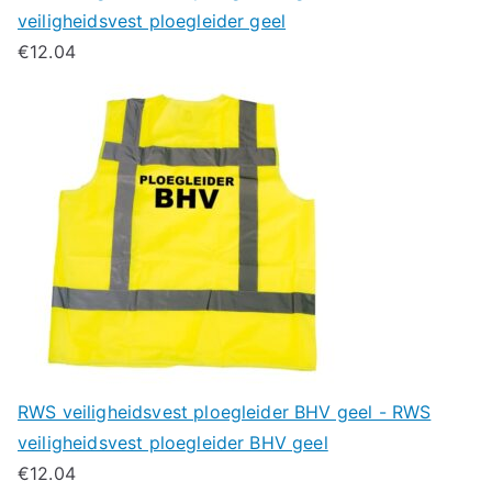
veiligheidsvest ploegleider geel
€
12.04
RWS veiligheidsvest ploegleider BHV geel - RWS
veiligheidsvest ploegleider BHV geel
€
12.04