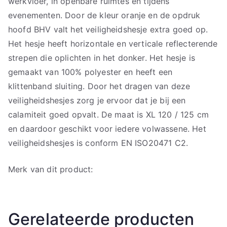
werkvloer, in openbare ruimtes en tijdens
evenementen. Door de kleur oranje en de opdruk
hoofd BHV valt het veiligheidshesje extra goed op.
Het hesje heeft horizontale en verticale reflecterende
strepen die oplichten in het donker. Het hesje is
gemaakt van 100% polyester en heeft een
klittenband sluiting. Door het dragen van deze
veiligheidshesjes zorg je ervoor dat je bij een
calamiteit goed opvalt. De maat is XL 120 / 125 cm
en daardoor geschikt voor iedere volwassene. Het
veiligheidshesjes is conform EN ISO20471 C2.
Merk van dit product:
Gerelateerde producten