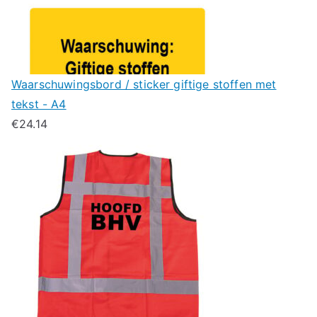
Waarschuwingsbord / sticker giftige stoffen met
tekst - A4
€
24.14