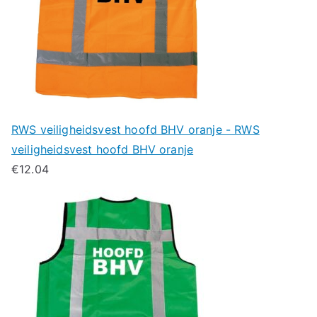
RWS veiligheidsvest hoofd BHV oranje - RWS
veiligheidsvest hoofd BHV oranje
€
12.04