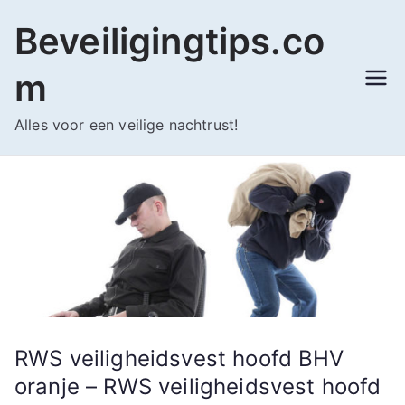
Ga
Beveiligingtips.co
naar
de
m
inhoud
Alles voor een veilige nachtrust!
RWS veiligheidsvest hoofd BHV
oranje – RWS veiligheidsvest hoofd