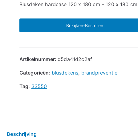
🔍
Blusdeken hardcase 120 x 180 cm – 120 x 180 cm
Bekijken-Bestellen
Artikelnummer:
d5da41d2c2af
Categorieën:
blusdekens
,
brandpreventie
Tag:
33550
Beschrijving