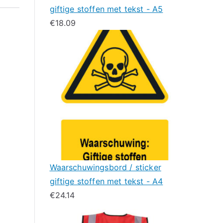
giftige stoffen met tekst - A5
€
18.09
Waarschuwingsbord / sticker
giftige stoffen met tekst - A4
€
24.14