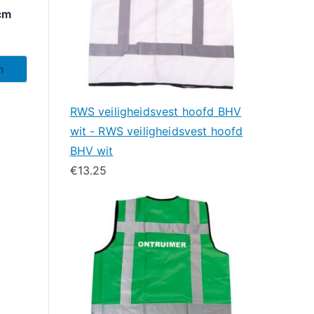
cm
n
RWS veiligheidsvest hoofd BHV
wit - RWS veiligheidsvest hoofd
BHV wit
€
13.25