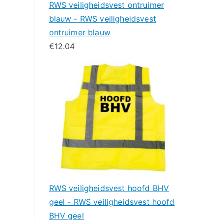
RWS veiligheidsvest ontruimer
blauw - RWS veiligheidsvest
ontruimer blauw
€
12.04
RWS veiligheidsvest hoofd BHV
geel - RWS veiligheidsvest hoofd
BHV geel