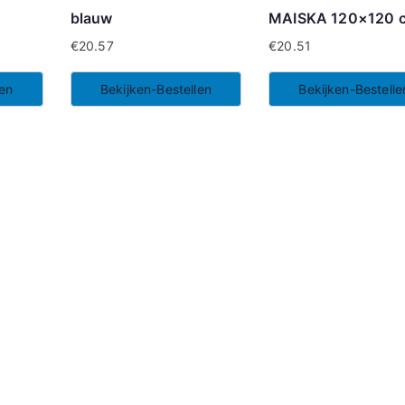
blauw
MAISKA 120×120 
€
20.57
€
20.51
len
Bekijken-Bestellen
Bekijken-Bestelle