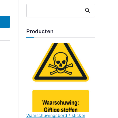
Zoeken
Producten
Waarschuwingsbord / sticker