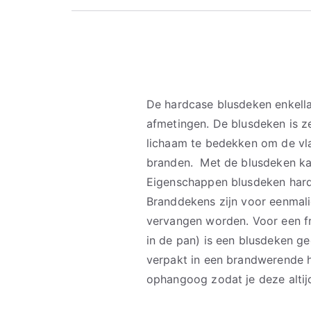
De hardcase blusdeken enkella
afmetingen. De blusdeken is z
lichaam te bedekken om de vl
branden. Met de blusdeken kan
Eigenschappen blusdeken har
Branddekens zijn voor eenmali
vervangen worden. Voor een fr
in de pan) is een blusdeken ge
verpakt in een brandwerende 
ophangoog zodat je deze altijd