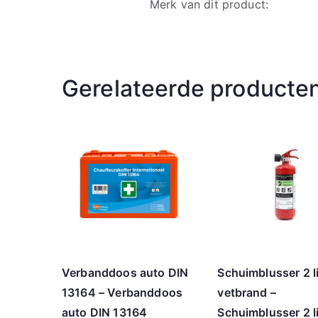
Merk van dit product:
Gerelateerde producte
Verbanddoos auto DIN
Schuimblusser 2 li
13164 – Verbanddoos
vetbrand –
auto DIN 13164
Schuimblusser 2 li