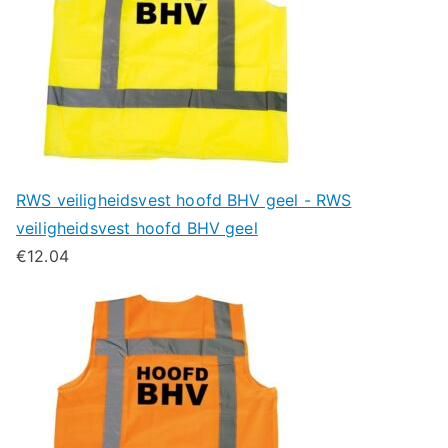
RWS veiligheidsvest hoofd BHV geel - RWS
veiligheidsvest hoofd BHV geel
€
12.04