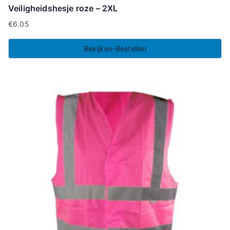
Veiligheidshesje roze – 2XL
€
6.05
Bekijken-Bestellen