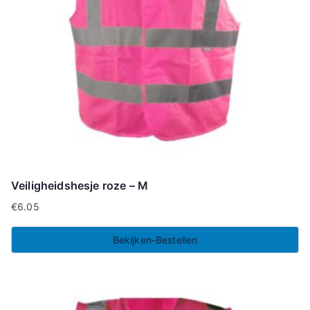
Veiligheidshesje roze – M
€
6.05
Bekijken-Bestellen