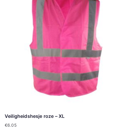
Veiligheidshesje roze – XL
€
6.05