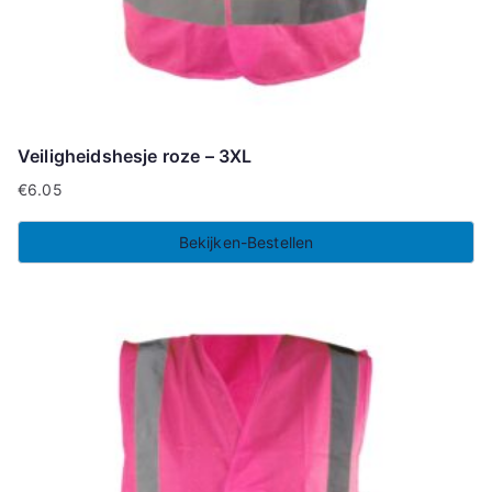
Veiligheidshesje roze – 3XL
€
6.05
Bekijken-Bestellen