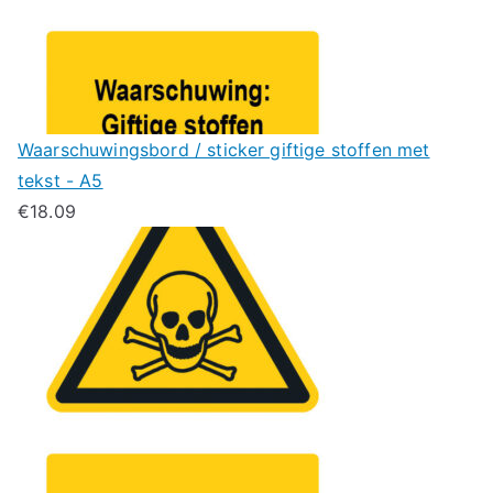
Waarschuwingsbord / sticker giftige stoffen met
tekst - A5
€
18.09