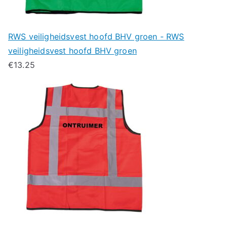
RWS veiligheidsvest hoofd BHV groen - RWS
veiligheidsvest hoofd BHV groen
€
13.25