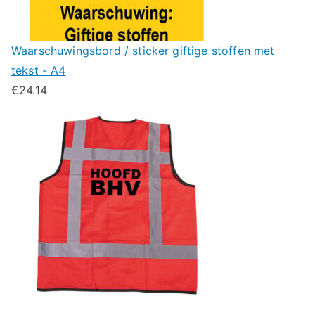
Waarschuwingsbord / sticker giftige stoffen met
tekst - A4
€
24.14