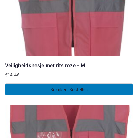
Veiligheidshesje met rits roze – M
€
14.46
Bekijken-Bestellen