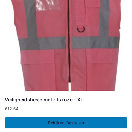
Veiligheidshesje met rits roze – XL
€
12.64
Bekijken-Bestellen