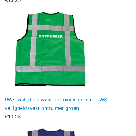
RWS veiligheidsvest ontruimer groen - RWS
veiligheidsvest ontruimer groen
€
13.25