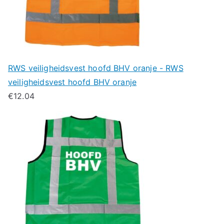
RWS veiligheidsvest hoofd BHV oranje - RWS
veiligheidsvest hoofd BHV oranje
€
12.04