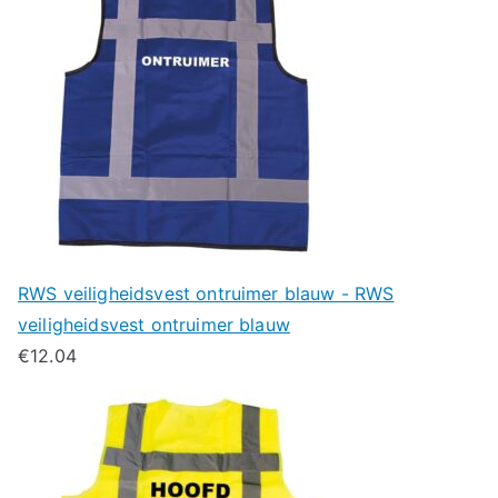
RWS veiligheidsvest ontruimer blauw - RWS
veiligheidsvest ontruimer blauw
€
12.04