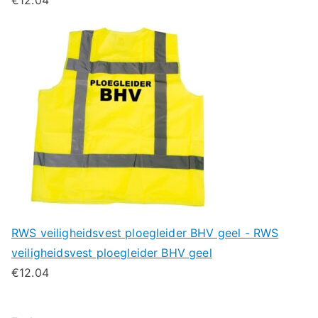
RWS veiligheidsvest ploegleider BHV geel - RWS
veiligheidsvest ploegleider BHV geel
€
12.04