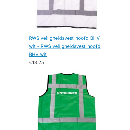
RWS veiligheidsvest hoofd BHV
wit - RWS veiligheidsvest hoofd
BHV wit
€
13.25