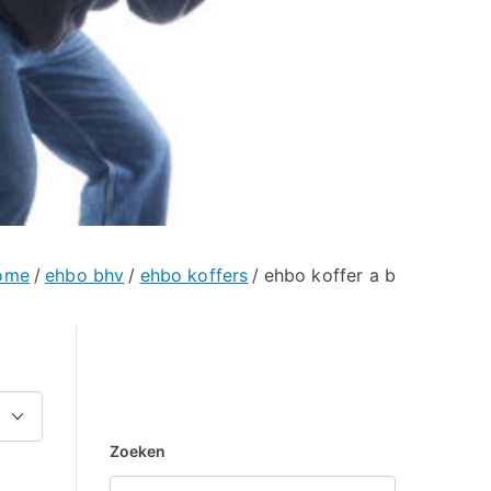
ome
ehbo bhv
ehbo koffers
ehbo koffer a b
Zoeken