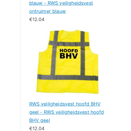
blauw - RWS veiligheidsvest
ontruimer blauw
€
12.04
RWS veiligheidsvest hoofd BHV
geel - RWS veiligheidsvest hoofd
BHV geel
€
12.04