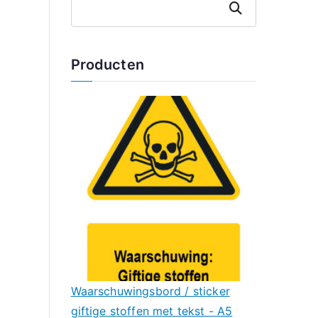
Zoeken
Producten
Waarschuwingsbord / sticker
giftige stoffen met tekst - A5