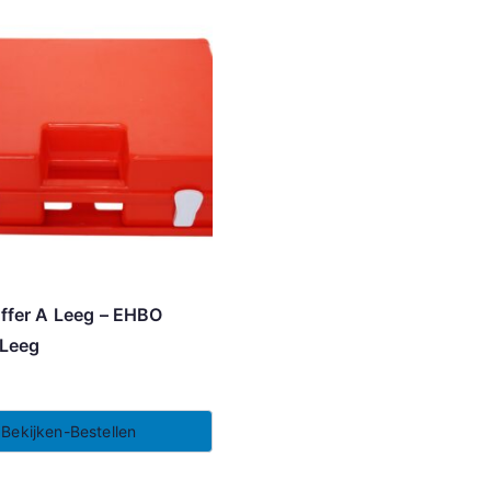
ffer A Leeg – EHBO
 Leeg
Bekijken-Bestellen