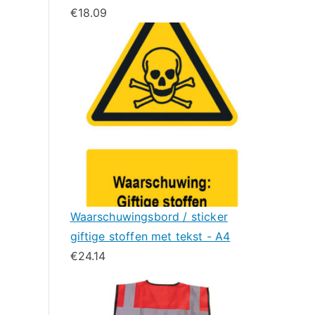
€
18.09
Waarschuwingsbord / sticker
giftige stoffen met tekst - A4
€
24.14