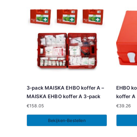
3-pack MAISKA EHBO koffer A –
EHBO ko
MAISKA EHBO koffer A 3-pack
koffer A
€
158.05
€
39.26
Bekijken-Bestellen