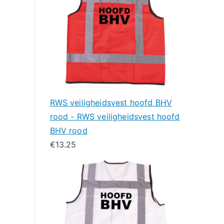
RWS veiligheidsvest hoofd BHV
rood - RWS veiligheidsvest hoofd
BHV rood
€
13.25