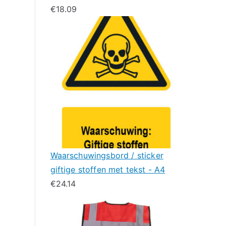
€
18.09
Waarschuwingsbord / sticker
giftige stoffen met tekst - A4
€
24.14