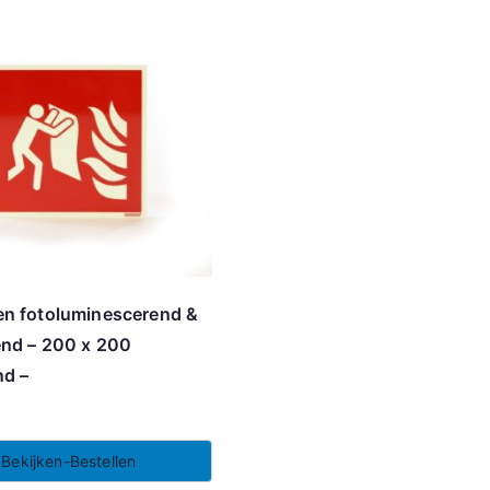
en fotoluminescerend &
end – 200 x 200
nd –
Bekijken-Bestellen