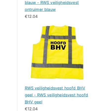
blauw - RWS veiligheidsvest
ontruimer blauw
€
12.04
RWS veiligheidsvest hoofd BHV
geel - RWS veiligheidsvest hoofd
BHV geel
€
12.04