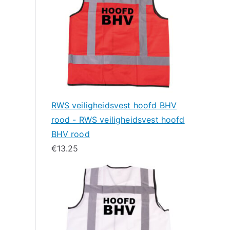
RWS veiligheidsvest hoofd BHV
rood - RWS veiligheidsvest hoofd
BHV rood
€
13.25