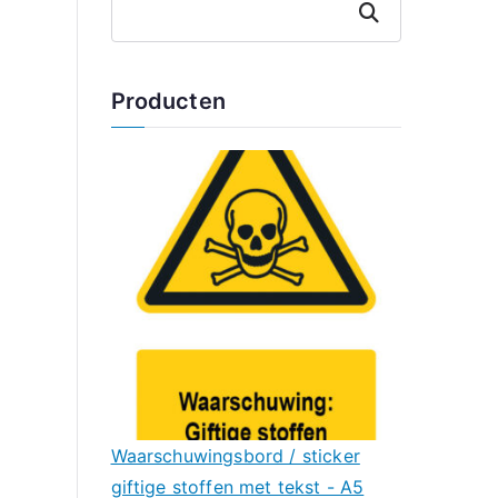
Zoeken
Producten
Waarschuwingsbord / sticker
giftige stoffen met tekst - A5