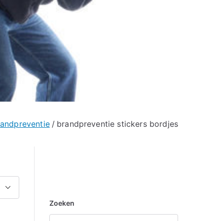
randpreventie
brandpreventie stickers bordjes
Zoeken