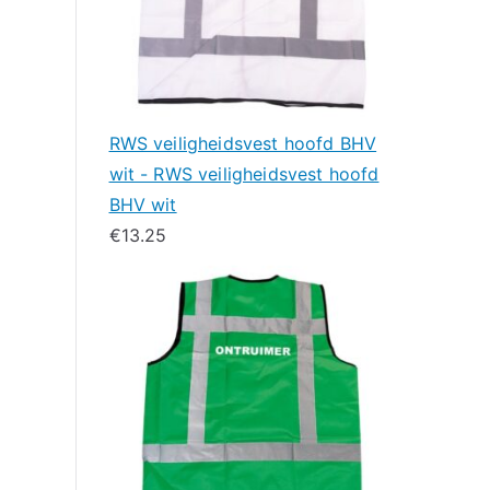
RWS veiligheidsvest hoofd BHV
wit - RWS veiligheidsvest hoofd
BHV wit
€
13.25