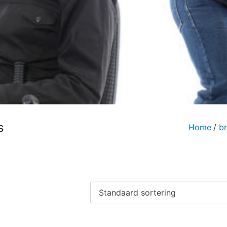
s
Home
b