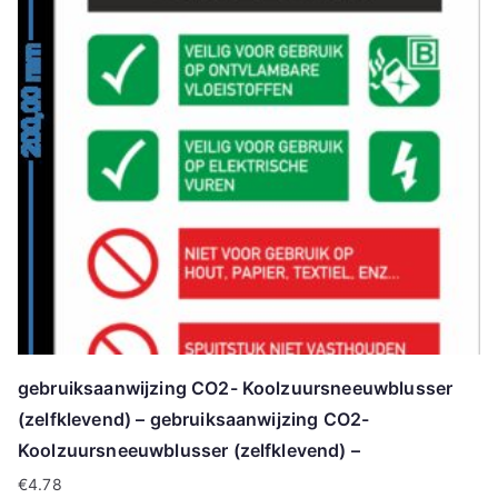
gebruiksaanwijzing CO2- Koolzuursneeuwblusser
(zelfklevend) – gebruiksaanwijzing CO2-
Koolzuursneeuwblusser (zelfklevend) –
€
4.78