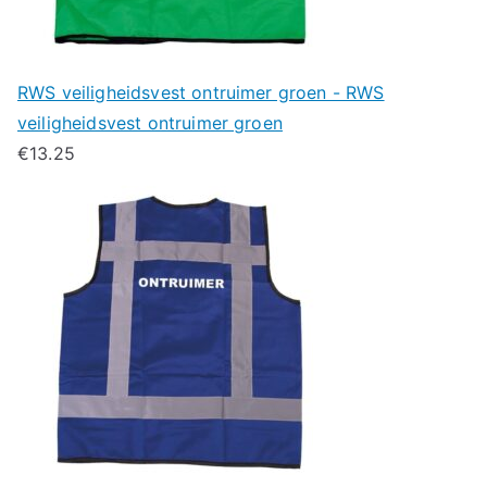
RWS veiligheidsvest ontruimer groen - RWS
veiligheidsvest ontruimer groen
€
13.25