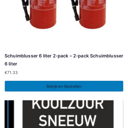
Schuimblusser 6 liter 2-pack – 2-pack Schuimblusser
6 liter
€
71.33
Bekijken-Bestellen