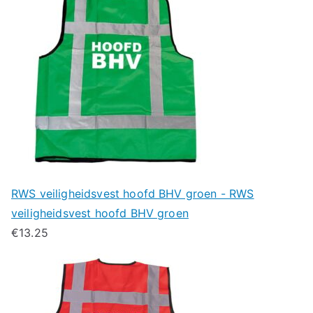
RWS veiligheidsvest hoofd BHV groen - RWS
veiligheidsvest hoofd BHV groen
€
13.25