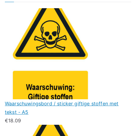
Waarschuwingsbord / sticker giftige stoffen met
tekst - A5
€
18.09