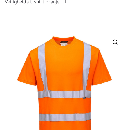
Veiligheids t-shirt oranje – L
🔍