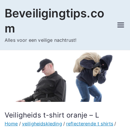
Ga
Beveiligingtips.co
naar
de
m
inhoud
Alles voor een veilige nachtrust!
Veiligheids t-shirt oranje – L
Home
veiligheidskleding
reflecterende t shirts