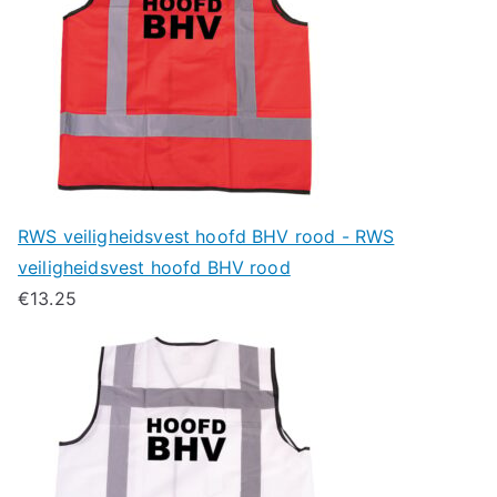
RWS veiligheidsvest hoofd BHV rood - RWS
veiligheidsvest hoofd BHV rood
€
13.25