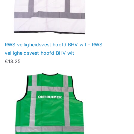
RWS veiligheidsvest hoofd BHV wit - RWS
veiligheidsvest hoofd BHV wit
€
13.25