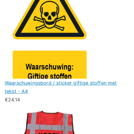
Waarschuwingsbord / sticker giftige stoffen met
tekst - A4
€
24.14