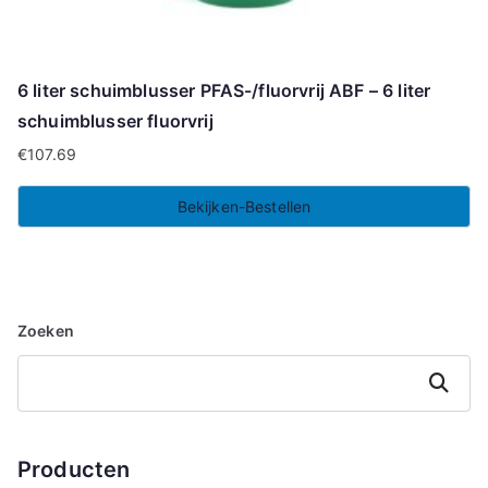
6 liter schuimblusser PFAS-/fluorvrij ABF – 6 liter
schuimblusser fluorvrij
€
107.69
Bekijken-Bestellen
Zoeken
Zoeken
Producten