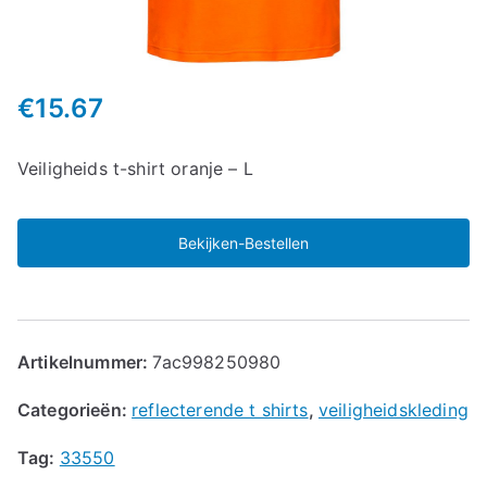
€
15.67
Veiligheids t-shirt oranje – L
Bekijken-Bestellen
Artikelnummer:
7ac998250980
Categorieën:
reflecterende t shirts
,
veiligheidskleding
Tag:
33550