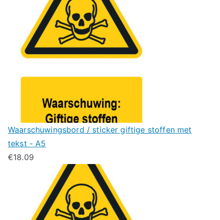
Waarschuwingsbord / sticker giftige stoffen met
tekst - A5
€
18.09