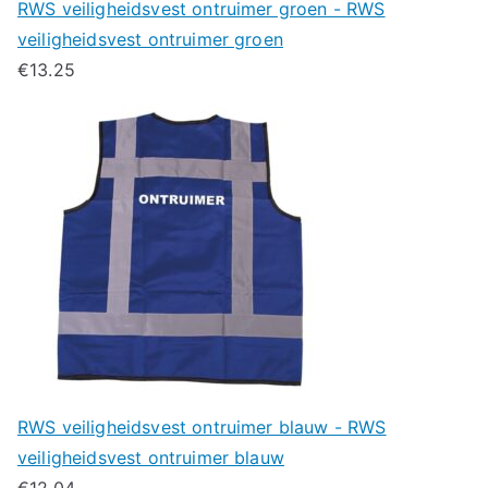
RWS veiligheidsvest ontruimer groen - RWS
veiligheidsvest ontruimer groen
€
13.25
RWS veiligheidsvest ontruimer blauw - RWS
veiligheidsvest ontruimer blauw
€
12.04