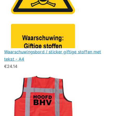
Waarschuwingsbord / sticker giftige stoffen met
tekst - A4
€
24.14