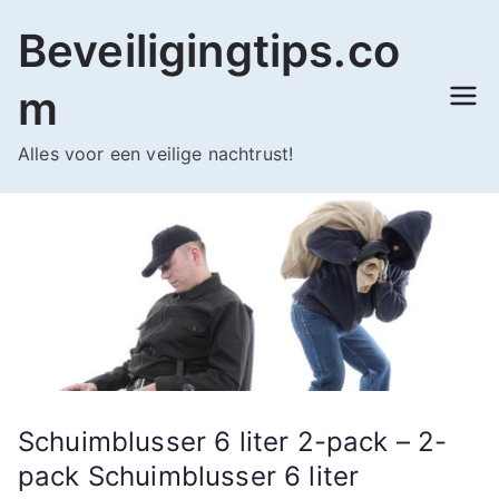
Ga
Beveiligingtips.co
naar
de
m
inhoud
Alles voor een veilige nachtrust!
Schuimblusser 6 liter 2-pack – 2-
pack Schuimblusser 6 liter