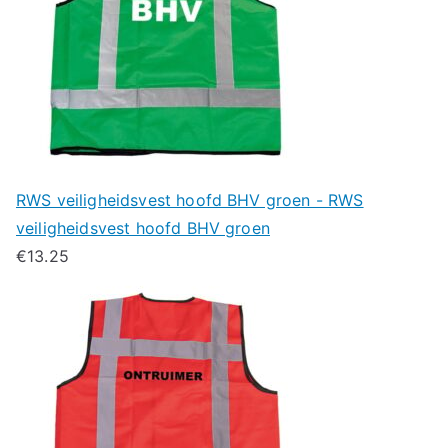
RWS veiligheidsvest hoofd BHV groen - RWS
veiligheidsvest hoofd BHV groen
€
13.25