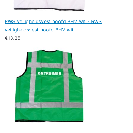
RWS veiligheidsvest hoofd BHV wit - RWS
veiligheidsvest hoofd BHV wit
€
13.25