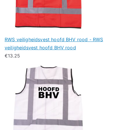
RWS veiligheidsvest hoofd BHV rood - RWS
veiligheidsvest hoofd BHV rood
€
13.25