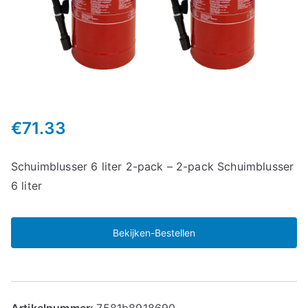
€
71.33
Schuimblusser 6 liter 2-pack – 2-pack Schuimblusser
6 liter
Bekijken-Bestellen
Artikelnummer:
7581b8918690