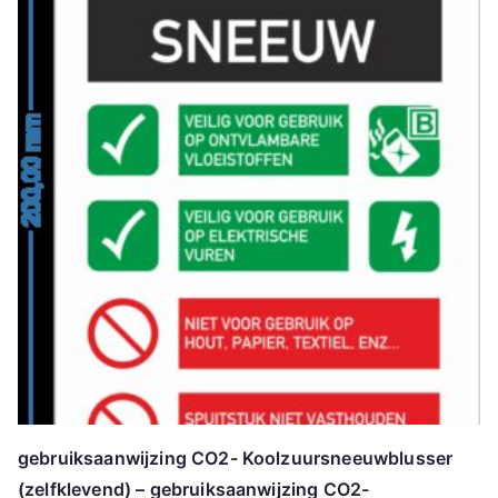
gebruiksaanwijzing CO2- Koolzuursneeuwblusser
(zelfklevend) – gebruiksaanwijzing CO2-