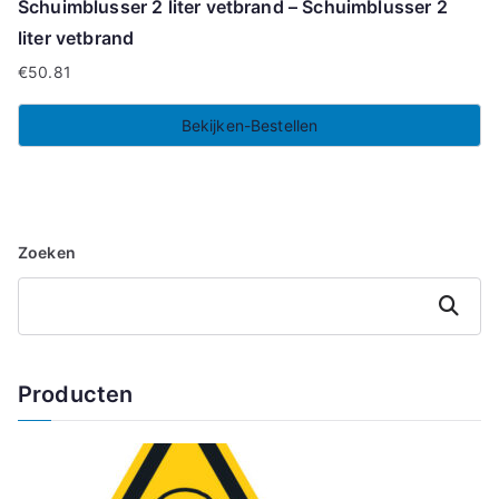
Schuimblusser 2 liter vetbrand – Schuimblusser 2
liter vetbrand
€
50.81
Bekijken-Bestellen
Zoeken
Zoeken
Producten