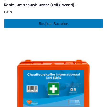
Koolzuursneeuwblusser (zelfklevend) –
€
4.78
Bekijken-Bestellen