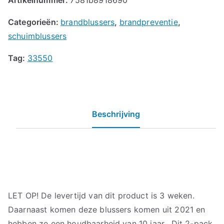
Categorieën:
brandblussers
,
brandpreventie
,
schuimblussers
Tag:
33550
Beschrijving
LET OP! De levertijd van dit product is 3 weken.
Daarnaast komen deze blussers komen uit 2021 en
hebben ze een houdbaarheid van 10 jaar. Dit 2-pack