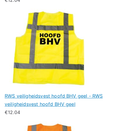
RWS veiligheidsvest hoofd BHV geel - RWS
veiligheidsvest hoofd BHV geel
€
12.04