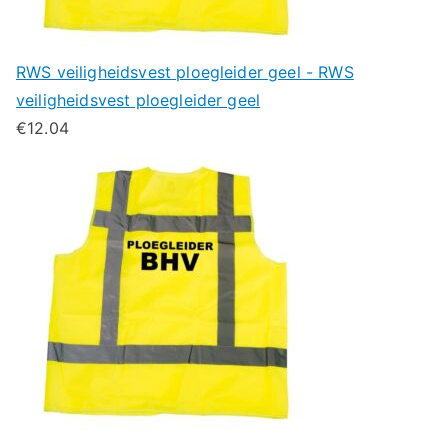
RWS veiligheidsvest ploegleider geel - RWS
veiligheidsvest ploegleider geel
€
12.04