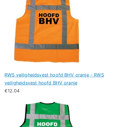
RWS veiligheidsvest hoofd BHV oranje - RWS
veiligheidsvest hoofd BHV oranje
€
12.04