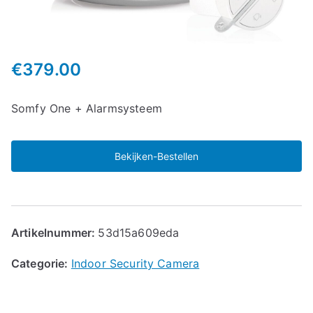
€
379.00
Somfy One + Alarmsysteem
Bekijken-Bestellen
Artikelnummer:
53d15a609eda
Categorie:
Indoor Security Camera