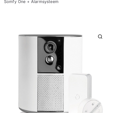
Somfy One + Alarmsysteem
🔍