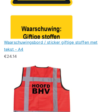
Waarschuwingsbord / sticker giftige stoffen met
tekst - A4
€
24.14