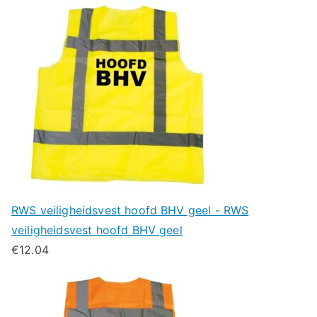
RWS veiligheidsvest hoofd BHV geel - RWS
veiligheidsvest hoofd BHV geel
€
12.04