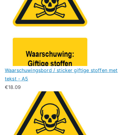
Waarschuwingsbord / sticker giftige stoffen met
tekst - A5
€
18.09