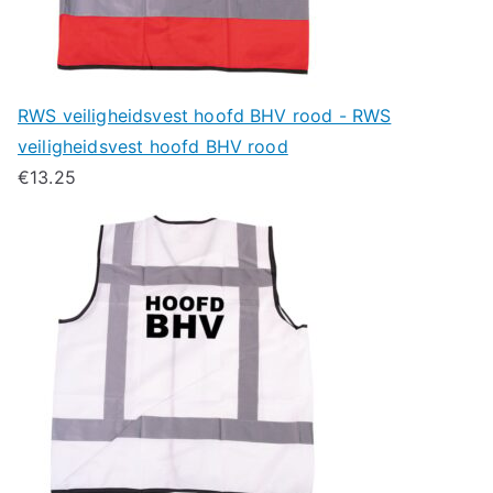
RWS veiligheidsvest hoofd BHV rood - RWS
veiligheidsvest hoofd BHV rood
€
13.25