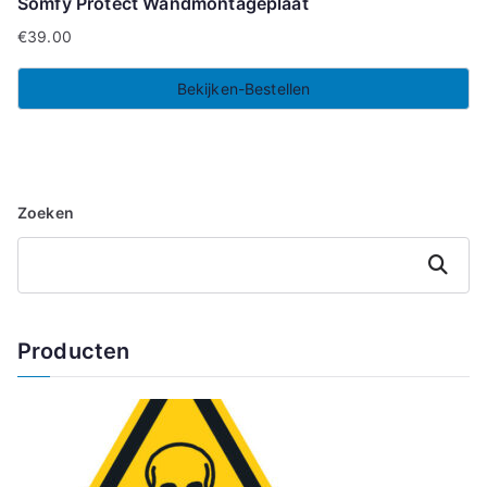
Somfy Protect Wandmontageplaat
€
39.00
Bekijken-Bestellen
Zoeken
Zoeken
Producten