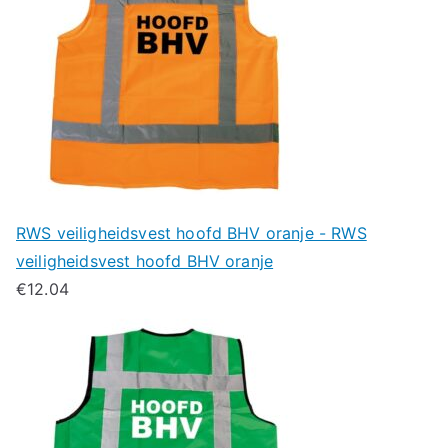
RWS veiligheidsvest hoofd BHV oranje - RWS
veiligheidsvest hoofd BHV oranje
€
12.04