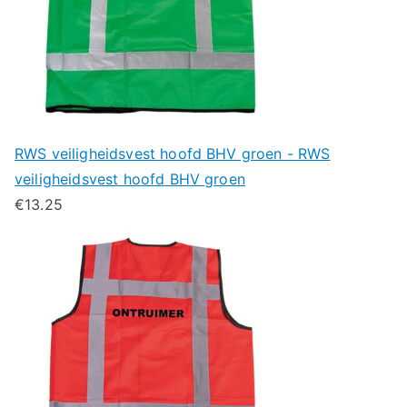
RWS veiligheidsvest hoofd BHV groen - RWS
veiligheidsvest hoofd BHV groen
€
13.25