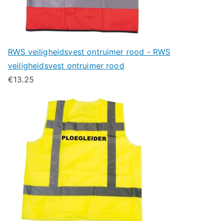
RWS veiligheidsvest ontruimer rood - RWS
veiligheidsvest ontruimer rood
€
13.25