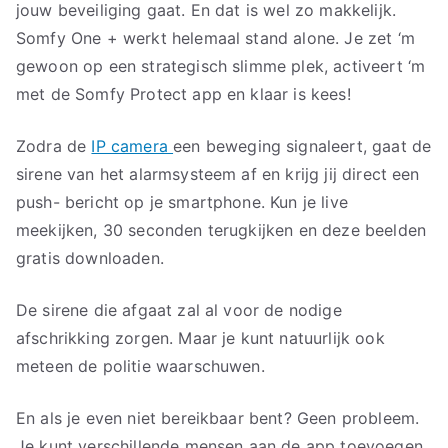
jouw beveiliging gaat. En dat is wel zo makkelijk.
Somfy One + werkt helemaal stand alone. Je zet ‘m
gewoon op een strategisch slimme plek, activeert ‘m
met de Somfy Protect app en klaar is kees!
Zodra de
IP camera
een beweging signaleert, gaat de
sirene van het alarmsysteem af en krijg jij direct een
push- bericht op je smartphone. Kun je live
meekijken, 30 seconden terugkijken en deze beelden
gratis downloaden.
De sirene die afgaat zal al voor de nodige
afschrikking zorgen. Maar je kunt natuurlijk ook
meteen de politie waarschuwen.
En als je even niet bereikbaar bent? Geen probleem.
Je kunt verschillende mensen aan de app toevoegen