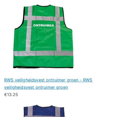
RWS veiligheidsvest ontruimer groen - RWS
veiligheidsvest ontruimer groen
€
13.25