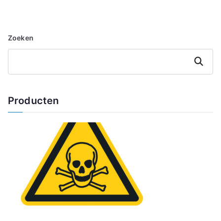
Zoeken
Zoeken
Producten