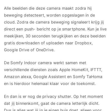
Alle beelden die deze camera maakt zodra hij
beweging detecteert, worden opgeslagen in de
cloud. Zodra de camera beweging signaleert krijg jij
direct een push- bericht op je smartphone. Kun je live
meekijken, 30 seconden terugkijken en deze beelden
gratis downloaden of uploaden naar Dropbox,
Google Drive of OneDrive.
De Somfy Indoor camera werkt samen met
verschillende diensten zoals Apple HomeKit, IFTTT,
Amazon alexa, Google Assistent en Somfy TaHoma
en is hierdoor helemaal klaar voor de toekomst.
En dan is er nog de privacy shutter. Op het moment
dat jij binnenkomt, gaat de camera letterlijk dicht.
Dus is alles wat jij in je eigen huis doet, alleen voor