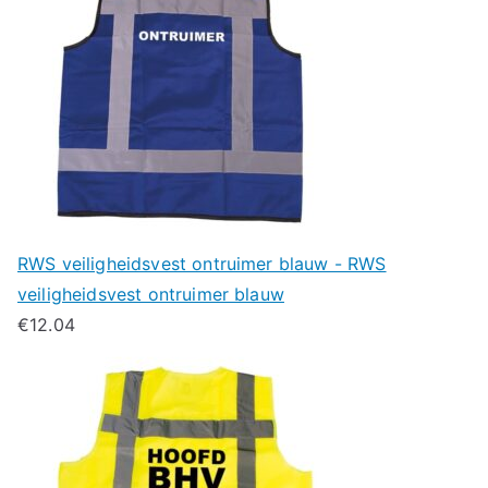
RWS veiligheidsvest ontruimer blauw - RWS
veiligheidsvest ontruimer blauw
€
12.04