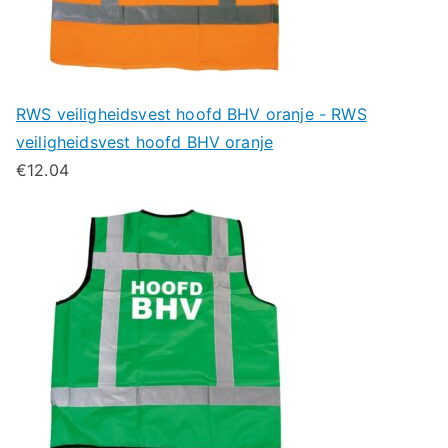
RWS veiligheidsvest hoofd BHV oranje - RWS
veiligheidsvest hoofd BHV oranje
€
12.04