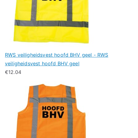
RWS veiligheidsvest hoofd BHV geel - RWS
veiligheidsvest hoofd BHV geel
€
12.04