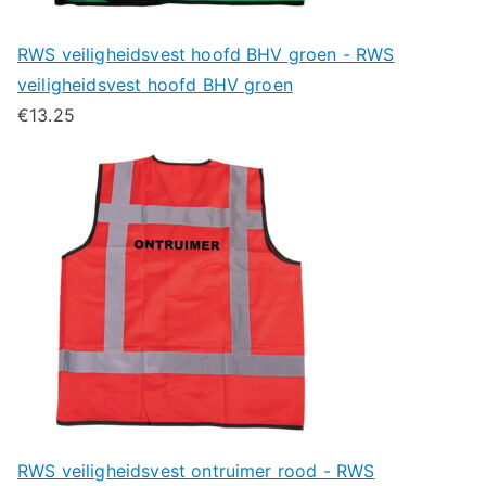
RWS veiligheidsvest hoofd BHV groen - RWS
veiligheidsvest hoofd BHV groen
€
13.25
RWS veiligheidsvest ontruimer rood - RWS