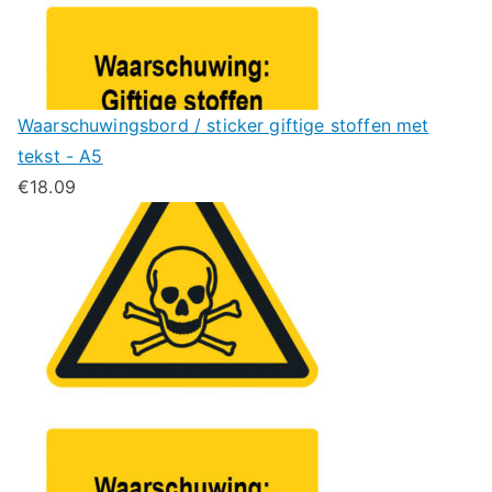
Waarschuwingsbord / sticker giftige stoffen met
tekst - A5
€
18.09