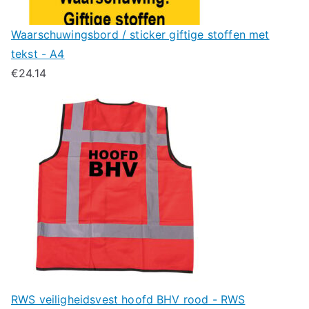
Waarschuwingsbord / sticker giftige stoffen met
tekst - A4
€
24.14
RWS veiligheidsvest hoofd BHV rood - RWS