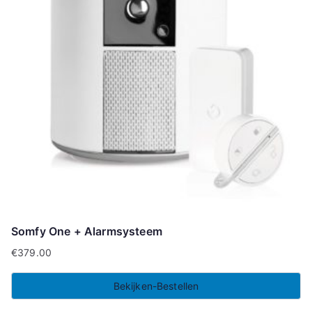
Somfy One + Alarmsysteem
€
379.00
Bekijken-Bestellen