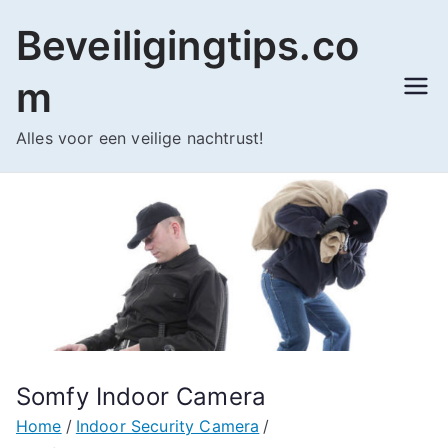
Ga
Beveiligingtips.co
naar
de
m
inhoud
Alles voor een veilige nachtrust!
Somfy Indoor Camera
Home
Indoor Security Camera