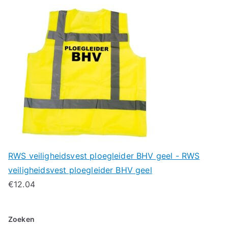
RWS veiligheidsvest ploegleider BHV geel - RWS
veiligheidsvest ploegleider BHV geel
€
12.04
Zoeken