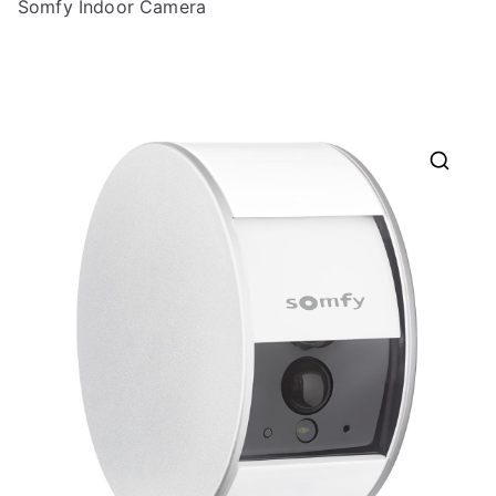
Somfy Indoor Camera
🔍