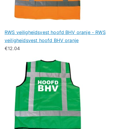
RWS veiligheidsvest hoofd BHV oranje - RWS
veiligheidsvest hoofd BHV oranje
€
12.04