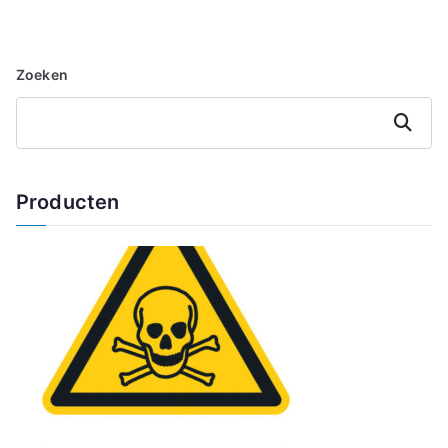
Zoeken
Zoeken
Producten