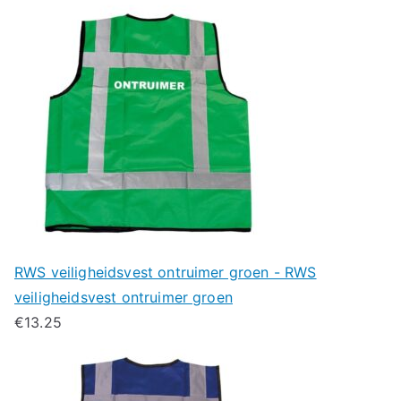
RWS veiligheidsvest ontruimer groen - RWS
veiligheidsvest ontruimer groen
€
13.25