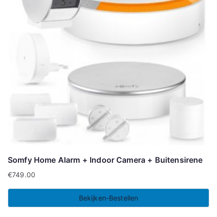
Somfy Home Alarm + Indoor Camera + Buitensirene
€
749.00
Bekijken-Bestellen