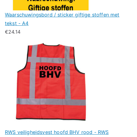
Waarschuwingsbord / sticker giftige stoffen met
tekst - A4
€
24.14
RWS veiligheidsvest hoofd BHV rood - RWS