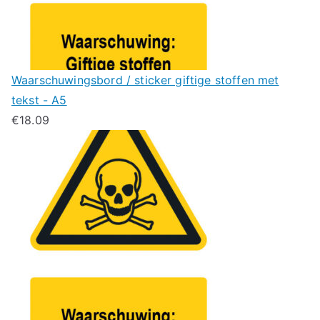
Waarschuwingsbord / sticker giftige stoffen met
tekst - A5
€
18.09