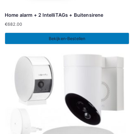
Home alarm + 2 IntelliTAGs + Buitensirene
€
682.00
Bekijken-Bestellen