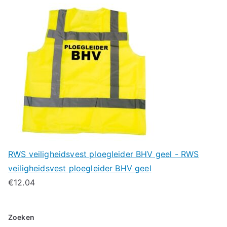
RWS veiligheidsvest ploegleider BHV geel - RWS
veiligheidsvest ploegleider BHV geel
€
12.04
Zoeken