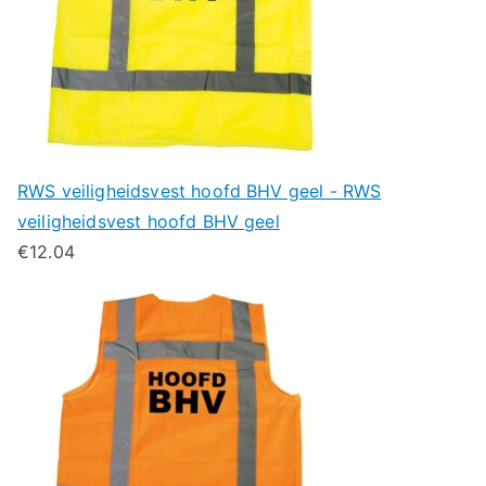
RWS veiligheidsvest hoofd BHV geel - RWS
veiligheidsvest hoofd BHV geel
€
12.04