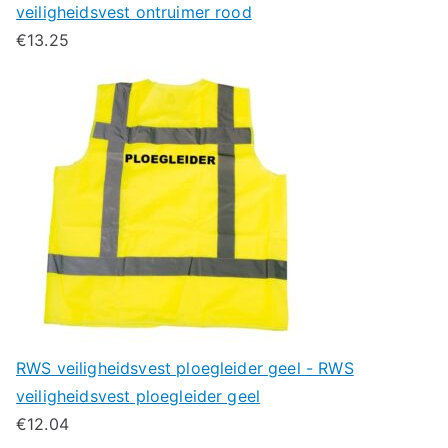
veiligheidsvest ontruimer rood
€
13.25
RWS veiligheidsvest ploegleider geel - RWS
veiligheidsvest ploegleider geel
€
12.04