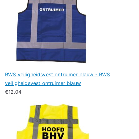
RWS veiligheidsvest ontruimer blauw - RWS
veiligheidsvest ontruimer blauw
€
12.04