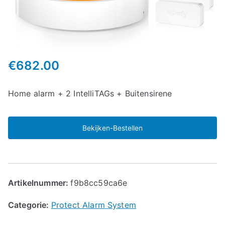
€
682.00
Home alarm + 2 IntelliTAGs + Buitensirene
Bekijken-Bestellen
Artikelnummer:
f9b8cc59ca6e
Categorie:
Protect Alarm System