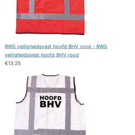
RWS veiligheidsvest hoofd BHV rood - RWS
veiligheidsvest hoofd BHV rood
€
13.25