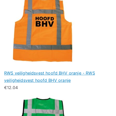
RWS veiligheidsvest hoofd BHV oranje - RWS
veiligheidsvest hoofd BHV oranje
€
12.04