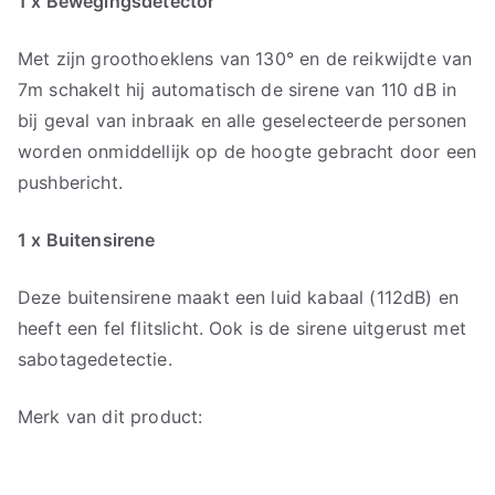
1 x Bewegingsdetector
Met zijn groothoeklens van 130° en de reikwijdte van
7m schakelt hij automatisch de sirene van 110 dB in
bij geval van inbraak en alle geselecteerde personen
worden onmiddellijk op de hoogte gebracht door een
pushbericht.
1 x Buitensirene
Deze buitensirene maakt een luid kabaal (112dB) en
heeft een fel flitslicht. Ook is de sirene uitgerust met
sabotagedetectie.
Merk van dit product: