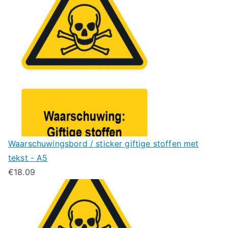
Waarschuwingsbord / sticker giftige stoffen met
tekst - A5
€
18.09