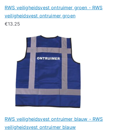
RWS veiligheidsvest ontruimer groen - RWS
veiligheidsvest ontruimer groen
€
13.25
RWS veiligheidsvest ontruimer blauw - RWS
veiligheidsvest ontruimer blauw