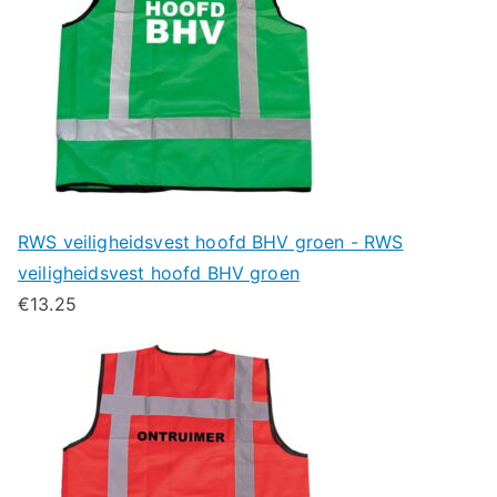
RWS veiligheidsvest hoofd BHV groen - RWS
veiligheidsvest hoofd BHV groen
€
13.25