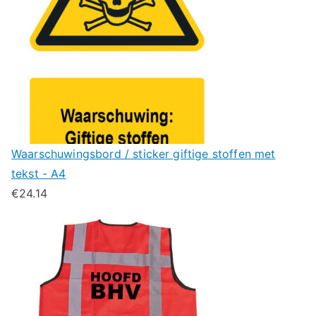
Waarschuwingsbord / sticker giftige stoffen met
tekst - A4
€
24.14