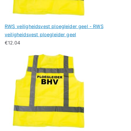
RWS veiligheidsvest ploegleider geel - RWS
veiligheidsvest ploegleider geel
€
12.04