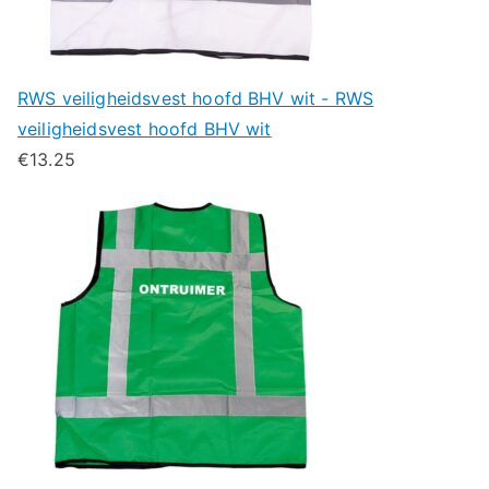
RWS veiligheidsvest hoofd BHV wit - RWS
veiligheidsvest hoofd BHV wit
€
13.25