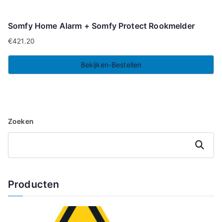
Somfy Home Alarm + Somfy Protect Rookmelder
€
421.20
Bekijken-Bestellen
Zoeken
Zoeken
Producten