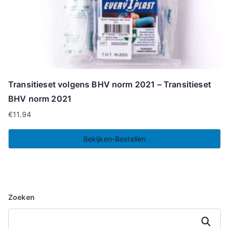
Transitieset volgens BHV norm 2021 – Transitieset
BHV norm 2021
€
11.94
Bekijken-Bestellen
Zoeken
Zoeken