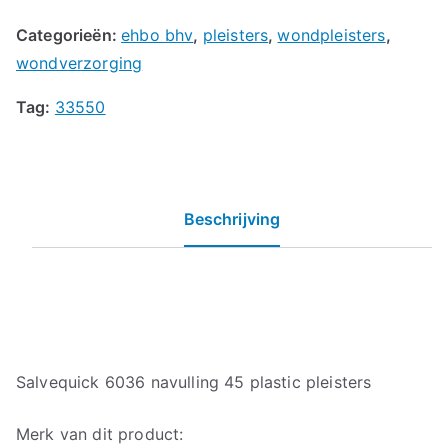
Categorieën:
ehbo bhv
,
pleisters
,
wondpleisters
,
wondverzorging
Tag:
33550
Beschrijving
Salvequick 6036 navulling 45 plastic pleisters
Merk van dit product: