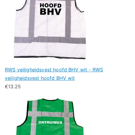
RWS veiligheidsvest hoofd BHV wit - RWS
veiligheidsvest hoofd BHV wit
€
13.25