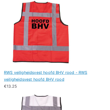
RWS veiligheidsvest hoofd BHV rood - RWS
veiligheidsvest hoofd BHV rood
€
13.25