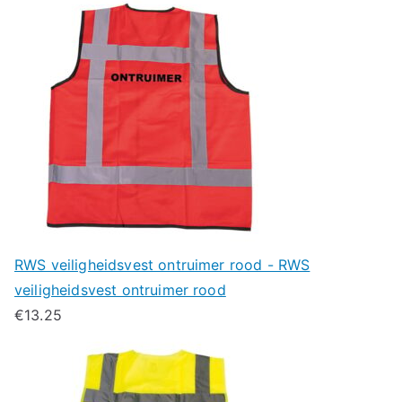
RWS veiligheidsvest ontruimer rood - RWS
veiligheidsvest ontruimer rood
€
13.25