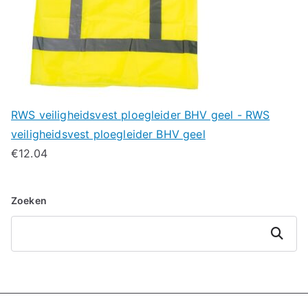
RWS veiligheidsvest ploegleider BHV geel - RWS
veiligheidsvest ploegleider BHV geel
€
12.04
Zoeken
Zoeken