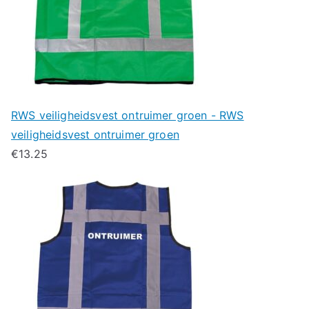
RWS veiligheidsvest ontruimer groen - RWS
veiligheidsvest ontruimer groen
€
13.25