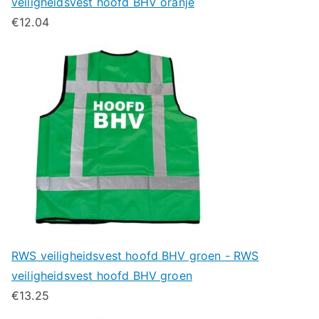
veiligheidsvest hoofd BHV oranje
€
12.04
RWS veiligheidsvest hoofd BHV groen - RWS
veiligheidsvest hoofd BHV groen
€
13.25