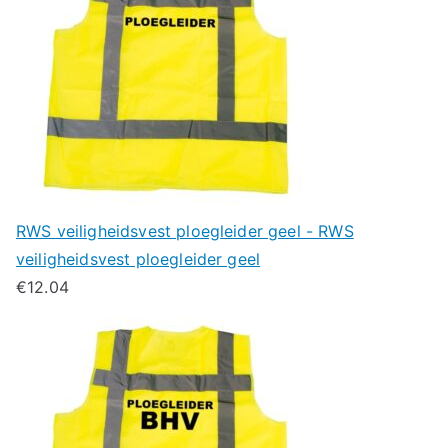
RWS veiligheidsvest ploegleider geel - RWS
veiligheidsvest ploegleider geel
€
12.04