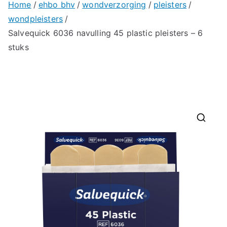
Home
ehbo bhv
wondverzorging
pleisters
wondpleisters
Salvequick 6036 navulling 45 plastic pleisters – 6
stuks
🔍