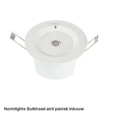
Normlights Bulkhead anti paniek inbouw