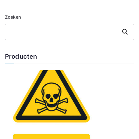
Zoeken
Zoeken
Producten