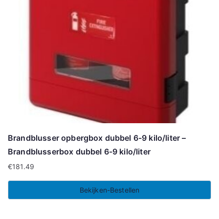
Brandblusser opbergbox dubbel 6-9 kilo/liter –
Brandblusserbox dubbel 6-9 kilo/liter
€
181.49
Bekijken-Bestellen