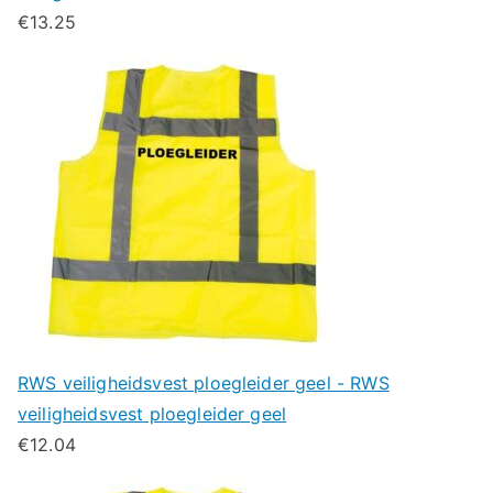
€
13.25
RWS veiligheidsvest ploegleider geel - RWS
veiligheidsvest ploegleider geel
€
12.04