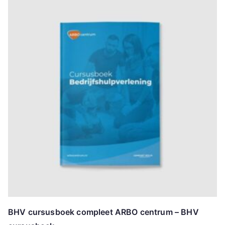
BHV cursusboek compleet ARBO centrum – BHV