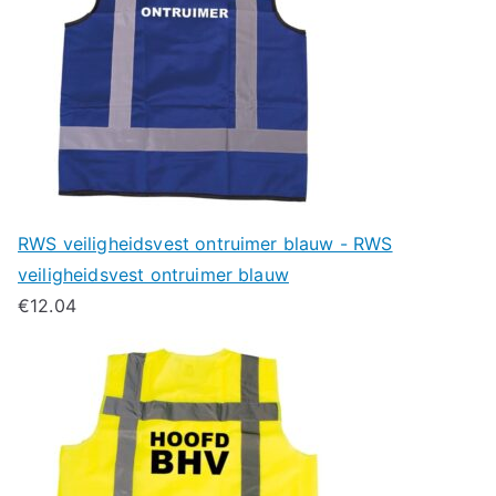
RWS veiligheidsvest ontruimer blauw - RWS
veiligheidsvest ontruimer blauw
€
12.04