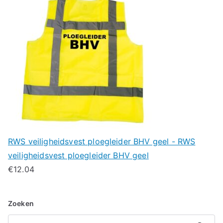
RWS veiligheidsvest ploegleider BHV geel - RWS
veiligheidsvest ploegleider BHV geel
€
12.04
Zoeken