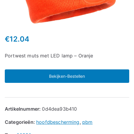
€
12.04
Portwest muts met LED lamp – Oranje
Bekijken-Bestellen
Artikelnummer:
0d4dea93b410
Categorieën:
hoofdbescherming
,
pbm