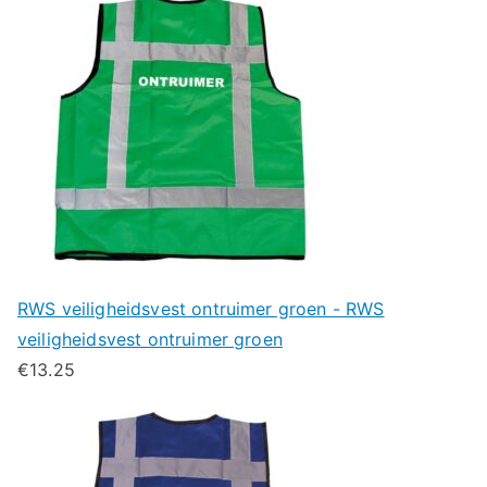
RWS veiligheidsvest ontruimer groen - RWS
veiligheidsvest ontruimer groen
€
13.25