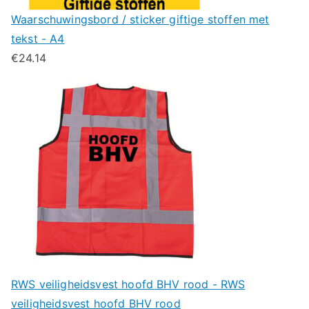
Waarschuwingsbord / sticker giftige stoffen met
tekst - A4
€
24.14
RWS veiligheidsvest hoofd BHV rood - RWS
veiligheidsvest hoofd BHV rood