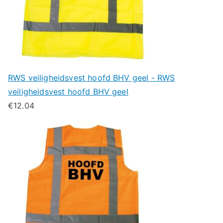
RWS veiligheidsvest hoofd BHV geel - RWS
veiligheidsvest hoofd BHV geel
€
12.04