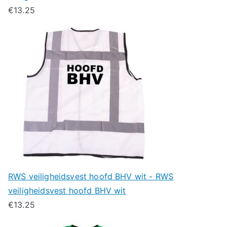
€
13.25
RWS veiligheidsvest hoofd BHV wit - RWS
veiligheidsvest hoofd BHV wit
€
13.25