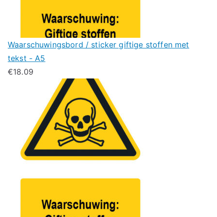
Waarschuwingsbord / sticker giftige stoffen met
tekst - A5
€
18.09