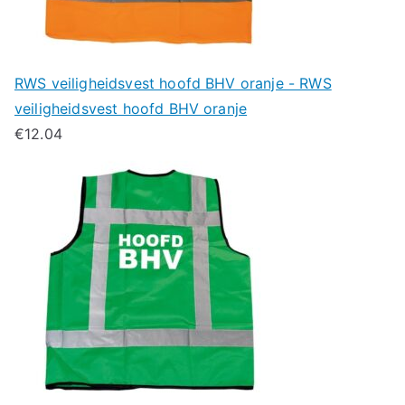
RWS veiligheidsvest hoofd BHV oranje - RWS
veiligheidsvest hoofd BHV oranje
€
12.04