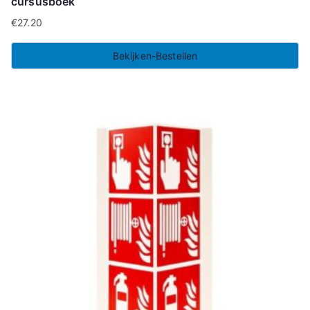
cursusboek
€
27.20
Bekijken-Bestellen