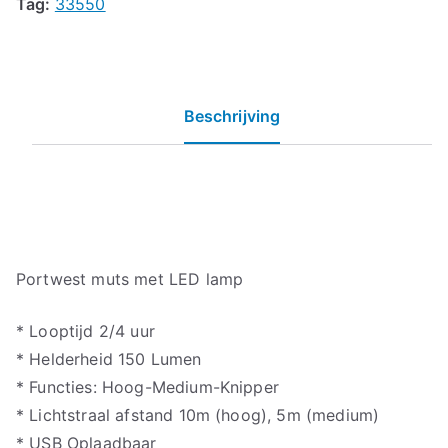
Tag:
33550
Beschrijving
Portwest muts met LED lamp
* Looptijd 2/4 uur
* Helderheid 150 Lumen
* Functies: Hoog-Medium-Knipper
* Lichtstraal afstand 10m (hoog), 5m (medium)
* USB Oplaadbaar