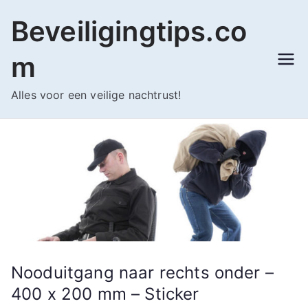
Ga
Beveiligingtips.co
naar
de
m
inhoud
Alles voor een veilige nachtrust!
Nooduitgang naar rechts onder –
400 x 200 mm – Sticker