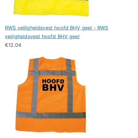
RWS veiligheidsvest hoofd BHV geel - RWS
veiligheidsvest hoofd BHV geel
€
12.04