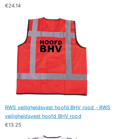
€
24.14
RWS veiligheidsvest hoofd BHV rood - RWS
veiligheidsvest hoofd BHV rood
€
13.25