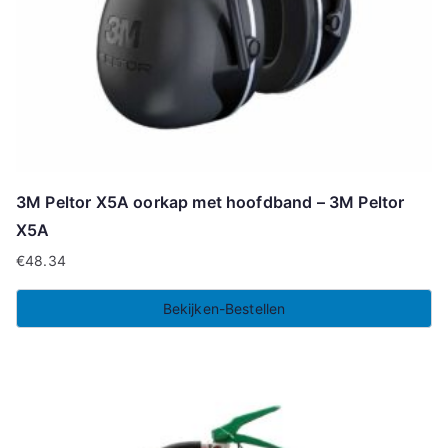
3M Peltor X5A oorkap met hoofdband – 3M Peltor
X5A
€
48.34
Bekijken-Bestellen