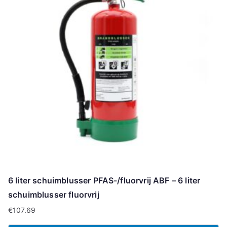
6 liter schuimblusser PFAS-/fluorvrij ABF – 6 liter
schuimblusser fluorvrij
€
107.69