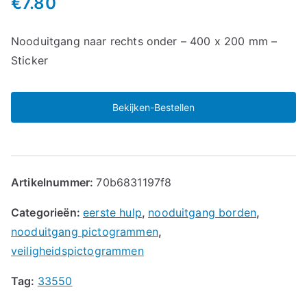
€
7.80
Nooduitgang naar rechts onder – 400 x 200 mm –
Sticker
Bekijken-Bestellen
Artikelnummer:
70b6831197f8
Categorieën:
eerste hulp
,
nooduitgang borden
,
nooduitgang pictogrammen
,
veiligheidspictogrammen
Tag:
33550