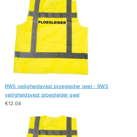
RWS veiligheidsvest ploegleider geel - RWS
veiligheidsvest ploegleider geel
€
12.04