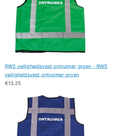
RWS veiligheidsvest ontruimer groen - RWS
veiligheidsvest ontruimer groen
€
13.25