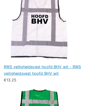
RWS veiligheidsvest hoofd BHV wit - RWS
veiligheidsvest hoofd BHV wit
€
13.25