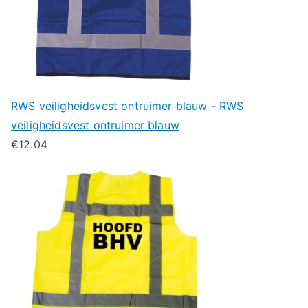
RWS veiligheidsvest ontruimer blauw - RWS
veiligheidsvest ontruimer blauw
€
12.04