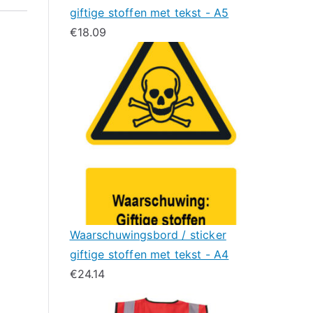
giftige stoffen met tekst - A5
€
18.09
Waarschuwingsbord / sticker
giftige stoffen met tekst - A4
€
24.14