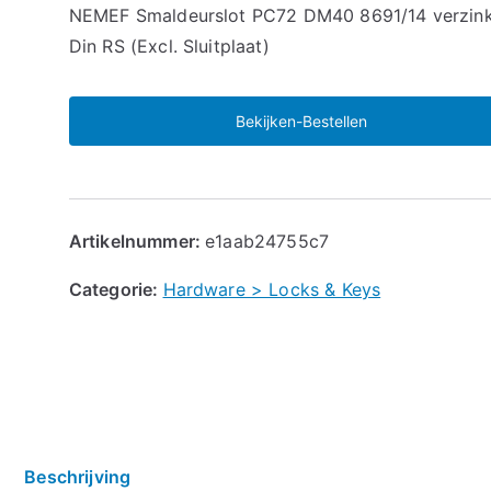
NEMEF Smaldeurslot PC72 DM40 8691/14 verzin
Din RS (Excl. Sluitplaat)
Bekijken-Bestellen
Artikelnummer:
e1aab24755c7
Categorie:
Hardware > Locks & Keys
Beschrijving