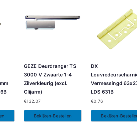
t
GEZE Deurdranger TS
DX
3000 V Zwaarte 1-4
Louvredeurscharni
6mm
Zilverkleurig (excl.
Vermessingd 63x
66B
Glijarm)
LDS 631B
€
132.07
€
0.76
len
Bekijken-Bestellen
Bekijken-Bestelle