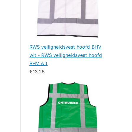
RWS veiligheidsvest hoofd BHV
wit - RWS veiligheidsvest hoofd
BHV wit
€
13.25