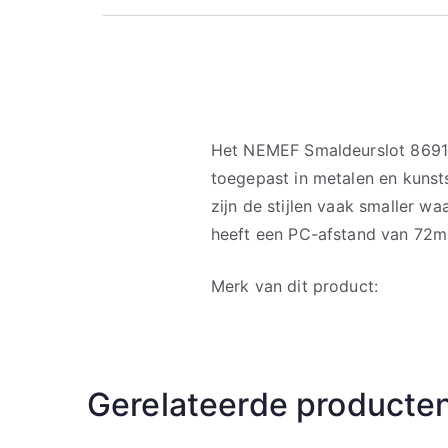
Het NEMEF Smaldeurslot 8691
toegepast in metalen en kunst
zijn de stijlen vaak smaller wa
heeft een PC-afstand van 72
Merk van dit product:
Gerelateerde producte