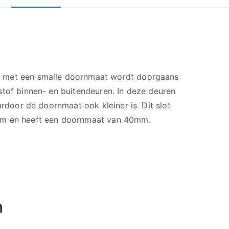
 met een smalle doornmaat wordt doorgaans
stof binnen- en buitendeuren. In deze deuren
ardoor de doornmaat ook kleiner is. Dit slot
mm en heeft een doornmaat van 40mm.
n