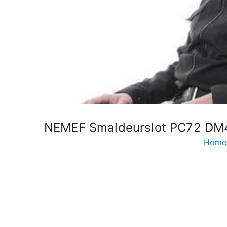
NEMEF Smaldeurslot PC72 DM40 
Home