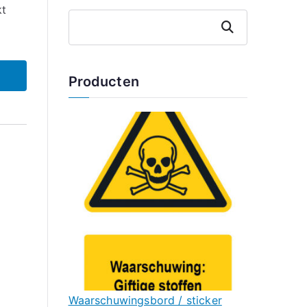
kt
Zoeken
Producten
Waarschuwingsbord / sticker