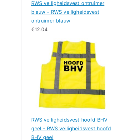
RWS veiligheidsvest ontruimer
blauw - RWS veiligheidsvest
ontruimer blauw
€
12.04
RWS veiligheidsvest hoofd BHV
geel - RWS veiligheidsvest hoofd
BHV geel