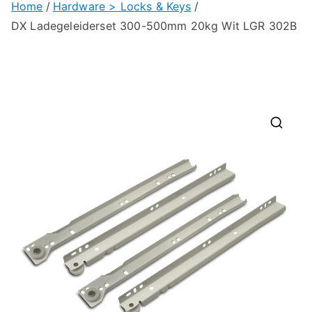
Home
Hardware > Locks & Keys
DX Ladegeleiderset 300-500mm 20kg Wit LGR 302B
🔍