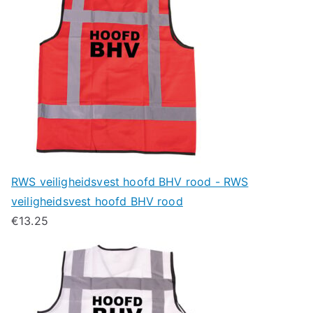
RWS veiligheidsvest hoofd BHV rood - RWS
veiligheidsvest hoofd BHV rood
€
13.25