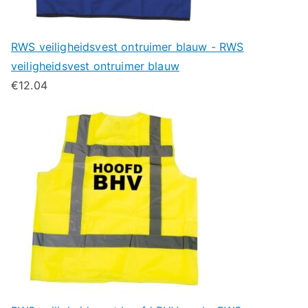
RWS veiligheidsvest ontruimer blauw - RWS
veiligheidsvest ontruimer blauw
€
12.04