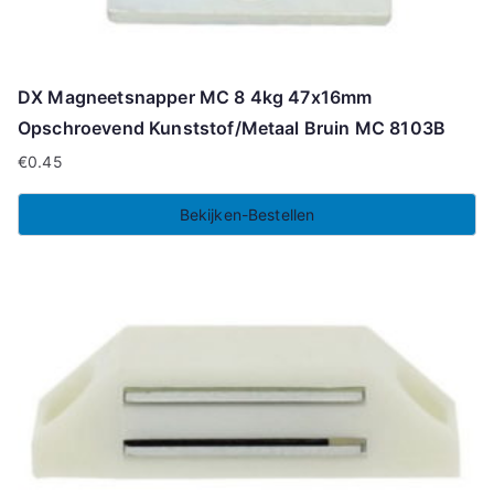
DX Magneetsnapper MC 8 4kg 47x16mm
Opschroevend Kunststof/Metaal Bruin MC 8103B
€
0.45
Bekijken-Bestellen