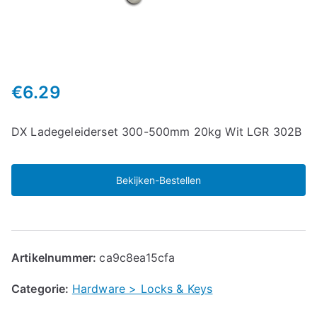
€
6.29
DX Ladegeleiderset 300-500mm 20kg Wit LGR 302B
Bekijken-Bestellen
Artikelnummer:
ca9c8ea15cfa
Categorie:
Hardware > Locks & Keys