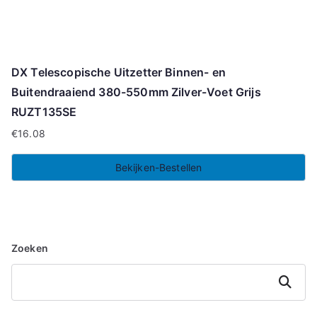
DX Telescopische Uitzetter Binnen- en
Buitendraaiend 380-550mm Zilver-Voet Grijs
RUZT135SE
€
16.08
Bekijken-Bestellen
Zoeken
Zoeken