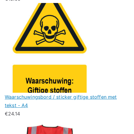
Waarschuwingsbord / sticker giftige stoffen met
tekst - A4
€
24.14