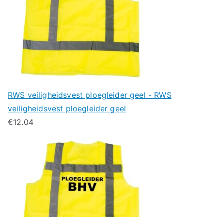
RWS veiligheidsvest ploegleider geel - RWS
veiligheidsvest ploegleider geel
€
12.04