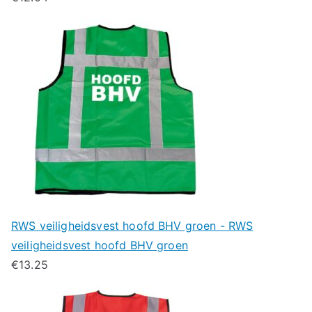
RWS veiligheidsvest hoofd BHV groen - RWS
veiligheidsvest hoofd BHV groen
€
13.25