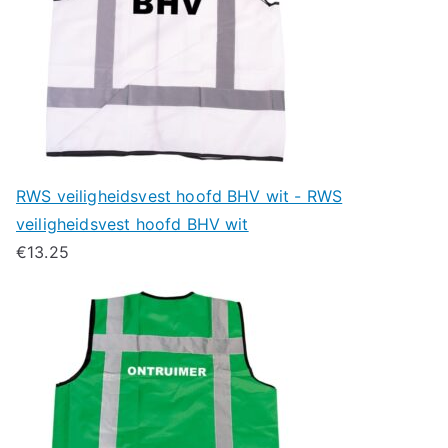
RWS veiligheidsvest hoofd BHV wit - RWS
veiligheidsvest hoofd BHV wit
€
13.25