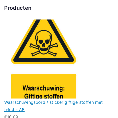
Producten
Waarschuwingsbord / sticker giftige stoffen met
tekst - A5
€
18.09