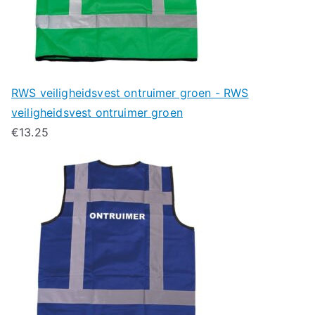
RWS veiligheidsvest ontruimer groen - RWS
veiligheidsvest ontruimer groen
€
13.25