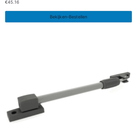
€
45.16
Bekijken-Bestellen