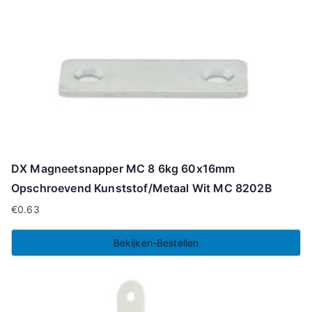
DX Magneetsnapper MC 8 6kg 60x16mm
Opschroevend Kunststof/Metaal Wit MC 8202B
€
0.63
Bekijken-Bestellen