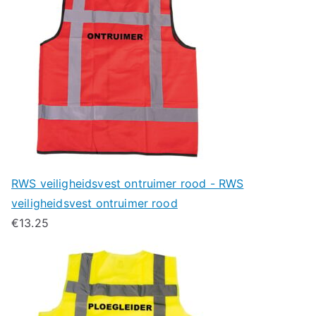
RWS veiligheidsvest ontruimer rood - RWS
veiligheidsvest ontruimer rood
€
13.25