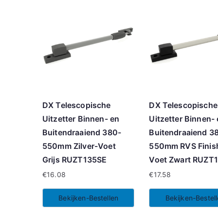
DX Telescopische
DX Telescopische
Uitzetter Binnen- en
Uitzetter Binnen-
Buitendraaiend 380-
Buitendraaiend 3
550mm Zilver-Voet
550mm RVS Finis
Grijs RUZT135SE
Voet Zwart RUZT
€
16.08
€
17.58
Bekijken-Bestellen
Bekijken-Bestel