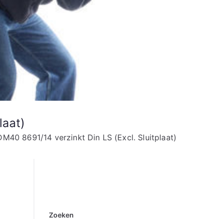
laat)
40 8691/14 verzinkt Din LS (Excl. Sluitplaat)
Zoeken