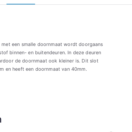
 met een smalle doornmaat wordt doorgaans
stof binnen- en buitendeuren. In deze deuren
ardoor de doornmaat ook kleiner is. Dit slot
mm en heeft een doornmaat van 40mm.
n