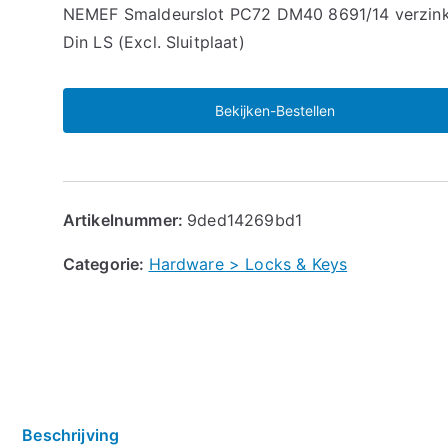
NEMEF Smaldeurslot PC72 DM40 8691/14 verzin
Din LS (Excl. Sluitplaat)
Bekijken-Bestellen
Artikelnummer:
9ded14269bd1
Categorie:
Hardware > Locks & Keys
Beschrijving