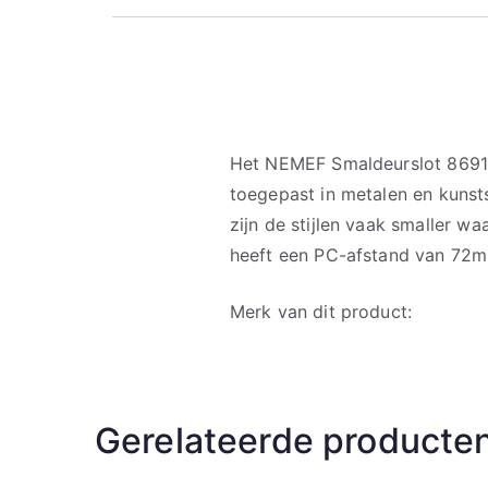
Het NEMEF Smaldeurslot 8691
toegepast in metalen en kunst
zijn de stijlen vaak smaller wa
heeft een PC-afstand van 72
Merk van dit product:
Gerelateerde producte