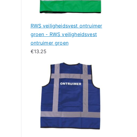
RWS veiligheidsvest ontruimer
groen - RWS veiligheidsvest
ontruimer groen
€
13.25