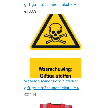
giftige stoffen met tekst - A5
€
18.09
Waarschuwingsbord / sticker
giftige stoffen met tekst - A4
€
24.14