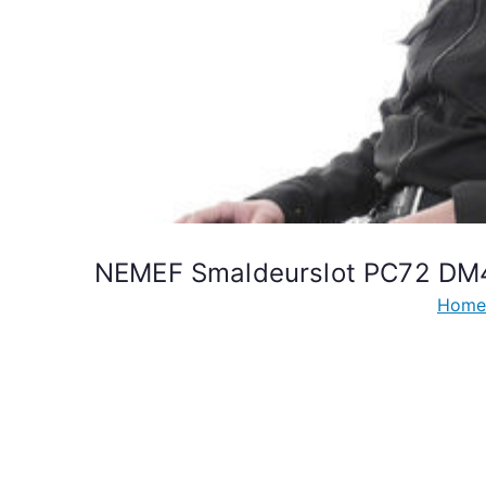
NEMEF Smaldeurslot PC72 DM40 
Hom