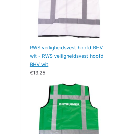
RWS veiligheidsvest hoofd BHV
wit - RWS veiligheidsvest hoofd
BHV wit
€
13.25