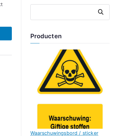
kt
Zoeken
Producten
Waarschuwingsbord / sticker