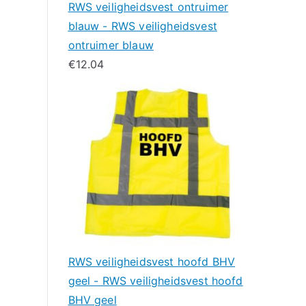
RWS veiligheidsvest ontruimer
blauw - RWS veiligheidsvest
ontruimer blauw
€
12.04
RWS veiligheidsvest hoofd BHV
geel - RWS veiligheidsvest hoofd
BHV geel