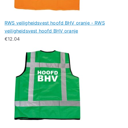
RWS veiligheidsvest hoofd BHV oranje - RWS
veiligheidsvest hoofd BHV oranje
€
12.04