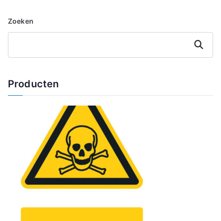
Zoeken
Zoeken
Producten