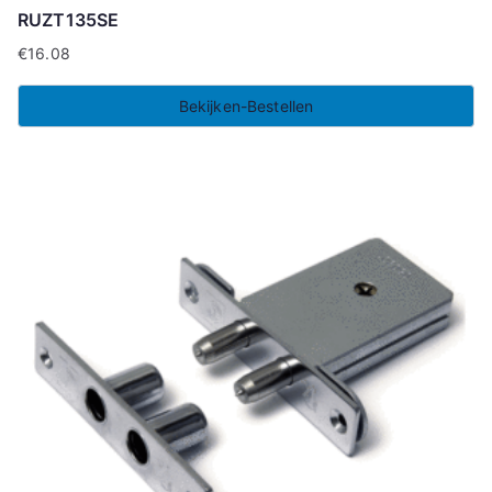
RUZT135SE
€
16.08
Bekijken-Bestellen