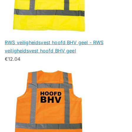
RWS veiligheidsvest hoofd BHV geel - RWS
veiligheidsvest hoofd BHV geel
€
12.04