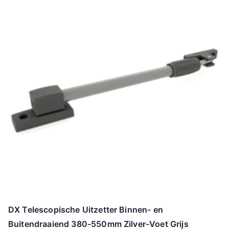
DX Telescopische Uitzetter Binnen- en
Buitendraaiend 380-550mm Zilver-Voet Grijs