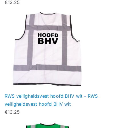
€
13.25
RWS veiligheidsvest hoofd BHV wit - RWS
veiligheidsvest hoofd BHV wit
€
13.25