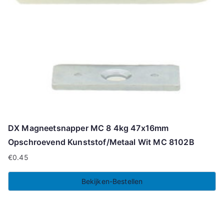
DX Magneetsnapper MC 8 4kg 47x16mm
Opschroevend Kunststof/Metaal Wit MC 8102B
€
0.45
Bekijken-Bestellen