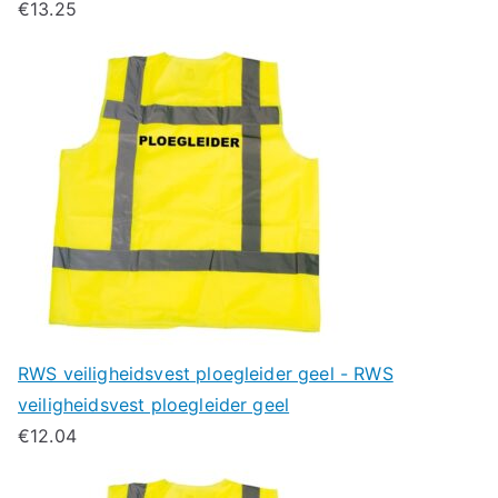
€
13.25
RWS veiligheidsvest ploegleider geel - RWS
veiligheidsvest ploegleider geel
€
12.04