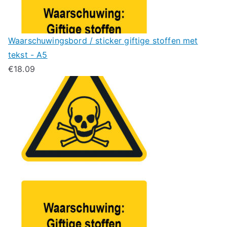
Waarschuwingsbord / sticker giftige stoffen met
tekst - A5
€
18.09