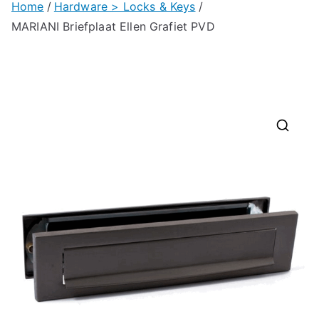
Home
Hardware > Locks & Keys
MARIANI Briefplaat Ellen Grafiet PVD
🔍