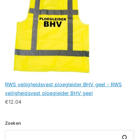
RWS veiligheidsvest ploegleider BHV geel - RWS
veiligheidsvest ploegleider BHV geel
€
12.04
Zoeken
Zoeken