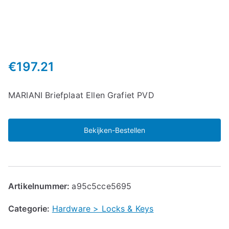
€
197.21
MARIANI Briefplaat Ellen Grafiet PVD
Bekijken-Bestellen
Artikelnummer:
a95c5cce5695
Categorie:
Hardware > Locks & Keys