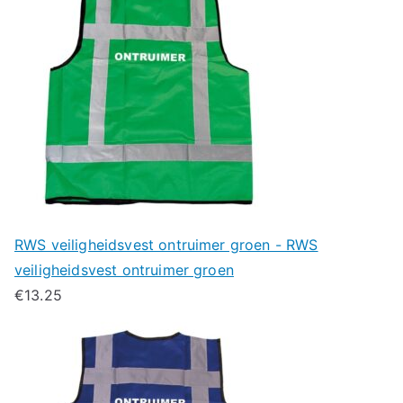
RWS veiligheidsvest ontruimer groen - RWS
veiligheidsvest ontruimer groen
€
13.25