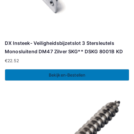
DX Insteek- Veiligheidsbijzetslot 3 Stersleutels
Monosluitend DM47 Zilver SKG** DSKG 8001B KD
€
22.52
Bekijken-Bestellen