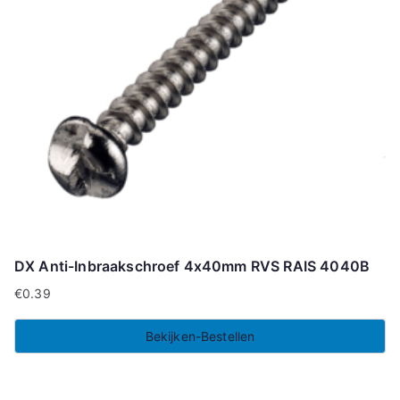
DX Anti-Inbraakschroef 4x40mm RVS RAIS 4040B
€
0.39
Bekijken-Bestellen