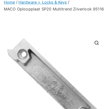
Home
Hardware > Locks & Keys
MACO Oploopplaat SP20 Multitrend Zilverlook 95116
🔍