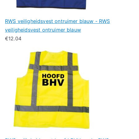
RWS veiligheidsvest ontruimer blauw - RWS
veiligheidsvest ontruimer blauw
€
12.04