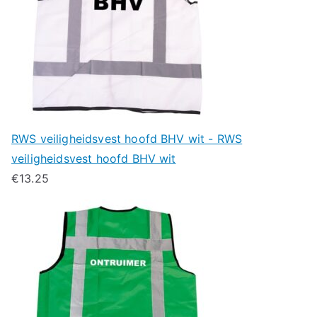
RWS veiligheidsvest hoofd BHV wit - RWS
veiligheidsvest hoofd BHV wit
€
13.25