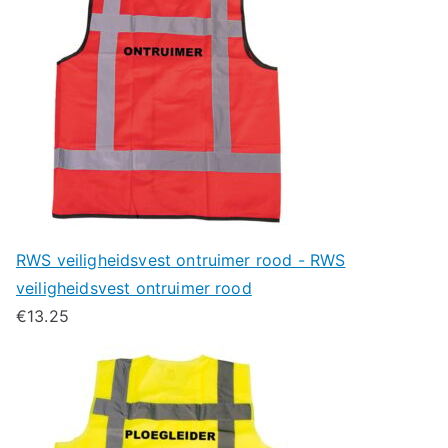
RWS veiligheidsvest ontruimer rood - RWS
veiligheidsvest ontruimer rood
€
13.25