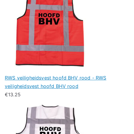
RWS veiligheidsvest hoofd BHV rood - RWS
veiligheidsvest hoofd BHV rood
€
13.25