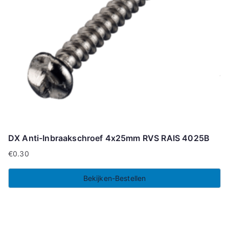
DX Anti-Inbraakschroef 4x25mm RVS RAIS 4025B
€
0.30
Bekijken-Bestellen