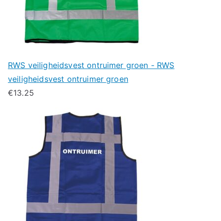
RWS veiligheidsvest ontruimer groen - RWS
veiligheidsvest ontruimer groen
€
13.25