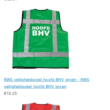
RWS veiligheidsvest hoofd BHV groen - RWS
veiligheidsvest hoofd BHV groen
€
13.25