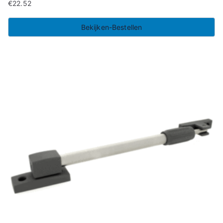
€
22.52
Bekijken-Bestellen