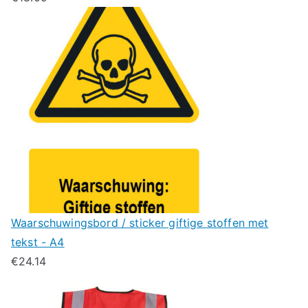
Waarschuwingsbord / sticker giftige stoffen met
tekst - A4
€
24.14