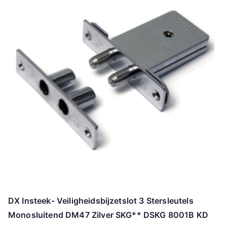
DX Insteek- Veiligheidsbijzetslot 3 Stersleutels
Monosluitend DM47 Zilver SKG** DSKG 8001B KD