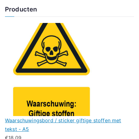
Producten
Waarschuwingsbord / sticker giftige stoffen met
tekst - A5
€
18.09