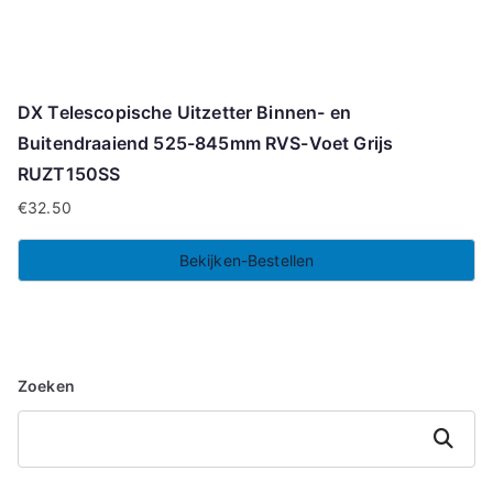
DX Telescopische Uitzetter Binnen- en
Buitendraaiend 525-845mm RVS-Voet Grijs
RUZT150SS
€
32.50
Bekijken-Bestellen
Zoeken
Zoeken