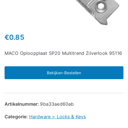
€
0.85
MACO Oploopplaat SP20 Multitrend Zilverlook 95116
Bekijken-Bestellen
Artikelnummer:
9ba33aed60ab
Categorie:
Hardware > Locks & Keys