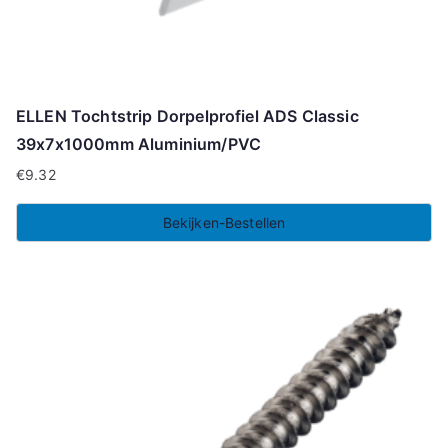
ELLEN Tochtstrip Dorpelprofiel ADS Classic
39x7x1000mm Aluminium/PVC
€
9.32
Bekijken-Bestellen