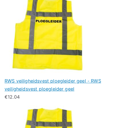
RWS veiligheidsvest ploegleider geel - RWS
veiligheidsvest ploegleider geel
€
12.04