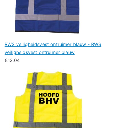
RWS veiligheidsvest ontruimer blauw - RWS
veiligheidsvest ontruimer blauw
€
12.04