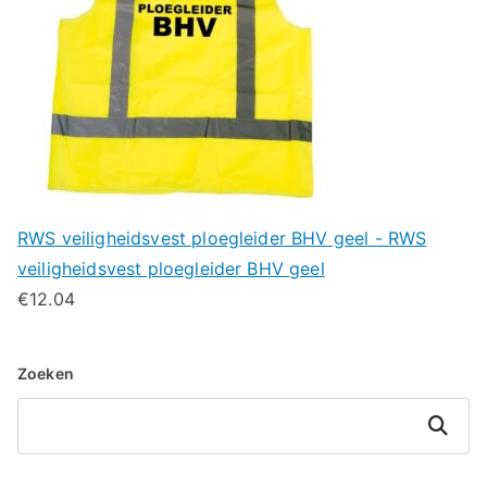
RWS veiligheidsvest ploegleider BHV geel - RWS
veiligheidsvest ploegleider BHV geel
€
12.04
Zoeken
Zoeken