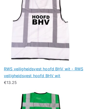
RWS veiligheidsvest hoofd BHV wit - RWS
veiligheidsvest hoofd BHV wit
€
13.25