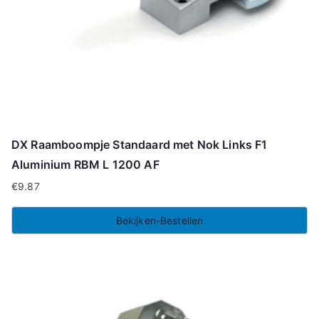
DX Raamboompje Standaard met Nok Links F1
Aluminium RBM L 1200 AF
€
9.87
Bekijken-Bestellen