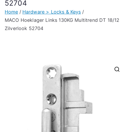
52704
Home
Hardware > Locks & Keys
MACO Hoeklager Links 130KG Multitrend DT 18/12
Zilverlook 52704
🔍