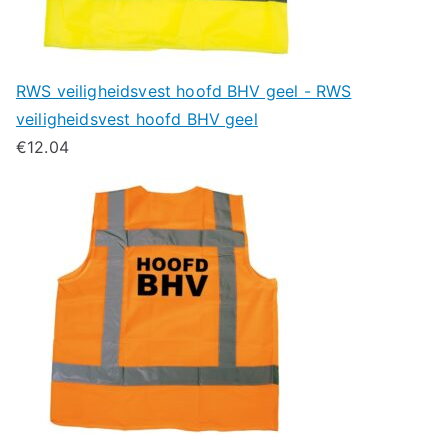
RWS veiligheidsvest hoofd BHV geel - RWS
veiligheidsvest hoofd BHV geel
€
12.04