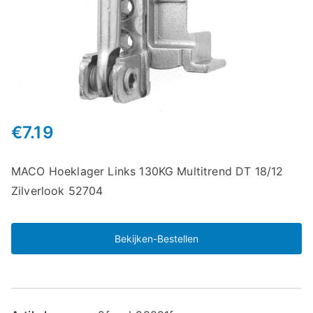
€
7.19
MACO Hoeklager Links 130KG Multitrend DT 18/12
Zilverlook 52704
Bekijken-Bestellen