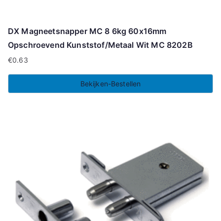
DX Magneetsnapper MC 8 6kg 60x16mm
Opschroevend Kunststof/Metaal Wit MC 8202B
€
0.63
Bekijken-Bestellen