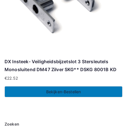
DX Insteek- Veiligheidsbijzetslot 3 Stersleutels
Monosluitend DM47 Zilver SKG** DSKG 8001B KD
€
22.52
Bekijken-Bestellen
Zoeken