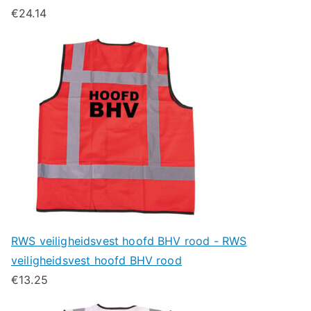
€
24.14
RWS veiligheidsvest hoofd BHV rood - RWS
veiligheidsvest hoofd BHV rood
€
13.25