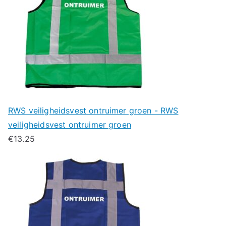
RWS veiligheidsvest ontruimer groen - RWS
veiligheidsvest ontruimer groen
€
13.25