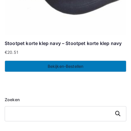
Stootpet korte klep navy – Stootpet korte klep navy
€
20.51
Bekijken-Bestellen
Zoeken
Zoeken