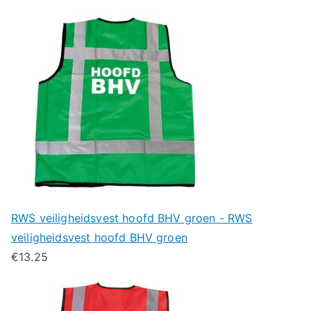
RWS veiligheidsvest hoofd BHV groen - RWS
veiligheidsvest hoofd BHV groen
€
13.25