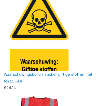
Waarschuwingsbord / sticker giftige stoffen met
tekst - A4
€
24.14