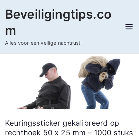
Ga
Beveiligingtips.co
naar
de
m
inhoud
Alles voor een veilige nachtrust!
Keuringssticker gekalibreerd op
rechthoek 50 x 25 mm – 1000 stuks