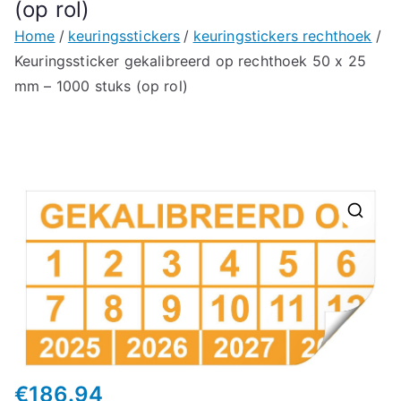
(op rol)
Home
keuringsstickers
keuringstickers rechthoek
Keuringssticker gekalibreerd op rechthoek 50 x 25
mm – 1000 stuks (op rol)
🔍
€
186.94