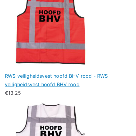
RWS veiligheidsvest hoofd BHV rood - RWS
veiligheidsvest hoofd BHV rood
€
13.25