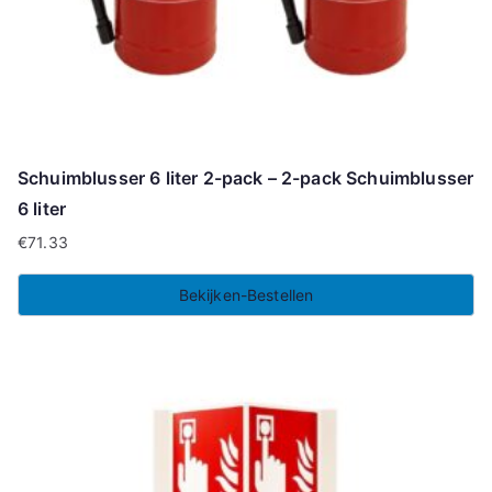
Schuimblusser 6 liter 2-pack – 2-pack Schuimblusser
6 liter
€
71.33
Bekijken-Bestellen