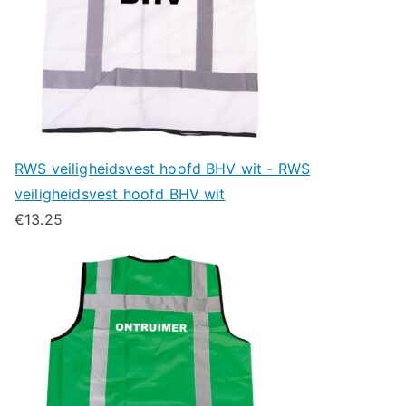
RWS veiligheidsvest hoofd BHV wit - RWS
veiligheidsvest hoofd BHV wit
€
13.25