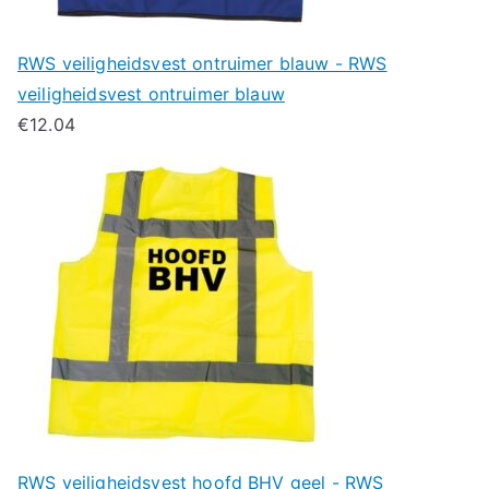
RWS veiligheidsvest ontruimer blauw - RWS
veiligheidsvest ontruimer blauw
€
12.04
RWS veiligheidsvest hoofd BHV geel - RWS