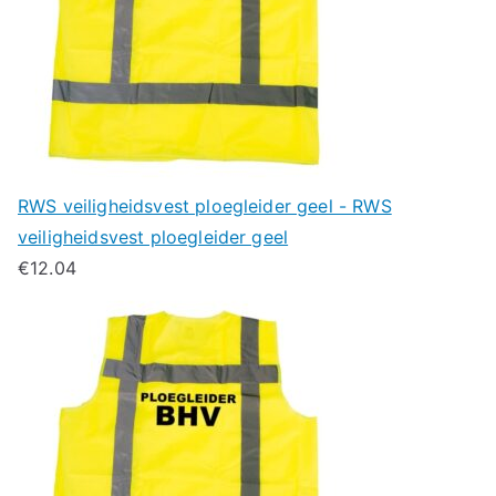
RWS veiligheidsvest ploegleider geel - RWS
veiligheidsvest ploegleider geel
€
12.04