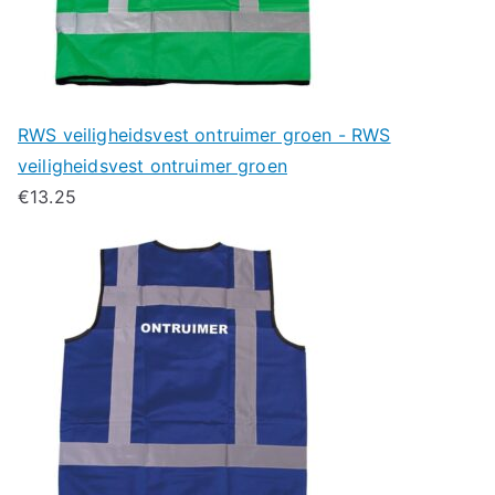
RWS veiligheidsvest ontruimer groen - RWS
veiligheidsvest ontruimer groen
€
13.25