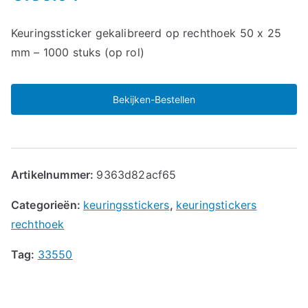
Keuringssticker gekalibreerd op rechthoek 50 x 25
mm – 1000 stuks (op rol)
Bekijken-Bestellen
Artikelnummer:
9363d82acf65
Categorieën:
keuringsstickers
,
keuringstickers
rechthoek
Tag:
33550