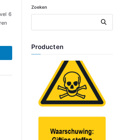
Zoeken
vel 6
Zoeken
ren
Producten