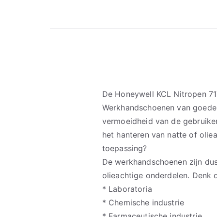
De Honeywell KCL Nitropen 7
Werkhandschoenen van goede k
vermoeidheid van de gebruiker
het hanteren van natte of oli
toepassing?
De werkhandschoenen zijn dus
olieachtige onderdelen. Denk 
* Laboratoria
* Chemische industrie
* Farmaceutische industrie