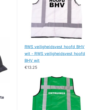
RWS veiligheidsvest hoofd BHV
wit - RWS veiligheidsvest hoofd
BHV wit
€
13.25
rte