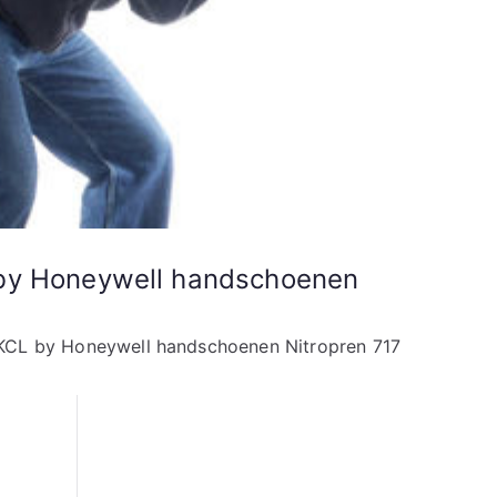
 by Honeywell handschoenen
 KCL by Honeywell handschoenen Nitropren 717