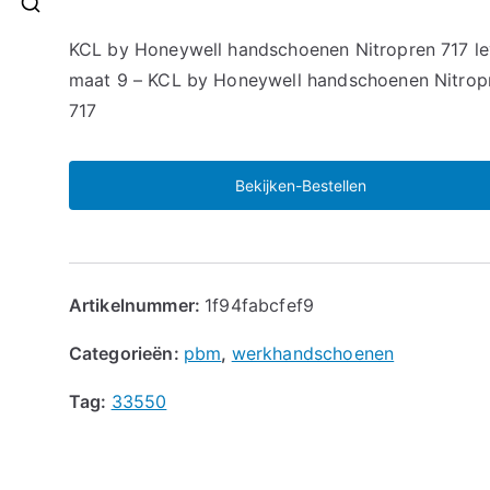
🔍
KCL by Honeywell handschoenen Nitropren 717 le
maat 9 – KCL by Honeywell handschoenen Nitrop
717
Bekijken-Bestellen
Artikelnummer:
1f94fabcfef9
Categorieën:
pbm
,
werkhandschoenen
Tag:
33550