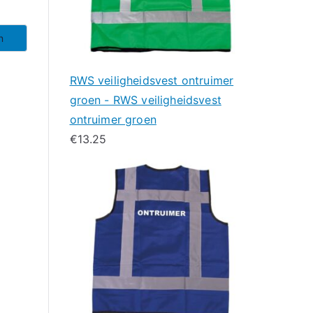
n
RWS veiligheidsvest ontruimer
groen - RWS veiligheidsvest
ontruimer groen
€
13.25