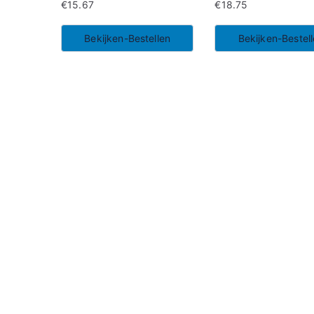
€
15.67
€
18.75
Bekijken-Bestellen
Bekijken-Bestel