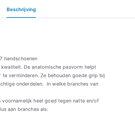
Beschrijving
17 handschoenen
waliteit. De anatomische pasvorm helpt
 te verminderen. Ze behouden goede grip bij
eachtige onderdelen. In welke branches van
 voornamelijk heel goed tegen natte en/of
dus aan branches als: