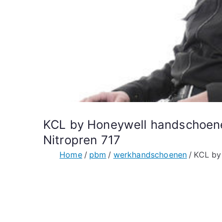
KCL by Honeywell handschoene
Nitropren 717
Home
pbm
werkhandschoenen
KCL by