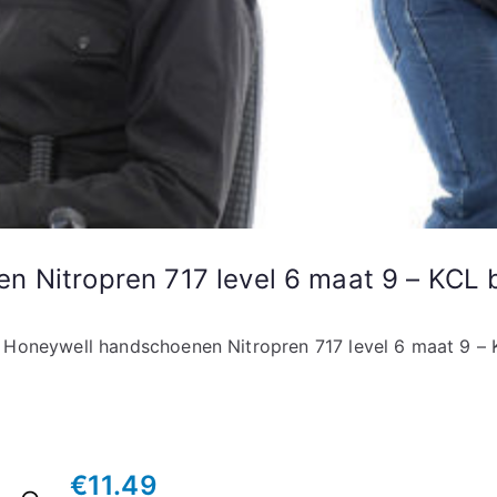
n Nitropren 717 level 6 maat 9 – KCL
 Honeywell handschoenen Nitropren 717 level 6 maat 9 –
€
11.49