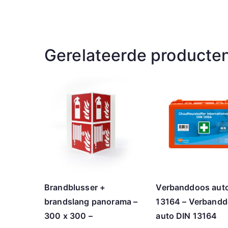
Gerelateerde producte
Brandblusser +
Verbanddoos aut
brandslang panorama –
13164 – Verband
300 x 300 –
auto DIN 13164