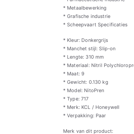
* Metaalbewerking
* Grafische industrie
* Scheepvaart Specificaties
* Kleur: Donkergrijs
* Manchet stijl: Slip-on
* Lengte: 310 mm
* Materiaal: Nitril Polychlorop
* Maat: 9
* Gewicht: 0.130 kg
* Model: NitoPren
* Type: 717
* Merk: KCL / Honeywell
* Verpakking: Paar
Merk van dit product: