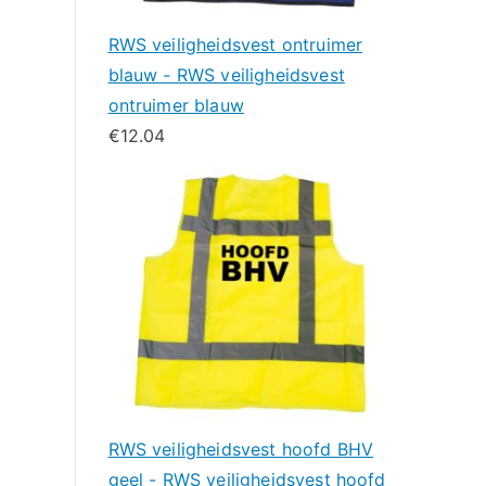
RWS veiligheidsvest ontruimer
blauw - RWS veiligheidsvest
ontruimer blauw
€
12.04
RWS veiligheidsvest hoofd BHV
geel - RWS veiligheidsvest hoofd