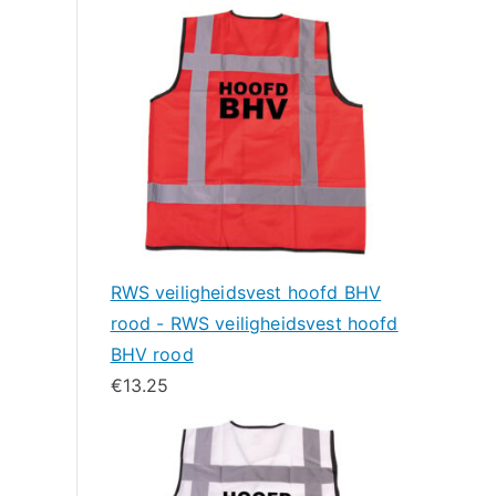
RWS veiligheidsvest hoofd BHV
rood - RWS veiligheidsvest hoofd
BHV rood
€
13.25