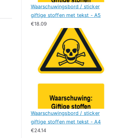
Waarschuwingsbord / sticker
giftige stoffen met tekst - A5
€
18.09
Waarschuwingsbord / sticker
giftige stoffen met tekst - A4
€
24.14