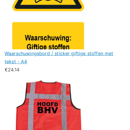
Waarschuwingsbord / sticker giftige stoffen met
tekst - A4
€
24.14