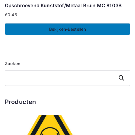
Opschroevend Kunststof/Metaal Bruin MC 8103B
€
0.45
Bekijken-Bestellen
Zoeken
Zoeken
Producten