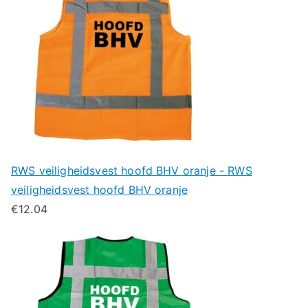
RWS veiligheidsvest hoofd BHV oranje - RWS
veiligheidsvest hoofd BHV oranje
€
12.04