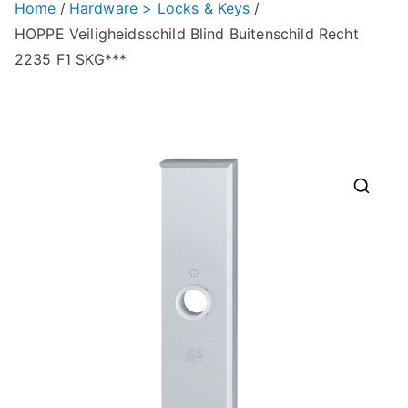
Home
Hardware > Locks & Keys
HOPPE Veiligheidsschild Blind Buitenschild Recht
2235 F1 SKG***
🔍