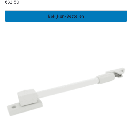
€
32.50
Bekijken-Bestellen