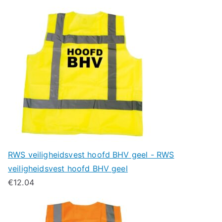
RWS veiligheidsvest hoofd BHV geel - RWS
veiligheidsvest hoofd BHV geel
€
12.04