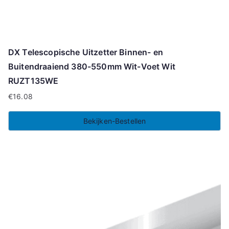
DX Telescopische Uitzetter Binnen- en
Buitendraaiend 380-550mm Wit-Voet Wit
RUZT135WE
€
16.08
Bekijken-Bestellen