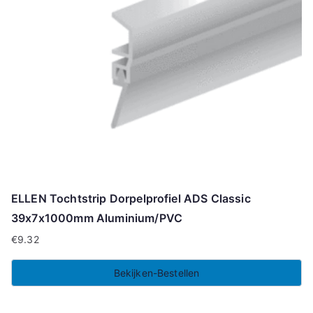
ELLEN Tochtstrip Dorpelprofiel ADS Classic
39x7x1000mm Aluminium/PVC
€
9.32
Bekijken-Bestellen