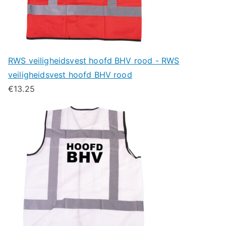
RWS veiligheidsvest hoofd BHV rood - RWS
veiligheidsvest hoofd BHV rood
€
13.25