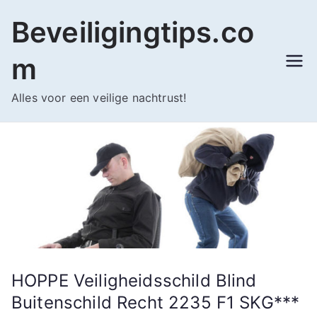
Ga
Beveiligingtips.co
naar
de
m
inhoud
Alles voor een veilige nachtrust!
HOPPE Veiligheidsschild Blind
Buitenschild Recht 2235 F1 SKG***