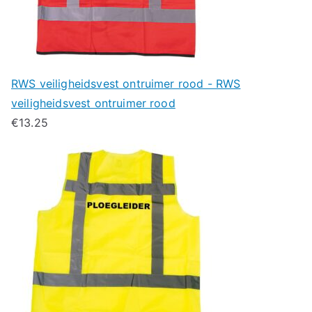
RWS veiligheidsvest ontruimer rood - RWS
veiligheidsvest ontruimer rood
€
13.25