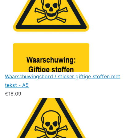
Waarschuwingsbord / sticker giftige stoffen met
tekst - A5
€
18.09