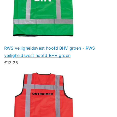
RWS veiligheidsvest hoofd BHV groen - RWS
veiligheidsvest hoofd BHV groen
€
13.25