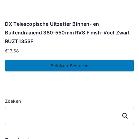
DX Telescopische Uitzetter Binnen- en
Buitendraaiend 380-550mm RVS Finish-Voet Zwart
RUZT135SF
€
17.58
Bekijken-Bestellen
Zoeken
Zoeken