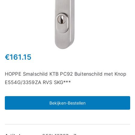
€
161.15
HOPPE Smalschild KTB PC92 Buitenschild met Knop
E554G/3359ZA RVS SKG***
Bekijken-Bestellen