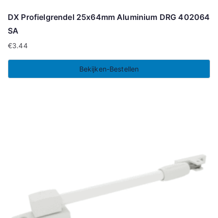
DX Profielgrendel 25x64mm Aluminium DRG 402064
SA
€
3.44
Bekijken-Bestellen