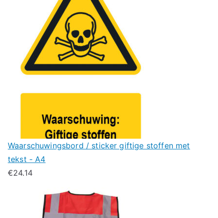
Waarschuwingsbord / sticker giftige stoffen met
tekst - A4
€
24.14