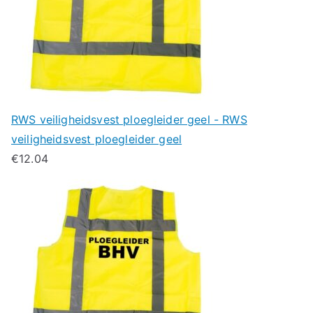
RWS veiligheidsvest ploegleider geel - RWS
veiligheidsvest ploegleider geel
€
12.04