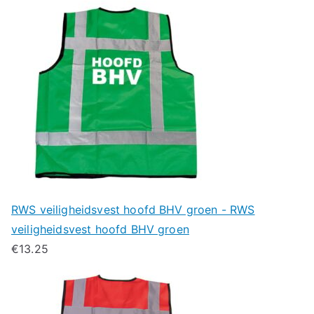
RWS veiligheidsvest hoofd BHV groen - RWS
veiligheidsvest hoofd BHV groen
€
13.25