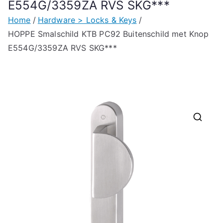
E554G/3359ZA RVS SKG***
Home
Hardware > Locks & Keys
HOPPE Smalschild KTB PC92 Buitenschild met Knop
E554G/3359ZA RVS SKG***
🔍