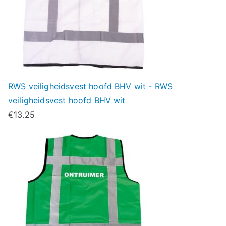
RWS veiligheidsvest hoofd BHV wit - RWS
veiligheidsvest hoofd BHV wit
€
13.25