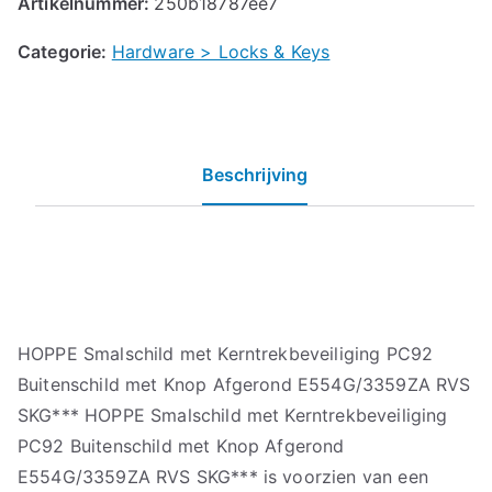
Artikelnummer:
250b18787ee7
Categorie:
Hardware > Locks & Keys
Beschrijving
HOPPE Smalschild met Kerntrekbeveiliging PC92
Buitenschild met Knop Afgerond E554G/3359ZA RVS
SKG*** HOPPE Smalschild met Kerntrekbeveiliging
PC92 Buitenschild met Knop Afgerond
E554G/3359ZA RVS SKG*** is voorzien van een