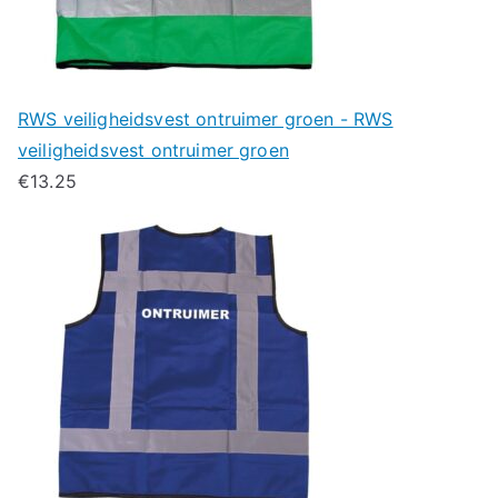
RWS veiligheidsvest ontruimer groen - RWS
veiligheidsvest ontruimer groen
€
13.25