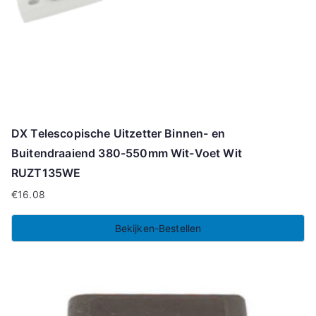
DX Telescopische Uitzetter Binnen- en
Buitendraaiend 380-550mm Wit-Voet Wit
RUZT135WE
€
16.08
Bekijken-Bestellen