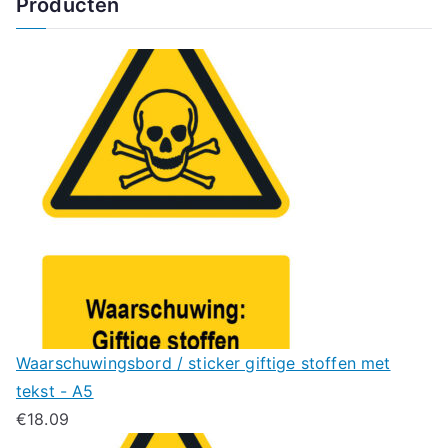
Producten
Waarschuwingsbord / sticker giftige stoffen met
tekst - A5
€
18.09