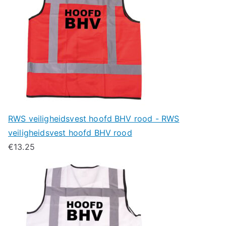
RWS veiligheidsvest hoofd BHV rood - RWS
veiligheidsvest hoofd BHV rood
€
13.25