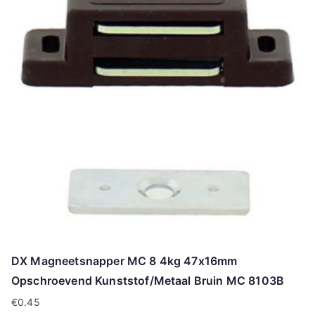
DX Magneetsnapper MC 8 4kg 47x16mm
Opschroevend Kunststof/Metaal Bruin MC 8103B
€
0.45