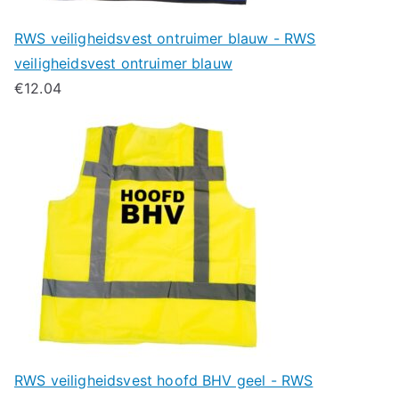
RWS veiligheidsvest ontruimer blauw - RWS
veiligheidsvest ontruimer blauw
€
12.04
RWS veiligheidsvest hoofd BHV geel - RWS