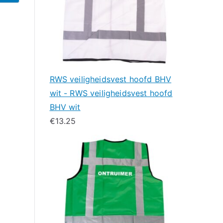
RWS veiligheidsvest hoofd BHV
wit - RWS veiligheidsvest hoofd
BHV wit
€
13.25