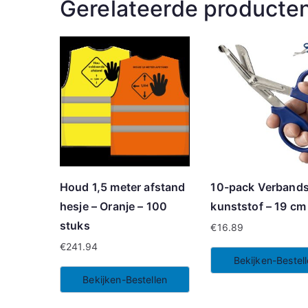
Gerelateerde producte
Houd 1,5 meter afstand
10-pack Verband
hesje – Oranje – 100
kunststof – 19 cm
stuks
€
16.89
€
241.94
Bekijken-Bestel
Bekijken-Bestellen