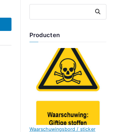
Zoeken
Producten
Waarschuwingsbord / sticker