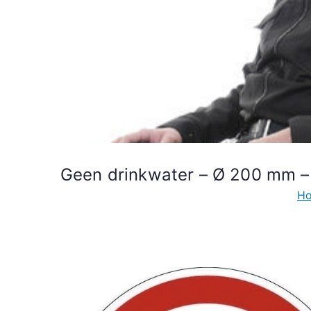
Geen drinkwater – Ø 200 mm –
H