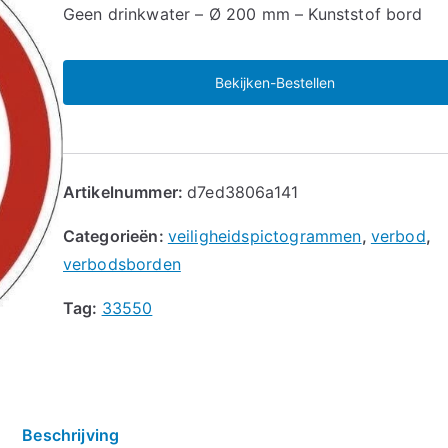
🔍
Geen drinkwater – Ø 200 mm – Kunststof bord
Bekijken-Bestellen
Artikelnummer:
d7ed3806a141
Categorieën:
veiligheidspictogrammen
,
verbod
,
verbodsborden
Tag:
33550
Beschrijving