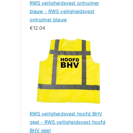
RWS veiligheidsvest ontruimer
blauw - RWS veiligheidsvest
ontruimer blauw
€
12.04
RWS veiligheidsvest hoofd BHV
geel - RWS veiligheidsvest hoofd
BHV geel