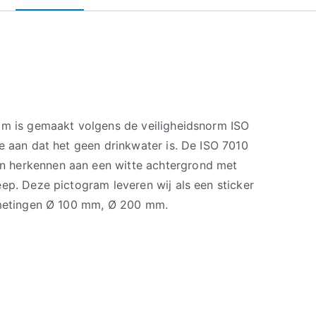
m is gemaakt volgens de veiligheidsnorm ISO
e aan dat het geen drinkwater is. De ISO 7010
 herkennen aan een witte achtergrond met
ep. Deze pictogram leveren wij als een sticker
afmetingen Ø 100 mm, Ø 200 mm.