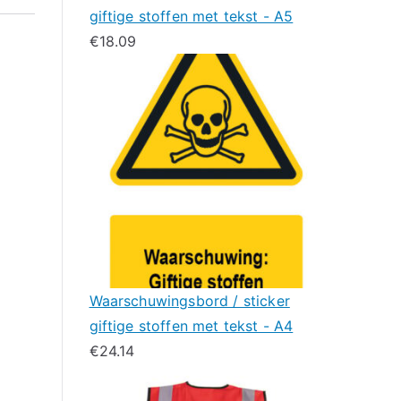
giftige stoffen met tekst - A5
€
18.09
Waarschuwingsbord / sticker
giftige stoffen met tekst - A4
€
24.14