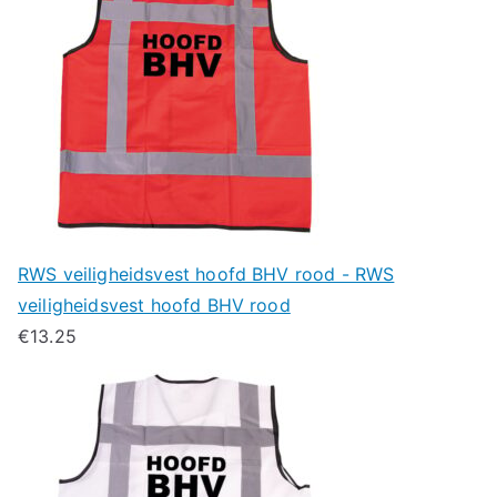
RWS veiligheidsvest hoofd BHV rood - RWS
veiligheidsvest hoofd BHV rood
€
13.25