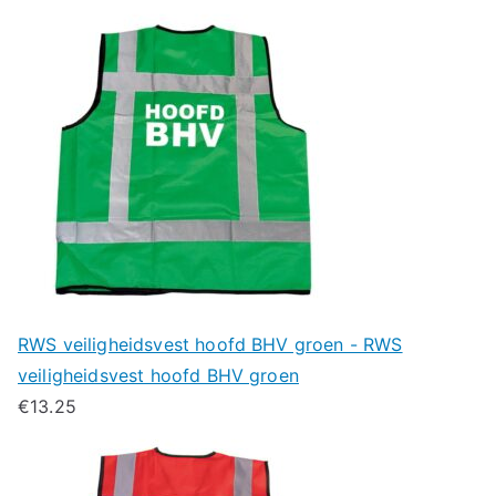
RWS veiligheidsvest hoofd BHV groen - RWS
veiligheidsvest hoofd BHV groen
€
13.25