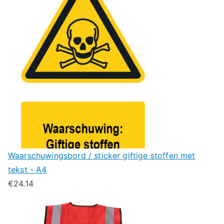
Waarschuwingsbord / sticker giftige stoffen met
tekst - A4
€
24.14