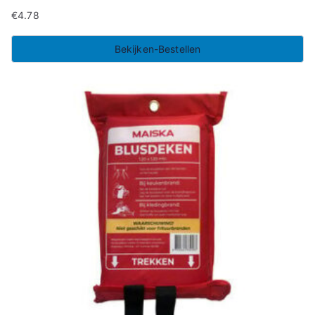
€
4.78
Bekijken-Bestellen