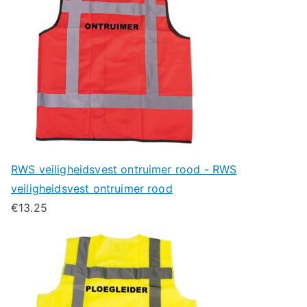
RWS veiligheidsvest ontruimer rood - RWS
veiligheidsvest ontruimer rood
€
13.25