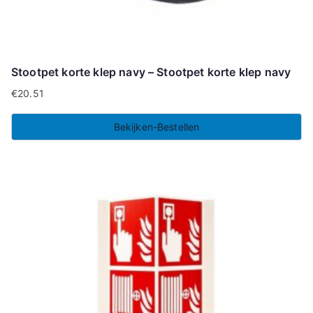
Stootpet korte klep navy – Stootpet korte klep navy
€
20.51
Bekijken-Bestellen