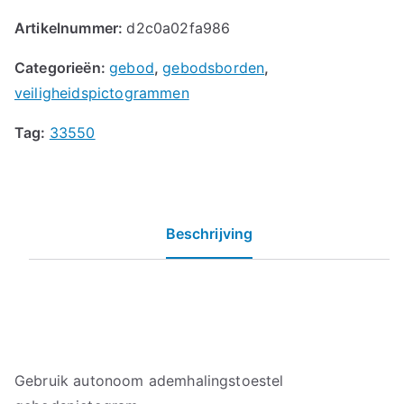
Artikelnummer:
d2c0a02fa986
Categorieën:
gebod
,
gebodsborden
,
veiligheidspictogrammen
Tag:
33550
Beschrijving
Gebruik autonoom ademhalingstoestel