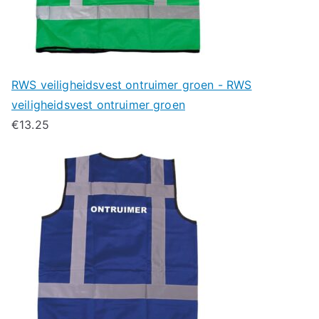
RWS veiligheidsvest ontruimer groen - RWS
veiligheidsvest ontruimer groen
€
13.25