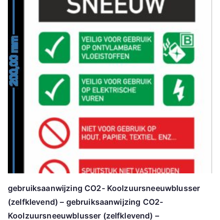
gebruiksaanwijzing CO2- Koolzuursneeuwblusser
(zelfklevend) – gebruiksaanwijzing CO2-
Koolzuursneeuwblusser (zelfklevend) –