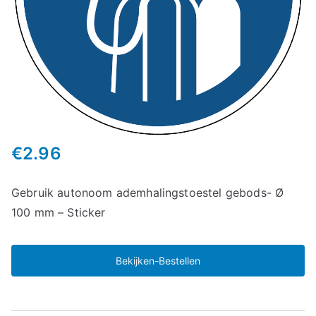
€
2.96
Gebruik autonoom ademhalingstoestel gebods- Ø
100 mm – Sticker
Bekijken-Bestellen