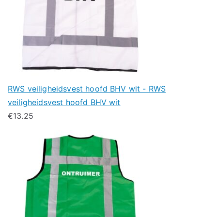
RWS veiligheidsvest hoofd BHV wit - RWS
veiligheidsvest hoofd BHV wit
€
13.25