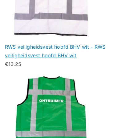
RWS veiligheidsvest hoofd BHV wit - RWS
veiligheidsvest hoofd BHV wit
€
13.25