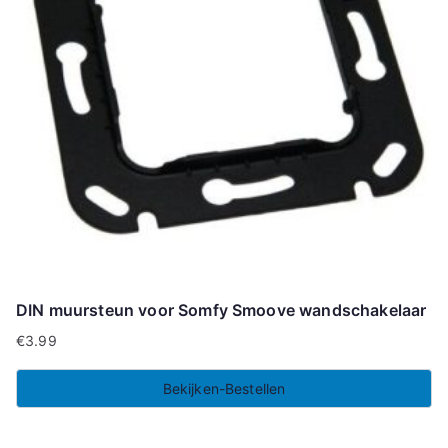
DIN muursteun voor Somfy Smoove wandschakelaar
€
3.99
Bekijken-Bestellen