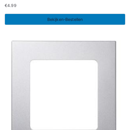
€
4.99
Bekijken-Bestellen