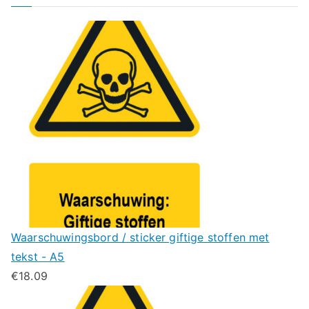
Waarschuwingsbord / sticker giftige stoffen met
tekst - A5
€
18.09