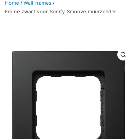
Home
Wall frames
Frame zwart voor Somfy Smoove muurzender
🔍