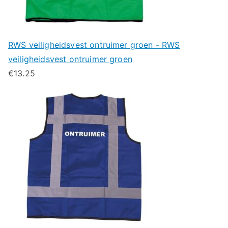
RWS veiligheidsvest ontruimer groen - RWS
veiligheidsvest ontruimer groen
€
13.25