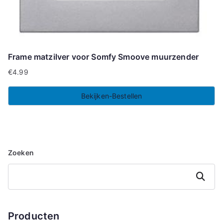
Frame matzilver voor Somfy Smoove muurzender
€
4.99
Bekijken-Bestellen
Zoeken
Zoeken
Producten