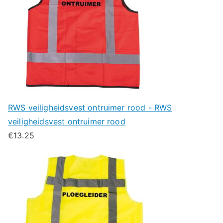
RWS veiligheidsvest ontruimer rood - RWS
veiligheidsvest ontruimer rood
€
13.25