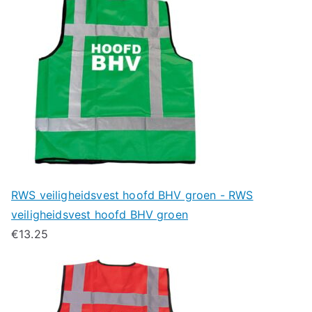
RWS veiligheidsvest hoofd BHV groen - RWS
veiligheidsvest hoofd BHV groen
€
13.25