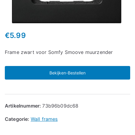
€
5.99
Frame zwart voor Somfy Smoove muurzender
Bekijken-Bestellen
Artikelnummer:
73b96b09dc68
Categorie:
Wall frames