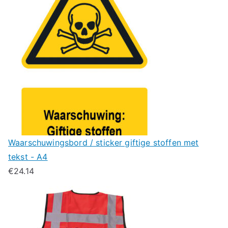
Waarschuwingsbord / sticker giftige stoffen met
tekst - A4
€
24.14