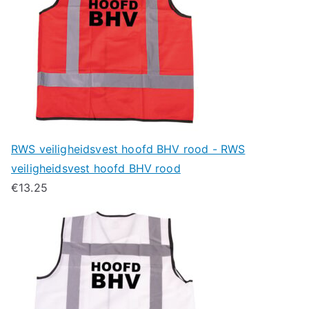
RWS veiligheidsvest hoofd BHV rood - RWS
veiligheidsvest hoofd BHV rood
€
13.25