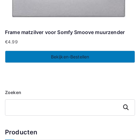
Frame matzilver voor Somfy Smoove muurzender
€
4.99
Bekijken-Bestellen
Zoeken
Zoeken
Producten