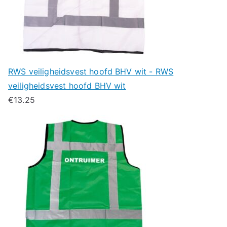
RWS veiligheidsvest hoofd BHV wit - RWS
veiligheidsvest hoofd BHV wit
€
13.25