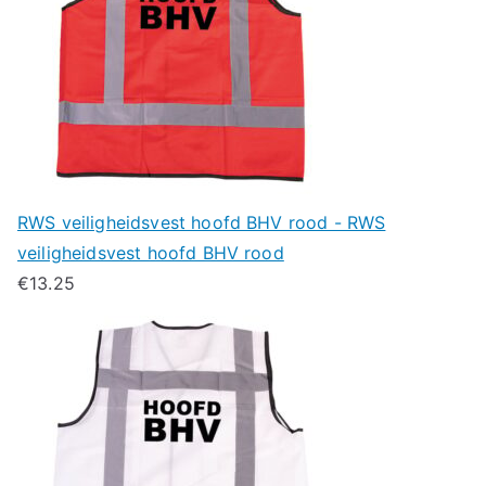
RWS veiligheidsvest hoofd BHV rood - RWS
veiligheidsvest hoofd BHV rood
€
13.25