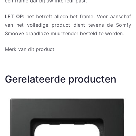
één frame dat bij uw interieur past.
LET OP:
het betreft alleen het frame. Voor aanschaf
van het volledige product dient tevens de Somfy
Smoove draadloze muurzender besteld te worden.
Merk van dit product:
Gerelateerde producten