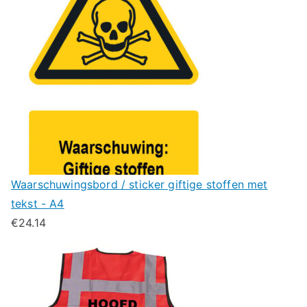
Waarschuwingsbord / sticker giftige stoffen met
tekst - A4
€
24.14