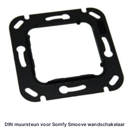
DIN muursteun voor Somfy Smoove wandschakelaar