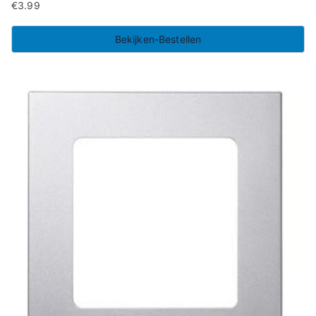
€
3.99
Bekijken-Bestellen