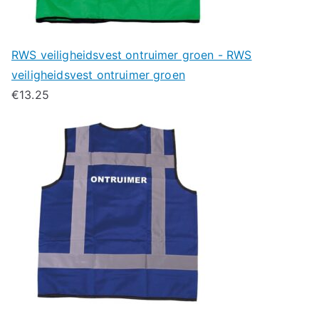
RWS veiligheidsvest ontruimer groen - RWS
veiligheidsvest ontruimer groen
€
13.25