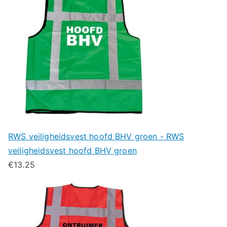
RWS veiligheidsvest hoofd BHV groen - RWS
veiligheidsvest hoofd BHV groen
€
13.25