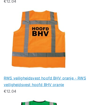
€
12.04
RWS veiligheidsvest hoofd BHV oranje - RWS
veiligheidsvest hoofd BHV oranje
€
12.04