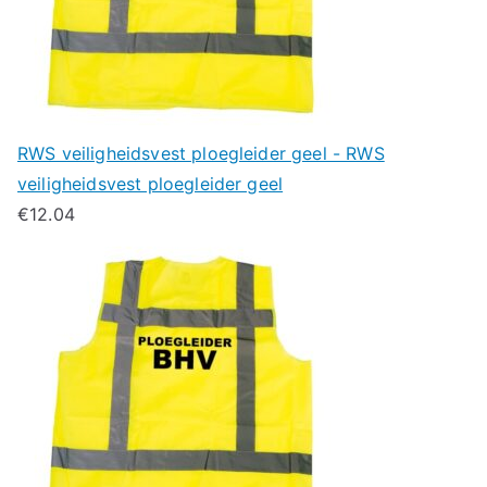
RWS veiligheidsvest ploegleider geel - RWS
veiligheidsvest ploegleider geel
€
12.04