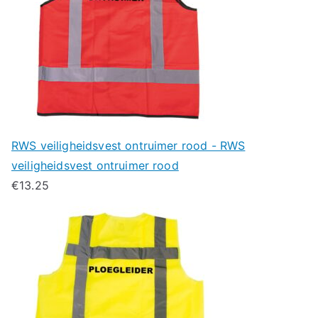
RWS veiligheidsvest ontruimer rood - RWS
veiligheidsvest ontruimer rood
€
13.25