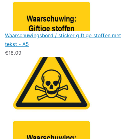
Waarschuwingsbord / sticker giftige stoffen met
tekst - A5
€
18.09