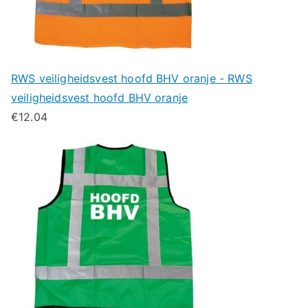
RWS veiligheidsvest hoofd BHV oranje - RWS
veiligheidsvest hoofd BHV oranje
€
12.04