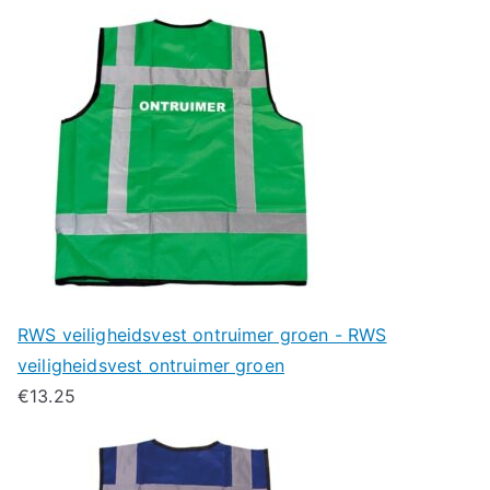
RWS veiligheidsvest ontruimer groen - RWS
veiligheidsvest ontruimer groen
€
13.25