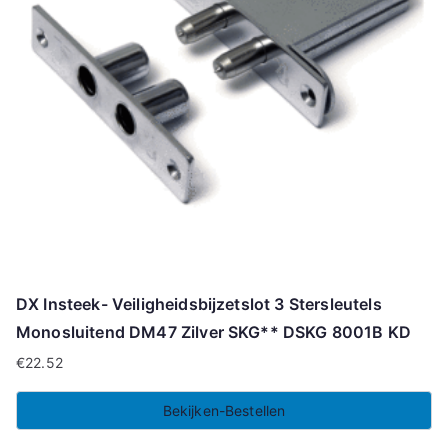
DX Insteek- Veiligheidsbijzetslot 3 Stersleutels
Monosluitend DM47 Zilver SKG** DSKG 8001B KD
€
22.52
Bekijken-Bestellen