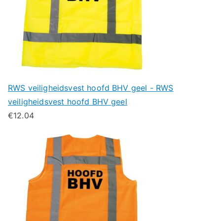
RWS veiligheidsvest hoofd BHV geel - RWS
veiligheidsvest hoofd BHV geel
€
12.04