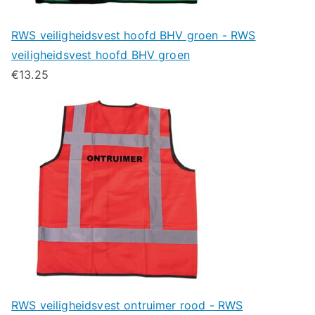
RWS veiligheidsvest hoofd BHV groen - RWS
veiligheidsvest hoofd BHV groen
€
13.25
RWS veiligheidsvest ontruimer rood - RWS