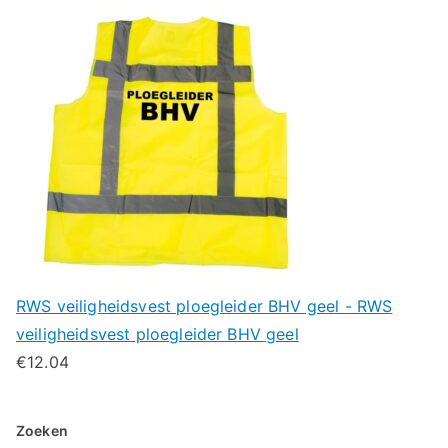
RWS veiligheidsvest ploegleider BHV geel - RWS
veiligheidsvest ploegleider BHV geel
€
12.04
Zoeken