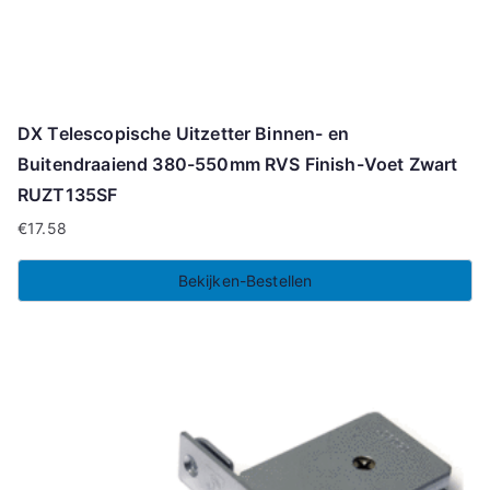
DX Telescopische Uitzetter Binnen- en
Buitendraaiend 380-550mm RVS Finish-Voet Zwart
RUZT135SF
€
17.58
Bekijken-Bestellen