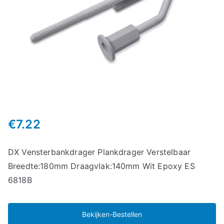
€
7.22
DX Vensterbankdrager Plankdrager Verstelbaar
Breedte:180mm Draagvlak:140mm Wit Epoxy ES
6818B
Bekijken-Bestellen