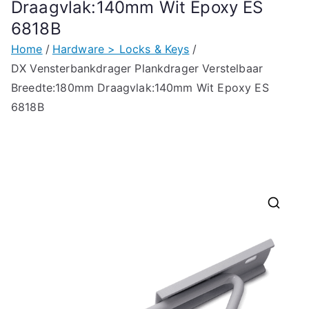
Draagvlak:140mm Wit Epoxy ES
6818B
Home
Hardware > Locks & Keys
DX Vensterbankdrager Plankdrager Verstelbaar
Breedte:180mm Draagvlak:140mm Wit Epoxy ES
6818B
🔍