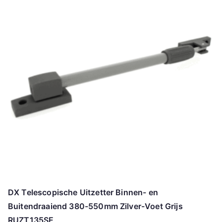
DX Telescopische Uitzetter Binnen- en
Buitendraaiend 380-550mm Zilver-Voet Grijs
RUZT135SE