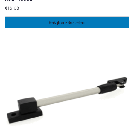
€
16.08
Bekijken-Bestellen