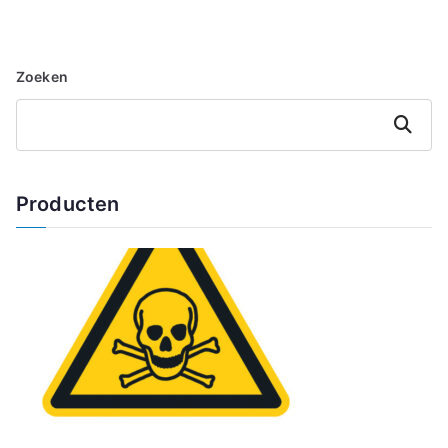
Zoeken
Zoeken
Producten