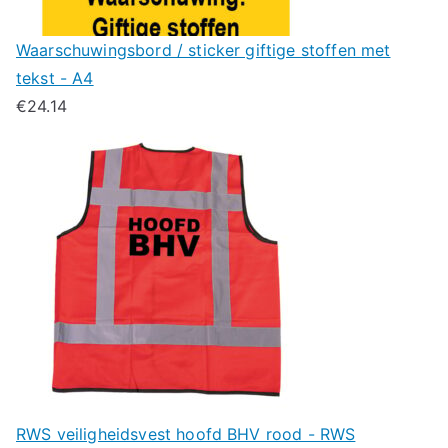
Waarschuwingsbord / sticker giftige stoffen met
tekst - A4
€
24.14
RWS veiligheidsvest hoofd BHV rood - RWS