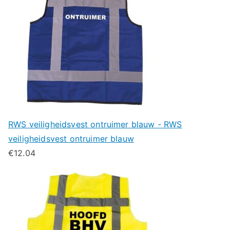
RWS veiligheidsvest ontruimer blauw - RWS
veiligheidsvest ontruimer blauw
€
12.04